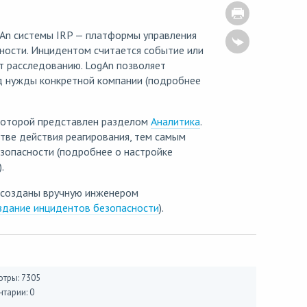
An системы IRP — платформы управления
ности. Инцидентом считается событие или
 расследованию. LogAn позволяет
д нужды конкретной компании (подробнее
 которой представлен разделом
Аналитика
.
тве действия реагирования, тем самым
зопасности (подробнее о настройке
).
ь созданы вручную инженером
здание инцидентов безопасности
).
тры: 7305
тарии: 0