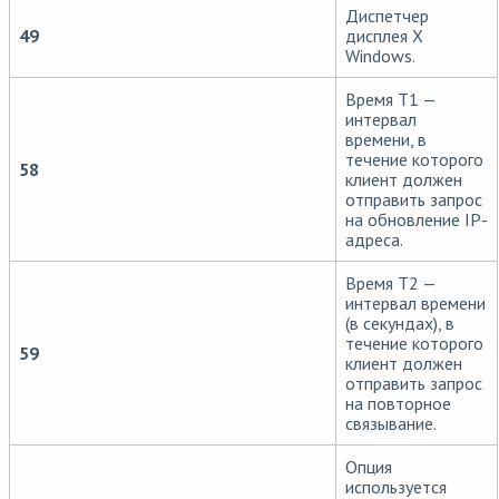
Диспетчер
49
дисплея X
Windows.
Время Т1 —
интервал
времени, в
течение которого
58
клиент должен
отправить запрос
на обновление IP-
адреса.
Время Т2 —
интервал времени
(в секундах), в
течение которого
59
клиент должен
отправить запрос
на повторное
связывание.
Опция
используется