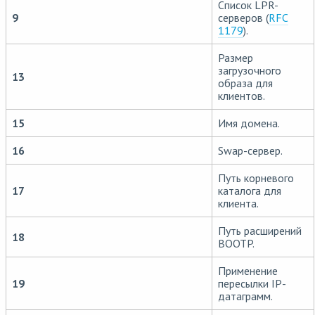
Список LPR-
9
серверов (
RFC
1179
).
Размер
загрузочного
13
образа для
клиентов.
15
Имя домена.
16
Swap-сервер.
Путь корневого
17
каталога для
клиента.
Путь расширений
18
BOOTP.
Применение
19
пересылки IP-
датаграмм.