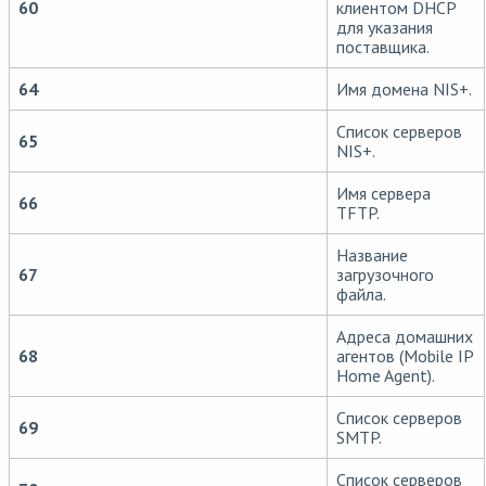
60
клиентом DHCP
для указания
поставщика.
64
Имя домена NIS+.
Список серверов
65
NIS+.
Имя сервера
66
TFTP.
Название
67
загрузочного
файла.
Адреса домашних
68
агентов (Mobile IP
Home Agent).
Список серверов
69
SMTP.
Список серверов