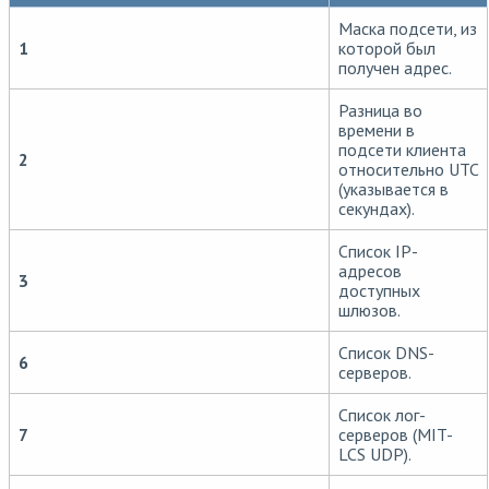
Маска подсети, из
1
которой был
получен адрес.
Разница во
времени в
подсети клиента
2
относительно UTC
(указывается в
секундах).
Список IP-
адресов
3
доступных
шлюзов.
Список DNS-
6
серверов.
Список лог-
7
серверов (MIT-
LCS UDP).