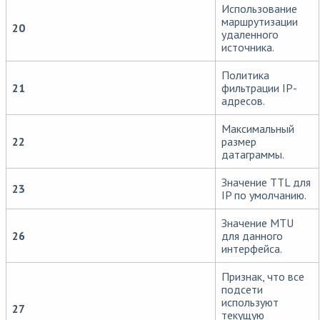
Использование
маршрутизации
20
удаленного
источника.
Политика
21
фильтрации IP-
адресов.
Максимальный
22
размер
датаграммы.
Значение TTL для
23
IP по умолчанию.
Значение MTU
26
для данного
интерфейса.
Признак, что все
подсети
используют
27
текущую