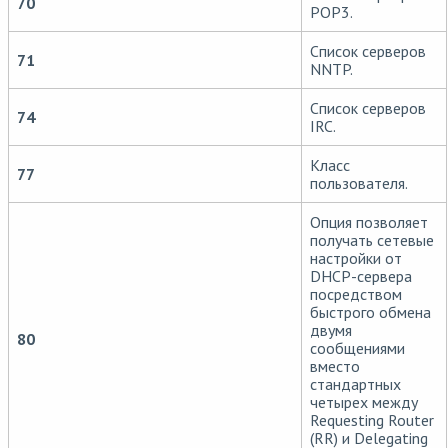
70
POP3.
Список серверов
71
NNTP.
Список серверов
74
IRC.
Класс
77
пользователя.
Опция позволяет
получать сетевые
настройки от
DHCP-сервера
посредством
быстрого обмена
двумя
80
сообщениями
вместо
стандартных
четырех между
Requesting Router
(RR) и Delegating