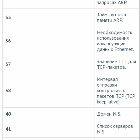
запросах ARP.
Тайм-аут кэш-
35
памяти ARP.
Необходимость
использования
36
инкапсуляции
данных Ethernet.
Значение TTL для
37
TCP-пакетов.
Интервал
отправки
38
контрольных
пакетов TCP (TCP
keep-alive).
40
Домен NIS.
Список серверов
41
NIS.