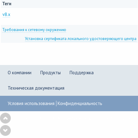
Теги
v8.x
Требования к сетевому окружению
Установка сертификата локального удостоверяющего центра
О компании
Продукты
Поддержка
Техническая документация
Условия использования
Конфиденциальность
Copyright © 2001–2026
UserGate
,
Powered by KBPublisher