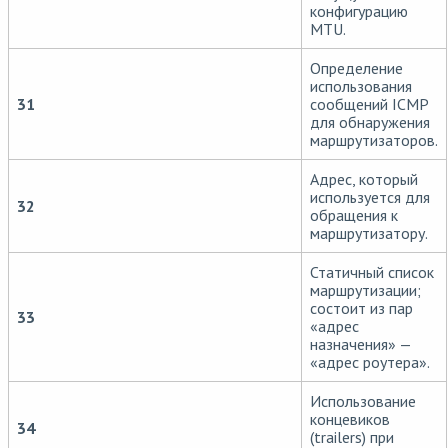
конфигурацию
MTU.
Определение
использования
31
сообщений ICMP
для обнаружения
маршрутизаторов.
Адрес, который
используется для
32
обращения к
маршрутизатору.
Статичный список
маршрутизации;
состоит из пар
33
«адрес
назначения» —
«адрес роутера».
Использование
концевиков
34
(trailers) при