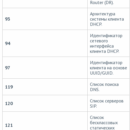
Router (DR).
Архитектура
93
системы клиента
DHCP.
Идентификатор
сетевого
94
интерфейса
клиента DHCP.
Идентификатор
97
клиента на основе
UUID/GUID.
Список поиска
119
DNS.
Список серверов
120
SIP.
Список
бесклассовых
121
статических