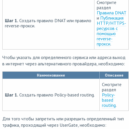
Смотрите
раздел
Правила DNAT
и
Публикация
Шаг 1.
Создать правило DNAT или правило
HTTP/HTTPS-
reverse-прокси.
ресурсов с
помощью
reverse-
прокси
.
Чтобы указать для определенного сервиса или адреса выход
в интернет через альтернативного провайдера, необходимо:
Наименование
Описание
Смотрите
раздел
Шаг 1.
Создать правило Policy-based routing.
Policy-
based
routing
.
Для того чтобы запретить или разрешить определенный тип
трафика, проходящий через UserGate, необходимо: