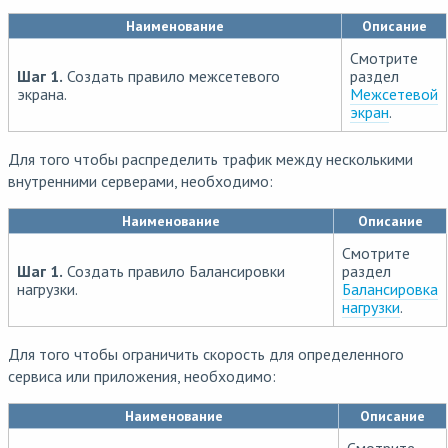
Наименование
Описание
Смотрите
Шаг 1.
Создать правило межсетевого
раздел
экрана.
Межсетевой
экран
.
Для того чтобы распределить трафик между несколькими
внутренними серверами, необходимо:
Наименование
Описание
Смотрите
Шаг 1.
Создать правило Балансировки
раздел
нагрузки.
Балансировка
нагрузки
.
Для того чтобы ограничить скорость для определенного
сервиса или приложения, необходимо:
Наименование
Описание