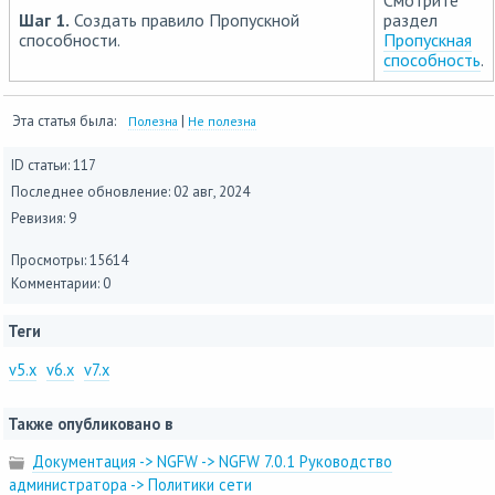
Смотрите
Шаг 1.
Создать правило Пропускной
раздел
способности.
Пропускная
способность
.
Эта статья была:
|
Полезна
Не полезна
ID статьи: 117
Последнее обновление:
02 авг, 2024
Ревизия: 9
Просмотры: 15614
Комментарии: 0
Теги
v5.x
v6.x
v7.x
Также опубликовано в
Документация -> NGFW -> NGFW 7.0.1 Руководство
администратора -> Политики сети