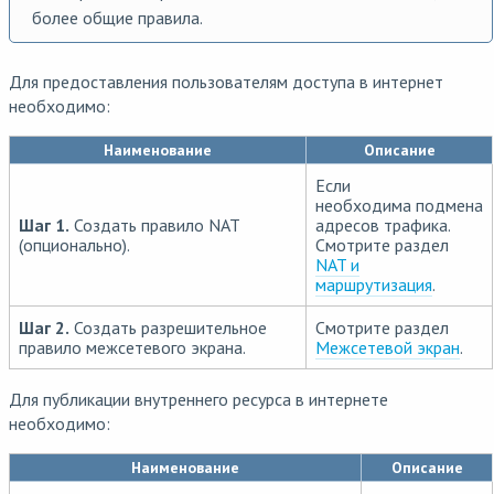
более общие правила.
Для предоставления пользователям доступа в интернет
необходимо:
Наименование
Описание
Если
необходима подмена
Шаг 1.
Создать правило NAT
адресов трафика.
(опционально).
Смотрите раздел
NAT и
маршрутизация
.
Шаг 2.
Создать разрешительное
Смотрите раздел
правило межсетевого экрана.
Межсетевой экран
.
Для публикации внутреннего ресурса в интернете
необходимо:
Наименование
Описание