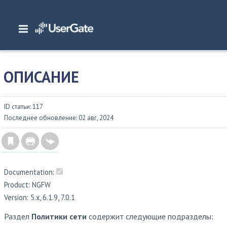
Главная
/
Документация
/
NGFW
/
NGFW 6.1.x Руководство администратора
/
Политики сети
/
Описание
ОПИСАНИЕ
ID статьи: 117
Последнее обновление: 02 авг, 2024
Documentation:
Product: NGFW
Version: 5.x, 6.1.9, 7.0.1
Раздел
Политики сети
содержит следующие подразделы: