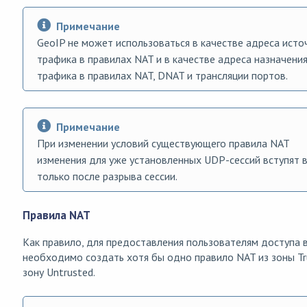
Примечание
GeoIP не может использоваться в качестве адреса исто
трафика в правилах NAT и в качестве адреса назначени
трафика в правилах NAT, DNAT и трансляции портов.
Примечание
При изменении условий существующего правила NAT
изменения для уже установленных UDP-сессий вступят в
только после разрыва сессии.
Правила NAT
Как правило, для предоставления пользователям доступа 
необходимо создать хотя бы одно правило NAT из зоны Tr
зону Untrusted.