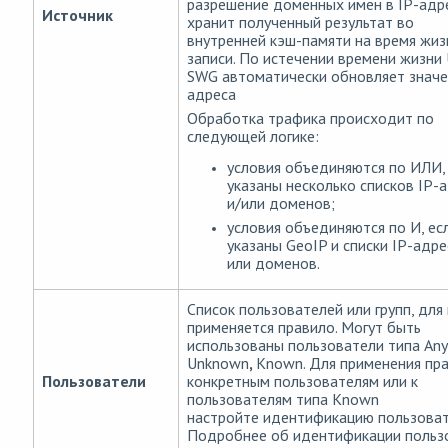
разрешение доменных имен в IP-адр
Источник
хранит полученный результат во
внутренней кэш-памяти на время жи
записи. По истечении времени жизни
SWG автоматически обновляет значе
адреса
Обработка трафика происходит по
следующей логике:
условия объединяются по ИЛИ,
указаны несколько списков IP-
и/или доменов;
условия объединяются по И, ес
указаны GeoIP и списки IP-адре
или доменов.
Список пользователей или групп, для
применяется правило. Могут быть
использованы пользователи типа Any
Unknown
,
Known. Для применения пра
Пользователи
конкретным пользователям или к
пользователям типа Known
настройте идентификацию пользоват
Подробнее об идентификации польз