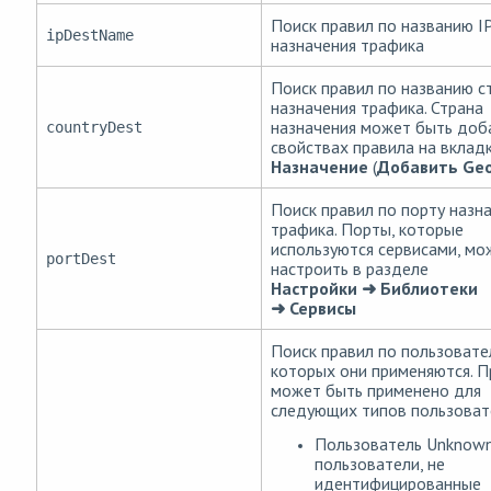
Поиск правил по названию I
ipDestName
назначения трафика
Поиск правил по названию с
назначения трафика. Страна
назначения может быть доб
countryDest
свойствах правила на вклад
Назначение
(
Добавить Geo
Поиск правил по порту назн
трафика. Порты, которые
используются сервисами, мо
portDest
настроить в разделе
Настройки ➜ Библиотеки
➜ Сервисы
Поиск правил по пользовате
которых они применяются. 
может быть применено для
следующих типов пользоват
Пользователь Unknow
пользователи, не
идентифицированные