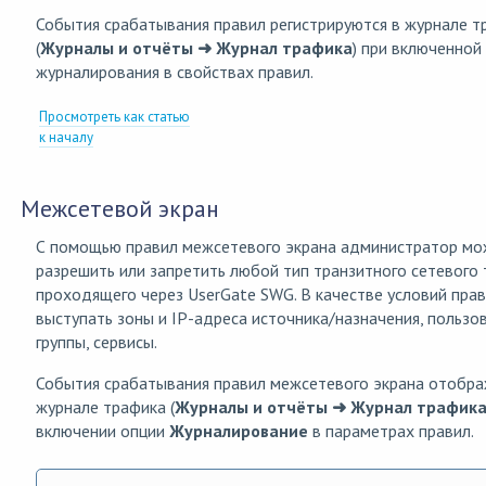
События срабатывания правил регистрируются в журнале т
(
Журналы и отчёты ➜ Журнал трафика
) при включенной
журналирования в свойствах правил.
Просмотреть как статью
к началу
Межсетевой экран
С помощью правил межсетевого экрана администратор м
разрешить или запретить любой тип транзитного сетевого 
проходящего через UserGate SWG. В качестве условий прав
выступать зоны и IP-адреса источника/назначения, пользо
группы, сервисы.
События срабатывания правил межсетевого экрана отобра
журнале трафика (
Журналы и отчёты ➜ Журнал трафик
включении опции
Журналирование
в параметрах правил.