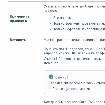
Указать, к каким пакетам будет прим
правило:
Применить
Все пакеты.
правило к
Только фрагментированные пак
Только нефрагментированные 
Вставить
Указать расположение правила в спи
Зона, списки IP-адресов, списки GeoI
адресов, списки URL источника трафи
Список URL должен включать только
доменов.
Важно!
Строки с символом
в таких списк
*
работают (игнорируются).
Каждые 5 минут UserGate SWG прои