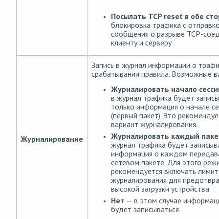
Посылать TCP reset в обе ст
блокировка трафика с отправк
сообщения о разрыве TCP-сое
клиенту и серверу
Запись в журнал информации о трафи
срабатывании правила. Возможные в
Журналировать начало сесси
в журнал трафика будет запис
только информация о начале се
(первый пакет). Это рекоменду
вариант журналирования.
Журналировать каждый паке
Журналирование
журнал трафика будет записыв
информация о каждом переда
сетевом пакете. Для этого реж
рекомендуется включать лимит
журналирования для предотвр
высокой загрузки устройства.
Нет
— в этом случае информац
будет записываться