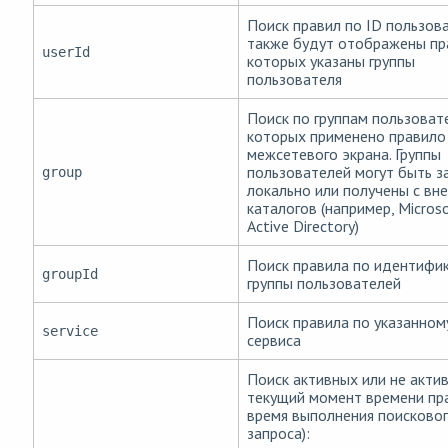
Поиск правил по ID пользова
также будут отображены пра
userId
которых указаны группы
пользователя
Поиск по группам пользоват
которых применено правило
межсетевого экрана. Группы
пользователей могут быть 
group
локально или получены с вн
каталогов (например, Micros
Active Directory)
Поиск правила по идентифи
groupId
группы пользователей
Поиск правила по указанном
service
сервиса
Поиск активных или не акти
текущий момент времени пра
время выполнения поисково
запроса):