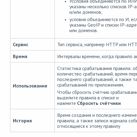
Уссловия объединяются по ИЛИ
указаны несколько списков IP-
и/или доменов;
условия объединяются по И, ес
указаны GeoIP и списки IP-адре
или доменов.
Сервис
Тип сервиса, например HTTP или HT
Время
Интервалы времени, когда правило а
Статистика срабатывания правила: 
количество срабатываний, время пер
последнего срабатываний, а также т
срабатываний по приложениям.
Использование
Чтобы сбросить счётчик срабатывани
выделите правила в списке и
нажмите
Сбросить счётчики
Время создания и последнего измене
История
правила, а также записи журнала соб
относящиеся к этому правилу