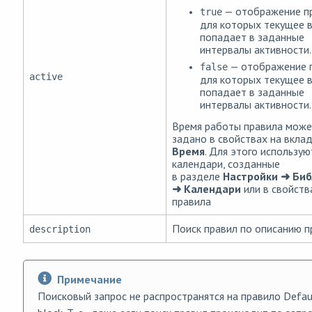
— отображение пр
true
для которых текущее 
попадает в заданные
интервалы активности.
— отображение п
false
active
для которых текущее 
попадает в заданные
интервалы активности.
Время работы правила може
задано в свойствах на вкла
Время
. Для этого использую
календари, созданные
в разделе
Настройки ➜ Би
➜ Календари
или в свойств
правила
Поиск правил по описанию п
description
Примечание
Поисковый запрос не распространятся на правило Defau