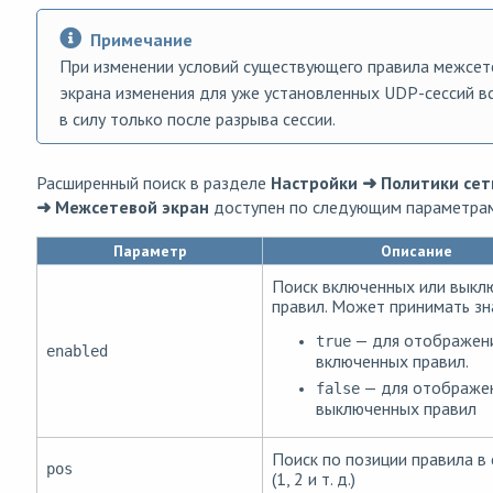
Примечание
При изменении условий существующего правила межсет
экрана изменения для уже установленных UDP-сессий в
в силу только после разрыва сессии.
Расширенный поиск в разделе
Настройки ➜ Политики сет
➜ Межсетевой экран
доступен по следующим параметрам
Параметр
Описание
Поиск включенных или выкл
правил. Может принимать зн
— для отображени
true
enabled
включенных правил.
— для отображен
false
выключенных правил
Поиск по позиции правила в 
pos
(1, 2 и т. д.)