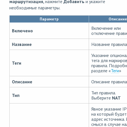
маршрутизация,
нажмите
Добавить
и укажите
необходимые параметры.
Параметр
Описание
Включение или
Включено
отключение прав
Название
Название правила
Указание опциона
тега для маркиро
Теги
правила. Подробн
разделе «
Теги
»
Описание
Описание правила
Тип правила.
Тип
Выберите
NAT
Явное указание IP
на который будет
адрес источника.
смысл в случае на