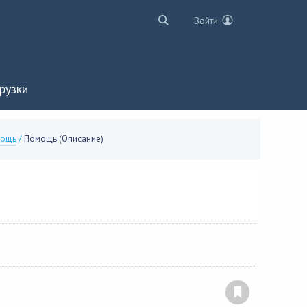
Войти
рузки
ощь
/
Помощь (Описание)