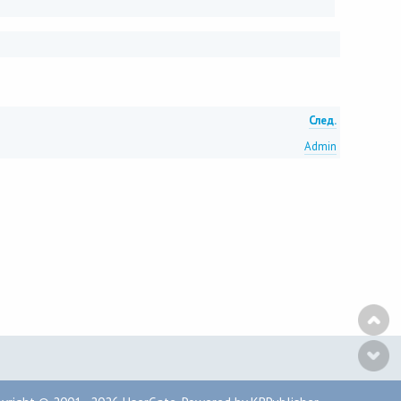
След.
Admin