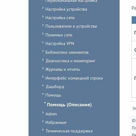
Первоначальная настройка
Ра
Настройка устройства
Настройка сети
Пользователи и устройства
Политики сети
Настройка VPN
Библиотеки элементов
Диагностика и мониторинг
Журналы и отчеты
Интерфейс командной строки
Дашборд
Помощь
Помощь (Описание)
Эт
Admin
ID
Избранные
П
Техническая поддержка
Ре