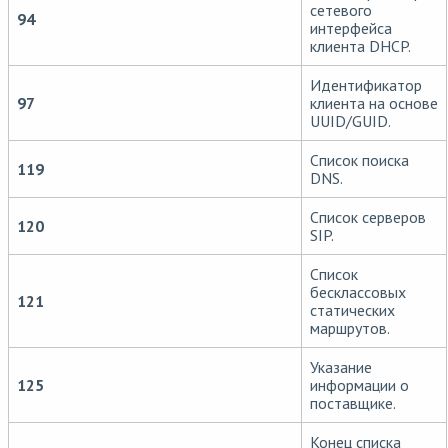
сетевого
94
интерфейса
клиента DHCP.
Идентификатор
97
клиента на основе
UUID/GUID.
Список поиска
119
DNS.
Список серверов
120
SIP.
Список
бесклассовых
121
статических
маршрутов.
Указание
125
информации о
поставщике.
Конец списка