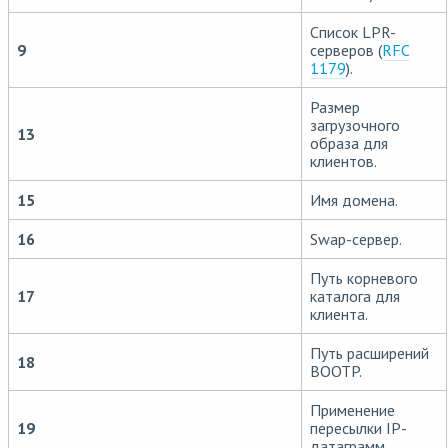
Список LPR-
9
серверов (
RFC
1179
).
Размер
загрузочного
13
образа для
клиентов.
15
Имя домена.
16
Swap-сервер.
Путь корневого
17
каталога для
клиента.
Путь расширений
18
BOOTP.
Применение
19
пересылки IP-
датаграмм.