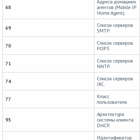
Адреса домашних
68
агентов (Mobile IP
Home Agent).
Список серверов
69
SMTP.
Список серверов
70
POP3.
Список серверов
71
NNTP.
Список серверов
74
IRC.
Класс
77
пользователя.
Архитектура
93
системы клиента
DHCP.
Идентификатор