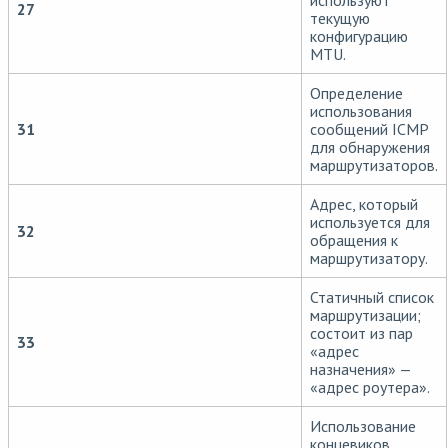
используют
27
текущую
конфигурацию
MTU.
Определение
использования
31
сообщений ICMP
для обнаружения
маршрутизаторов.
Адрес, который
используется для
32
обращения к
маршрутизатору.
Статичный список
маршрутизации;
состоит из пар
33
«адрес
назначения» —
«адрес роутера».
Использование
концевиков