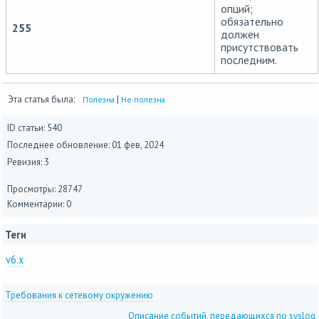
опций;
обязательно
255
должен
присутствовать
последним.
Эта статья была:
|
Полезна
Не полезна
ID статьи: 540
Последнее обновление:
01 фев, 2024
Ревизия: 3
Просмотры: 28747
Комментарии: 0
Теги
v6.x
Требования к сетевому окружению
Описание событий, передающихся по syslog