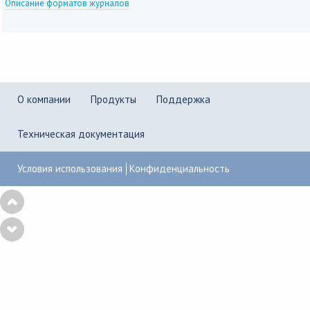
Описание форматов журналов
О компании
Продукты
Поддержка
Техническая документация
Условия использования
Конфиденциальность
Copyright © 2001–2026
UserGate
,
Powered by KBPublisher