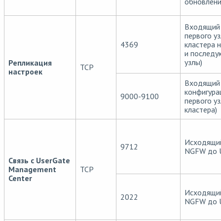
обновлени
Входящий 
первого у
4369
кластера 
и послед
узлы)
Репликация
TCP
настроек
Входящий 
конфигура
9000-9100
первого у
кластера)
Исходящий
9712
NGFW до 
Связь с UserGate
Management
TCP
Center
Исходящий
2022
NGFW до 