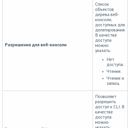
Список
объектов
дерева веб-
консоли,
доступных для
делегирования.
В качестве
доступа
Разрешения для веб-консоли
можно
указать:
Нет
доступа.
Чтение.
Чтение и
запись.
Позволяет
разрешить
доступ к CLI. В
качестве
доступа
можно
указать: