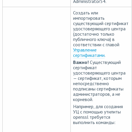
Administrator54.
Создать или
импортировать
существующий сертификат
удостоверяющего центра
(достаточно только
публичного ключа) в
соответствии с главой
Управление
сертификатами
.
Важно!
Существующий
сертификат
удостоверяющего центра
— сертификат, которым
непосредственно
подписаны сертификаты
администраторов, а не
корневой.
Например, для создания
УЦ с помощью утилиты
openssl требуется
выполнить команды: