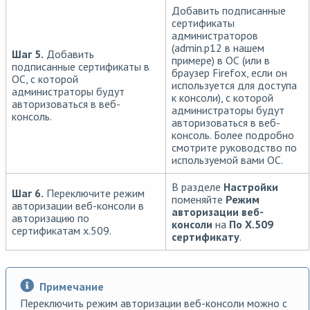
Добавить подписанные
сертификаты
администраторов
(admin.p12 в нашем
Шаг 5.
Добавить
примере) в ОС (или в
подписанные сертификаты в
браузер Firefox, если он
ОС, с которой
используется для доступа
администраторы будут
к консоли), с которой
авторизоваться в веб-
администраторы будут
консоль.
авторизоваться в веб-
консоль. Более подробно
смотрите руководство по
используемой вами ОС.
В разделе
Настройки
Шаг 6.
Переключите режим
поменяйте
Режим
авторизации веб-консоли в
авторизации веб-
авторизацию по
консоли
на
По X.509
сертификатам x.509.
сертификату
.
Примечание
Переключить режим авторизации веб-консоли можно с