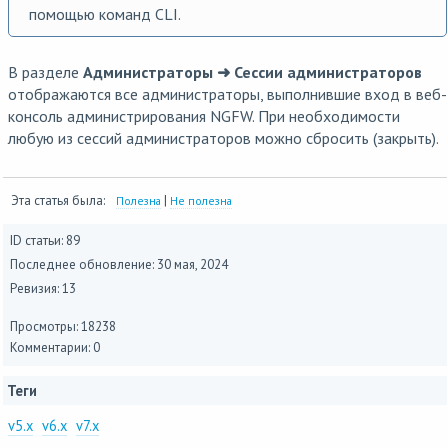
помощью команд CLI.
В разделе
Администраторы ➜ Сессии администраторов
отображаются все администраторы, выполнившие вход в веб-
консоль администрирования NGFW. При необходимости
любую из сессий администраторов можно сбросить (закрыть).
Эта статья была:
|
Полезна
Не полезна
ID статьи: 89
Последнее обновление:
30 мая, 2024
Ревизия: 13
Просмотры: 18238
Комментарии: 0
Теги
v5.x
v6.x
v7.x