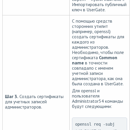
Импортировать публичный
ключ в UserGate.
С помощью средств
сторонних утилит
(например, openssl)
создать сертификаты для
каждого из
администраторов.
Необходимо, чтобы поле
сертификата
Common
name
в точности
совпадало с именем
учетной записи
администратора, как она
была создана в UserGate.
Для openssl и
пользователя
Шаг 3.
Создать сертификаты
Administrator54 команды
для учетных записей
будут следующими:
администраторов.
openssl req -subj