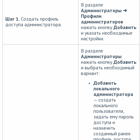
В разделе
Администраторы ➜
Профили
Шаг 1.
Создать профиль
администраторов
доступа администратора.
нажать кнопку
Добавить
и указать необходимые
настройки.
В разделе
Администраторы
нажать кнопку
Добавить
и выбрать необходимый
вариант:
Добавить
локального
администратора
— создать
локального
пользователя,
задать ему пароль
доступа и
назначить
созданный ранее
профиль доступа.