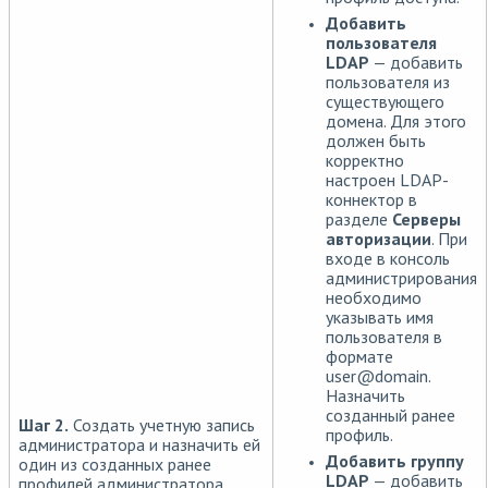
Добавить
пользователя
LDAP
— добавить
пользователя из
существующего
домена. Для этого
должен быть
корректно
настроен LDAP-
коннектор в
разделе
Серверы
авторизации
. При
входе в консоль
администрирования
необходимо
указывать имя
пользователя в
формате
user
@
domain.
Назначить
созданный ранее
Шаг 2.
Создать учетную запись
профиль.
администратора и назначить ей
Добавить группу
один из созданных ранее
LDAP
— добавить
профилей администратора.