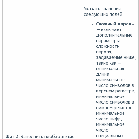
Указать значения
следующих полей:
Сложный пароль
— включает
дополнительные
параметры
сложности
пароля,
задаваемые ниже,
такие как —
минимальная
длина,
минимальное
число символов в
верхнем регистре,
минимальное
число символов в
нижнем регистре,
минимальное
число цифр,
минимальное
число
специальных
Шаг 2.
Заполнить необходимые