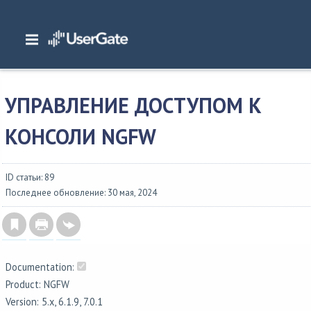
Главная
/
Документация
/
NGFW
/
NGFW 6.1.x Руководство администратора
/
Настройка устройства
/
Управление доступом к консоли NGFW
УПРАВЛЕНИЕ ДОСТУПОМ К
КОНСОЛИ NGFW
ID статьи: 89
Последнее обновление: 30 мая, 2024
Documentation:
Product: NGFW
Version: 5.x, 6.1.9, 7.0.1