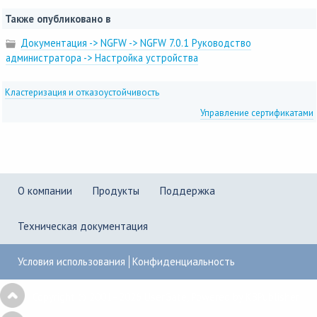
Также опубликовано в
Документация -> NGFW -> NGFW 7.0.1 Руководство
администратора -> Настройка устройства
Кластеризация и отказоустойчивость
Управление сертификатами
О компании
Продукты
Поддержка
Техническая документация
Условия использования
Конфиденциальность
Copyright © 2001–2026
UserGate
,
Powered by KBPublisher