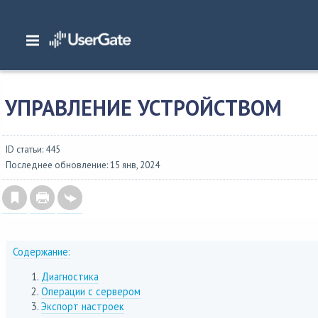
Главная
/
Документация
/
Log Analyzer
/
Log Analyzer 6.1.x Руководство ад
Настройка LogAn
/
Управление устройством
УПРАВЛЕНИЕ УСТРОЙСТВОМ
ID статьи: 445
Последнее обновление: 15 янв, 2024
Содержание:
Диагностика
Операции с сервером
Экспорт настроек