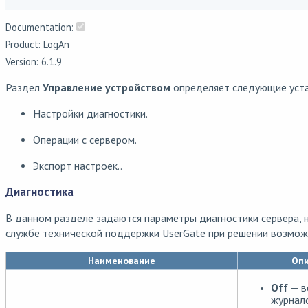
Documentation:
Product: LogAn
Version: 6.1.9
Раздел
Управление устройством
определяет следующие уста
Настройки диагностики.
Операции с сервером.
Экспорт настроек..
Диагностика
В данном разделе задаются параметры диагностики сервера,
службе технической поддержки UserGate при решении возмож
Наименование
Опи
Off
— в
журнал