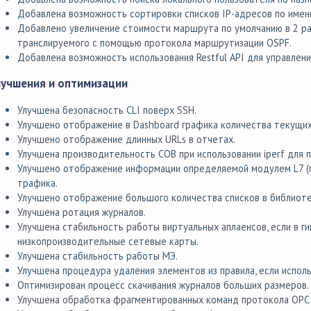
Добавлена возможность сортировки списков IP-адресов по имени
Добавлено увеличение стоимости маршрута по умолчанию в 2 раз
транслируемого с помощью протокола маршрутизации OSPF.
Добавлена возможность использования Restful API для управлени
лучшения и оптимизации
Улучшена безопасность CLI поверх SSH.
Улучшено отображение в Dashboard графика количества текущих
Улучшено отображение длинных URLs в отчетах.
Улучшена производительность СОВ при использовании iperf для 
Улучшено отображение информации определяемой модулем L7 (п
трафика.
Улучшено отображение большого количества списков в библиоте
Улучшена ротация журналов.
Улучшена стабильность работы виртуальных аплаенсов, если в 
низкопроизводительные сетевые карты.
Улучшена стабильность работы МЭ.
Улучшена процедура удаления элементов из правила, если исполь
Оптимизирован процесс скачивания журналов больших размеров.
Улучшена обработка фрагментированных команд протокола OPC 