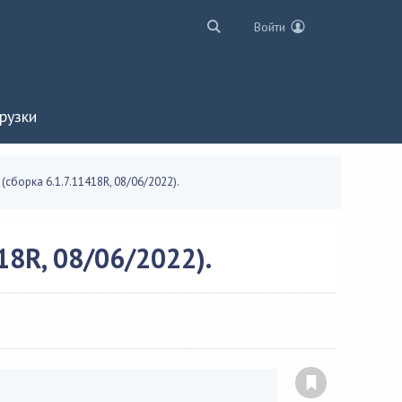
Войти
рузки
 (сборка 6.1.7.11418R, 08/06/2022).
18R, 08/06/2022).