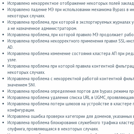
Исправлено некорректное отображение некоторых полей заклад
Исправлено падение МЭ при использовании механизма Bypass в и
некоторых случаях.
Исправлена проблема, при которой в экспортируемых журналах ук
а не назначенное администратором.
Исправлена проблема, при которой правило МЭ продолжает рабо
Исправлена проблема некорректного применения правил SSL-инсп
AD.
Исправлена проблема изменение состояния кластера АП при ред
узле.
Исправлена проблема при которой правила контентной фильтраци
некоторых случаях.
Исправлена проблема с некорректной работой контентной фильт
значением SNI.
Исправлена проблема определения портов для bypass режима пр
Исправлена проблема удаления списка URL в UGMC, проявляющаяс
Исправлена проблема потери шлюзов на устройстве в кластере 
конфигурации.
Исправлена ошибка проверки категории для доменов, указанных в
Исправлена проблема блокирования служебного трафика кластер
спуфинга, проявляющаяся в некоторых случаях.