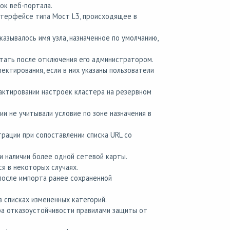
ок веб-портала.
нтерфейсе типа Мост L3, происходящее в
азывалось имя узла, назначенное по умолчанию,
тать после отключения его администратором.
ектирования, если в них указаны пользователи
актировании настроек кластера на резервном
и не учитывали условие по зоне назначения в
рации при сопоставлении списка URL со
и наличии более одной сетевой карты.
я в некоторых случаях.
после импорта ранее сохраненной
 списках измененных категорий.
а отказоустойчивости правилами защиты от