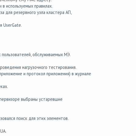
 в используемых правилах.
а для резервного узла кластера АП,
я UserGate.
 пользователей, обслуживаемых МЭ.
проведения нагрузочного тестирования.
риложение и протокол приложения) в журнале
ках.
гипервизоре выбраны устаревшие
зовался поиск для этих элементов.
UA.