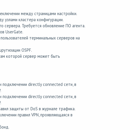
еключении между страницами настройки.
у узлами кластера конфигурации.
о сервера. Требуется обновление ПО агента.
ов UserGate.
пользователей терминальных серверов на
шрутизации OSPF.
гам которой сервер может быть
подключении directly connected сети, в
.
подключении directly connected сети, в
.
авил защиты от DoS в журнале трафика.
ключении правил VPN, проявляющаяся в
бонд.