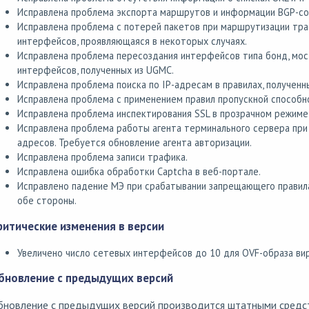
Исправлена проблема экспорта маршрутов и информации BGP-со
Исправлена проблема с потерей пакетов при маршрутизации тр
интерфейсов, проявляющаяся в некоторых случаях.
Исправлена проблема пересоздания интерфейсов типа бонд, мос
интерфейсов, полученных из UGMC.
Исправлена проблема поиска по IP-адресам в правилах, полученн
Исправлена проблема с применением правил пропускной способн
Исправлена проблема инспектирования SSL в прозрачном режиме п
Исправлена проблема работы агента терминального сервера при 
адресов. Требуется обновление агента авторизации.
Исправлена проблема записи трафика.
Исправлена ошибка обработки Captcha в веб-портале.
Исправлено падение МЭ при срабатывании запрещающего правила 
обе стороны.
ритические изменения в версии
Увеличено число сетевых интерфейсов до 10 для OVF-образа ви
бновление с предыдущих версий
бновление с предыдущих версий производится штатными средс