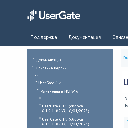
Поддержка
Документация
Описан
Гл
Документация
Описание версий
...
U
UserGate 6.x
Изменения в NGFW 6
...
ID
По
UserGate 6.1.9 (сборка
6.1.9.11836R, 16/01/2023)
UserGate 6.1.9 (сборка
6.1.9.11830R, 12/01/2023)