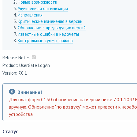
Новые возможности
Улучшения и оптимизации
Исправления
Критические изменения в версии
Обновление с предыдущих версий
Известные ошибки и недочеты
Контрольные суммы файлов
Release Notes:
Product: UserGate LogAn
Version: 7.0.1
Внимание!
Для платформ С150 обновление на версии ниже 7.0.1.1043
вручную. Обновление "по воздуху" может привести к нераб
устройства.
Статус