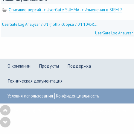
Описание версий -> UserGate SUMMA -> Изменения в SIEM 7
UserGate Log Analyzer 7.0.1 (hotfix сборка 7.0.1.1043R,...
UserGate Log Analyzer 7
О компании
Продукты
Поддержка
Техническая документация
Условия использования
Конфиденциальность
Copyright © 2001–2026
UserGate
,
Powered by KBPublisher