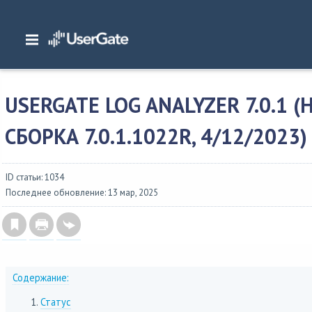
Главная
/
Описание версий
/
UserGate SUMMA
/
Изменения в UserGate Log An
7.0.1 (hotfix сборка 7.0.1.1022R, 4/12/2023)
USERGATE LOG ANALYZER 7.0.1 (
СБОРКА 7.0.1.1022R, 4/12/2023)
ID статьи: 1034
Последнее обновление: 13 мар, 2025
Содержание:
Статус