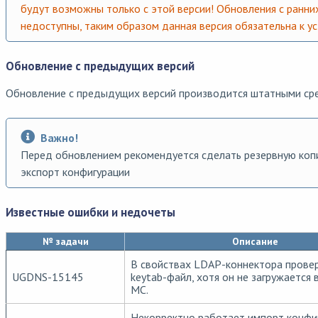
будут возможны только с этой версии! Обновления с ранни
недоступны, таким образом данная версия обязательна к ус
Обновление с предыдущих версий
Обновление с предыдущих версий производится штатными ср
Важно!
Перед обновлением рекомендуется сделать резервную коп
экспорт конфигурации
Известные ошибки и недочеты
№ задачи
Описание
В свойствах LDAP-коннектора прове
UGDNS-15145
keytab-файл, хотя он не загружается 
MC.
Некорректно работает импорт конфиг