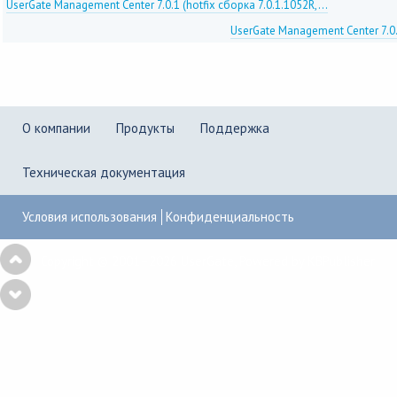
UserGate Management Center 7.0.1 (hotfix сборка 7.0.1.1052R,...
UserGate Management Center 7.0.1
О компании
Продукты
Поддержка
Техническая документация
Условия использования
Конфиденциальность
Copyright © 2001–2026
UserGate
,
Powered by KBPublisher