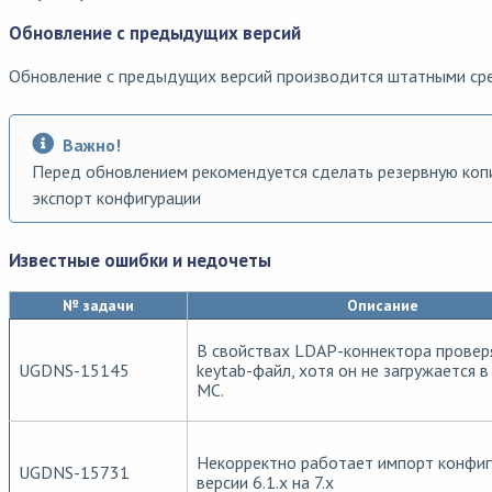
Обновление с предыдущих версий
Обновление с предыдущих версий производится штатными ср
Важно!
Перед обновлением рекомендуется сделать резервную коп
экспорт конфигурации
Известные ошибки и недочеты
№ задачи
Описание
В свойствах LDAP-коннектора провер
UGDNS-15145
keytab-файл, хотя он не загружается в
MC.
Некорректно работает импорт конфиг
UGDNS-15731
версии 6.1.х на 7.х