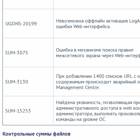
Невозможна оффлайн активация LogAn
UGDNS-20199
ошибки Web-интерфейса.
Ошибка в механизме поиска правил
SUM-3075
межсетевого экрана через Web-интер
При добавлении 1400 списков URL с 
SUM-3130
содержимым происходит аварийный о
Management Centre.
Найдена уязвимость, позволяющая пр
административного доступа в web ко
SUM-15253
администратора, выполнять произвол
команды на уровне ОС.
Контрольные суммы файлов