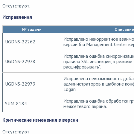
Отсутствуют.
Исправления
№ задачи
Описание
Исправлено некорректное взаи
UGDNS-22262
версии 6 и Management Center вер
Исправлена ошибка синхронизаци
UGDNS-22978
правила SSL инспекции, в режиме
расшифровывать".
Исправлена невозможность доба
UGDNS-22979
администраторов в шаблоне кон
Logan.
Исправлена ошибка обработки гр
SUM-8184
межсетевого экрана.
Критические изменения в версии
Отсутствуют