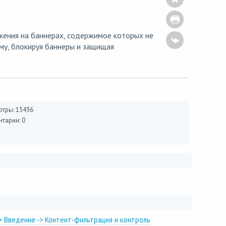
ения на баннерах, содержимое которых не
му, блокируя баннеры и защищая
тры: 15436
тарии: 0
> Введение -> Контент-фильтрация и контроль