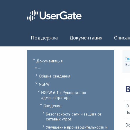
Поддержка
Документация
Описан
Гл
Документация
Вы
...
Общие сведения
NGFW
NGFW 6.1.x Руководство
администратора
Введение
ID
По
Безопасность сети и защита от
сетевых угроз
Do
Улучшение производительности и