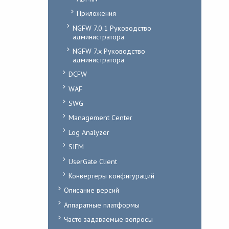
Приложения
NGFW 7.0.1 Руководство
администратора
NGFW 7.x Руководство
администратора
DCFW
WAF
SWG
Management Center
Log Analyzer
SIEM
UserGate Client
Конвертеры конфигураций
Описание версий
Аппаратные платформы
Часто задаваемые вопросы