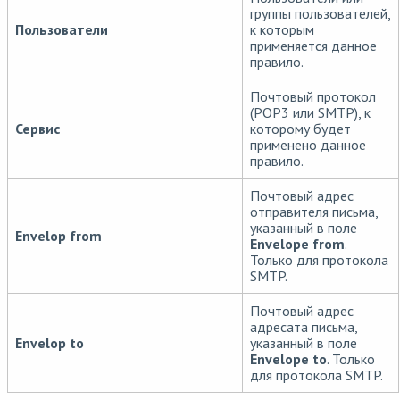
группы пользователей,
Пользователи
к которым
применяется данное
правило.
Почтовый протокол
(POP3 или SMTP), к
Сервис
которому будет
применено данное
правило.
Почтовый адрес
отправителя письма,
указанный в поле
Envelop from
Envelope from
.
Только для протокола
SMTP.
Почтовый адрес
адресата письма,
Envelop to
указанный в поле
Envelope to
. Только
для протокола SMTP.