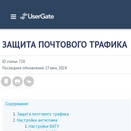
Главная
/
Документация
/
NGFW
/
NGFW 7.0.1 Руководство администратора
Политики безопасности
/
Защита почтового трафика
ЗАЩИТА ПОЧТОВОГО ТРАФИКА
ID статьи: 720
Последнее обновление: 27 июн, 2024
Содержание:
Защита почтового трафика
Настройки антиспама
Настройки BATV