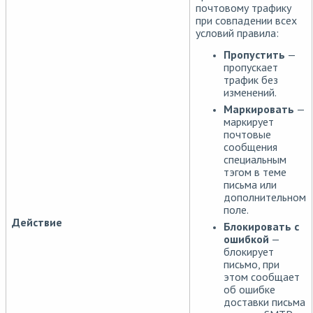
почтовому трафику
при совпадении всех
условий правила:
Пропустить
—
пропускает
трафик без
изменений.
Маркировать
—
маркирует
почтовые
сообщения
специальным
тэгом в теме
письма или
дополнительном
поле.
Действие
Блокировать с
ошибкой
—
блокирует
письмо, при
этом сообщает
об ошибке
доставки письма