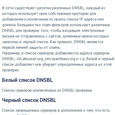
В сети существуют десятки различных DNSBL, каждый из
которых использует свои собственные критерии для
добавления и исключения из своего списка IP адреса или
домена. Большинство спам-фильтров используют различные
DNSBL для проверки того, чтобы входящие электронные
письма не отправлялись с сайтов, доменные имена которых
занесены в черный список. Как правило, DNSBL являются
первой линией защиты от спама.
Например, в список серверов добавляются адреса серверов
DNSBL: cbl.abuseat.org, zen.spamhaus.org и т.д. Белый и черный
список добавляет или убирает определенные адреса из этой
проверки.
Белый список DNSBL
Список серверов исключенных из DNSBL проверки.
Черный список DNSBL
Список запрещенных серверов в дополнение к тем, что есть