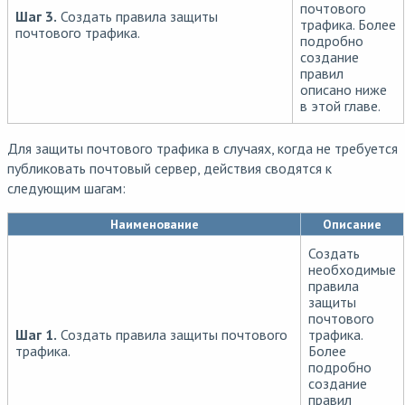
почтового
Шаг 3.
Создать правила защиты
трафика. Более
почтового трафика.
подробно
создание
правил
описано ниже
в этой главе.
Для защиты почтового трафика в случаях, когда не требуется
публиковать почтовый сервер, действия сводятся к
следующим шагам:
Наименование
Описание
Создать
необходимые
правила
защиты
почтового
Шаг 1.
Создать правила защиты почтового
трафика.
трафика.
Более
подробно
создание
правил