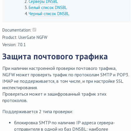
Серверы DNSBL
Белый список DNSBL
Черный список DNSBL
Documentation:
Product: UserGate NGFW
Version: 7.0.1
Защита почтового трафика
При наличии настроенной проверки почтового трафика,
NGFW может проверять трафик по протоколам SMTP и POP3.
IMAP не поддерживается, в том числе, и при настройке SSL
инспектирования.
Проверяться может и зашифрованный трафик этих
протоколов.
Поддерживается 2 типа проверки:
блокировка SMTP по наличию IP адреса сервера-
отправителя в одной из баз DNSBL; наиболее