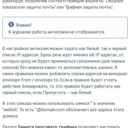
дашборде, подключив соответствующие виджеты "Сводные
показатели защиты почты" или "Графики защиты почты".
Важно!
В журналах работа антиспама не отображается.
В настройках антиспам можно задать как белый, так и черный
список IP адресов. Здесь речь идет именно об IP адресах, от
которых сразу не будет приниматься соединение (для черных
списков) без анализа каких-то дополнительных данных. В
самих правилах можно добавлять списки адресов на вкладках
envelope from / envelope to. Если в правиле будет стоять
действие Блокировать, то это правило будет работать как
черный список, если Пропустить — как белый.
В этих списках можно использовать символ * в значении
"любой". То есть *@domain.com обозначает все адреса этого
домена.
Раздел
Защита почтового трафика
позволяет настроить