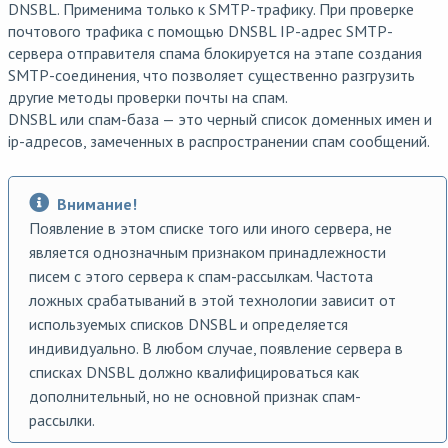
DNSBL. Применима только к SMTP-трафику. При проверке
почтового трафика с помощью DNSBL IP-адрес SMTP-
сервера отправителя спама блокируется на этапе создания
SMTP-соединения, что позволяет существенно разгрузить
другие методы проверки почты на спам.
DNSBL или спам-база — это черный список доменных имен и
ip-адресов, замеченных в распространении спам сообщений.
Внимание!
Появление в этом списке того или иного сервера, не
является однозначным признаком принадлежности
писем с этого сервера к спам-рассылкам. Частота
ложных срабатываний в этой технологии зависит от
используемых списков DNSBL и определяется
индивидуально. В любом случае, появление сервера в
списках DNSBL должно квалифицироваться как
дополнительный, но не основной признак спам-
рассылки.