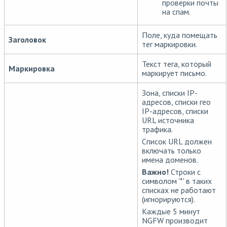
проверки почты
на спам.
Поле, куда помещать
Заголовок
тег маркировки.
Текст тега, который
Маркировка
маркирует письмо.
Зона, списки IP-
адресов, списки гео
IP-адресов, списки
URL источника
трафика.
Список URL должен
включать только
имена доменов.
Важно!
Строки с
символом '*' в таких
списках не работают
(игнорируются).
Каждые 5 минут
NGFW производит