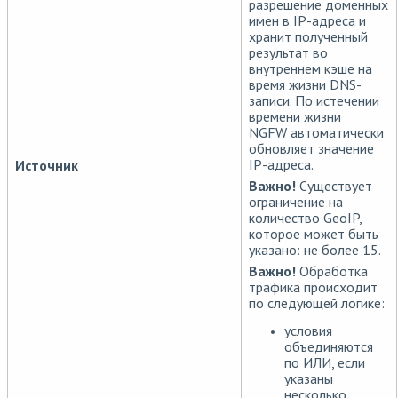
разрешение доменных
имен в IP-адреса и
хранит полученный
результат во
внутреннем кэше на
время жизни DNS-
записи. По истечении
времени жизни
NGFW автоматически
обновляет значение
IP-адреса.
Источник
Важно!
Существует
ограничение на
количество GeoIP,
которое может быть
указано: не более 15.
Важно!
Обработка
трафика происходит
по следующей логике:
условия
объединяются
по ИЛИ, если
указаны
несколько