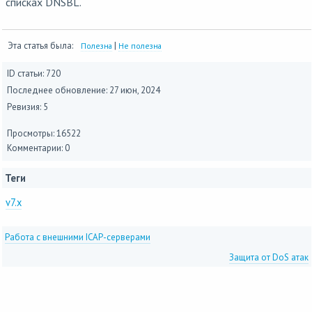
списках DNSBL.
Эта статья была:
|
Полезна
Не полезна
ID статьи: 720
Последнее обновление:
27 июн, 2024
Ревизия: 5
Просмотры: 16522
Комментарии: 0
Теги
v7.x
Работа с внешними ICAP-серверами
Защита от DoS атак