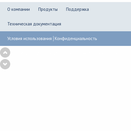
О компании
Продукты
Поддержка
Техническая документация
Условия использования
Конфиденциальность
Copyright © 2001–2026
UserGate
,
Powered by KBPublisher