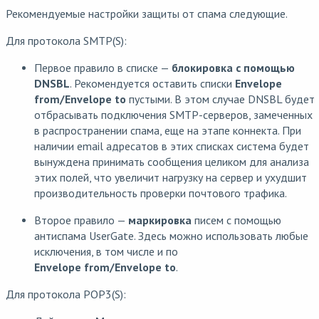
Рекомендуемые настройки защиты от спама следующие.
Для протокола SMTP(S):
Первое правило в списке —
блокировка
с помощью
DNSBL
. Рекомендуется оставить списки
Envelopе
from/Envelopе to
пустыми. В этом случае DNSBL будет
отбрасывать подключения SMTP-серверов, замеченных
в распространении спама, еще на этапе коннекта. При
наличии email адресатов в этих списках система будет
вынуждена принимать сообщения целиком для анализа
этих полей, что увеличит нагрузку на сервер и ухудшит
производительность проверки почтового трафика.
Второе правило —
маркировка
писем с помощью
антиспама UserGate. Здесь можно использовать любые
исключения, в том числе и по
Envelope from/Envelope to
.
Для протокола POP3(S):