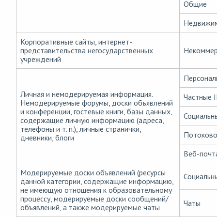
Общие
Недвижи
Корпоративные сайты, интернет-
представительства негосударственных
Некоммер
учреждений
Персонал
Личная и немодерируемая информация.
Частные 
Немодерируемые форумы, доски объявлений
и конференции, гостевые книги, базы данных,
Социальн
содержащие личную информацию (адреса,
телефоны и т. п.), личные странички,
Потоково
дневники, блоги
Веб-почт
Модерируемые доски объявлений (ресурсы
Социальн
данной категории, содержащие информацию,
не имеющую отношения к образовательному
процессу, модерируемые доски сообщений/
Чаты
объявлений, а также модерируемые чаты