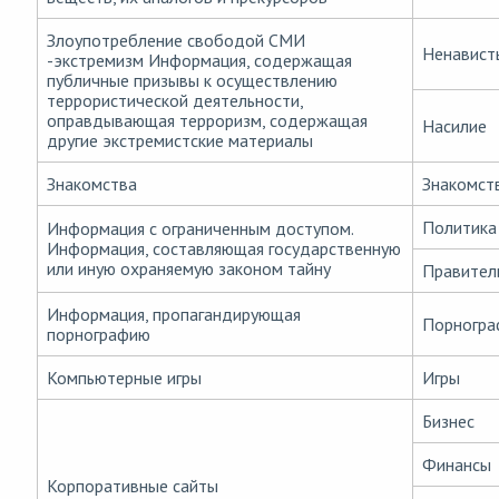
Злоупотребление свободой СМИ
Ненавист
-экстремизм Информация, содержащая
публичные призывы к осуществлению
террористической деятельности,
оправдывающая терроризм, содержащая
Насилие
другие экстремистские материалы
Знакомства
Знакомст
Политика
Информация с ограниченным доступом.
Информация, составляющая государственную
или иную охраняемую законом тайну
Правител
Информация, пропагандирующая
Порногра
порнографию
Компьютерные игры
Игры
Бизнес
Финансы
Корпоративные сайты