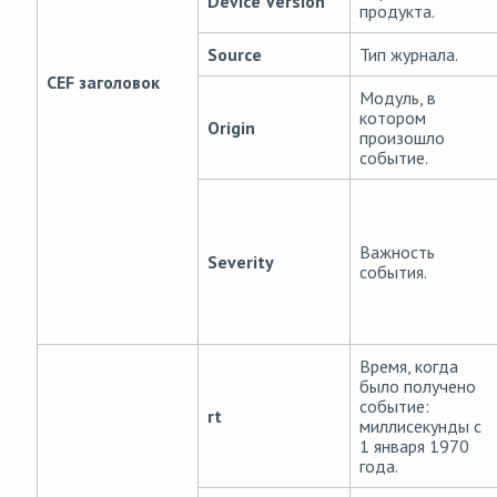
Device Version
продукта.
Source
Тип журнала.
CEF заголовок
Модуль, в
котором
Origin
произошло
событие.
Важность
Severity
события.
Время, когда
было получено
событие:
rt
миллисекунды с
1 января 1970
года.