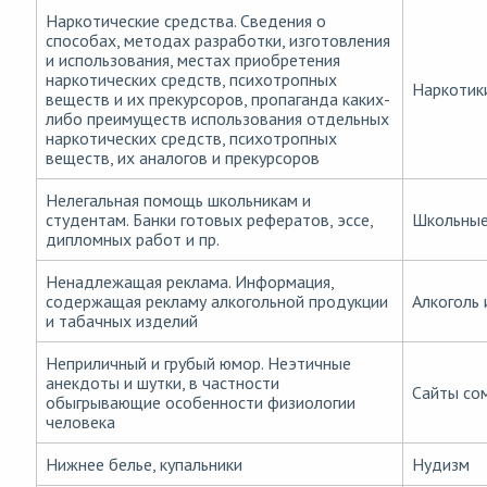
Наркотические средства. Сведения о
способах, методах разработки, изготовления
и использования, местах приобретения
наркотических средств, психотропных
Наркотик
веществ и их прекурсоров, пропаганда каких-
либо преимуществ использования отдельных
наркотических средств, психотропных
веществ, их аналогов и прекурсоров
Нелегальная помощь школьникам и
студентам. Банки готовых рефератов, эссе,
Школьные
дипломных работ и пр.
Ненадлежащая реклама. Информация,
содержащая рекламу алкогольной продукции
Алкоголь 
и табачных изделий
Неприличный и грубый юмор. Неэтичные
анекдоты и шутки, в частности
Сайты со
обыгрывающие особенности физиологии
человека
Нижнее белье, купальники
Нудизм