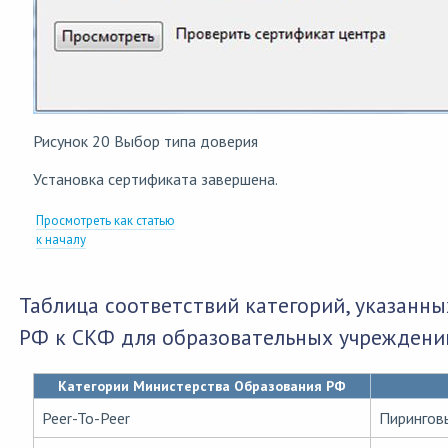
Рисунок 20 Выбор типа доверия
Установка сертификата завершена.
Просмотреть как статью
к началу
Таблица соответствий категорий, указанн
РФ к СКФ для образовательных учреждений, 
Категории Министерства Образования РФ
Peer-To-Peer
Пирингов