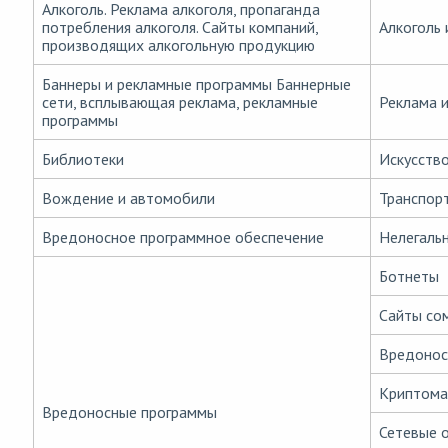
Алкоголь. Реклама алкоголя, пропаганда
потребления алкоголя. Сайты компаний,
Алкоголь 
производящих алкогольную продукцию
Баннеры и рекламные программы Баннерные
сети, всплывающая реклама, рекламные
Реклама 
программы
Библиотеки
Искусств
Вождение и автомобили
Транспор
Вредоносное программное обеспечение
Нелегаль
Ботнеты
Сайты со
Вредонос
Криптома
Вредоносные программы
Сетевые 