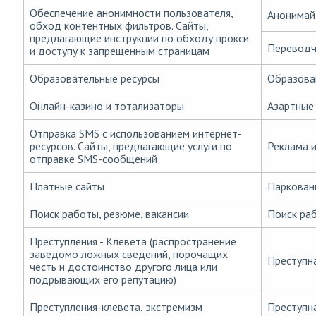
Обеспечение анонимности пользователя,
Анонимай
обход контентных фильтров. Сайты,
предлагающие инструкции по обходу прокси
Переводч
и доступу к запрещенным страницам
Образовательные ресурсы
Образова
Онлайн-казино и тотализаторы
Азартные
Отправка SMS с использованием интернет-
ресурсов. Сайты, предлагающие услуги по
Реклама 
отправке SMS-сообщений
Платные сайты
Паркован
Поиск работы, резюме, вакансии
Поиск ра
Преступления - Клевета (распространение
заведомо ложных сведений, порочащих
Преступн
честь и достоинство другого лица или
подрывающих его репутацию)
Преступления-клевета, экстремизм
Преступн