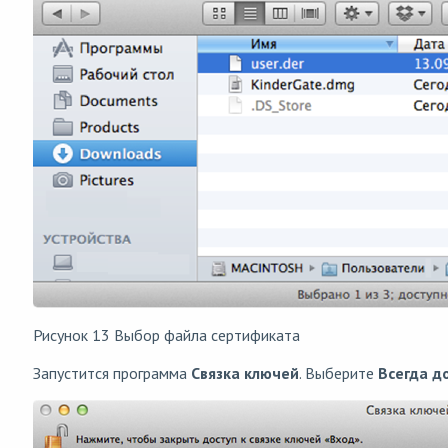
Рисунок 13 Выбор файла сертификата
Запустится программа
Связка ключей
. Выберите
Всегда д