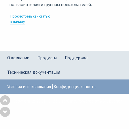
пользователям и группам пользователей.
Просмотреть как статью
к началу
О компании
Продукты
Поддержка
Техническая документация
Условия использования
Конфиденциальность
Copyright © 2001–2026
UserGate
,
Powered by KBPublisher