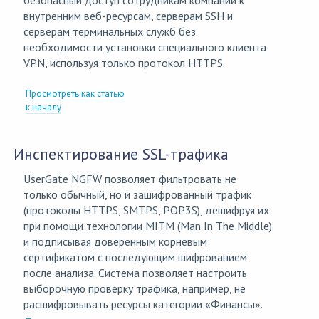
безопасный доступ сотрудникам компании к
внутренним веб-ресурсам, серверам SSH и
серверам терминальных служб без
необходимости установки специального клиента
VPN, используя только протокол HTTPS.
Просмотреть как статью
к началу
Инспектирование SSL-трафика
UserGate NGFW позволяет фильтровать не
только обычный, но и зашифрованный трафик
(протоколы HTTPS, SMTPS, POP3S), дешифруя их
при помощи технологии MITM (Man In The Middle)
и подписывая доверенным корневым
сертификатом с последующим шифрованием
после анализа. Система позволяет настроить
выборочную проверку трафика, например, не
расшифровывать ресурсы категории «Финансы».