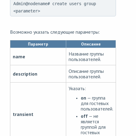
Admin@nodename# create users group
<parameter>
Возможно указать следующие параметры:
Параметр
Описание
Название группы
name
пользователей.
Описание группы
description
пользователей.
Указать:
on
— группа
для гостевых
пользователей.
transient
off
— не
является
группой для
гостевых