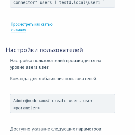
connector" users [ testd.local\user1 ]
Просмотреть как статью
к началу
Настройки пользователей
Настройка пользователей производится на
уровне
users user
.
Команда для добавления пользователей:
Admin@nodename# create users user
<parameter>
Доступно указание следующих параметров: