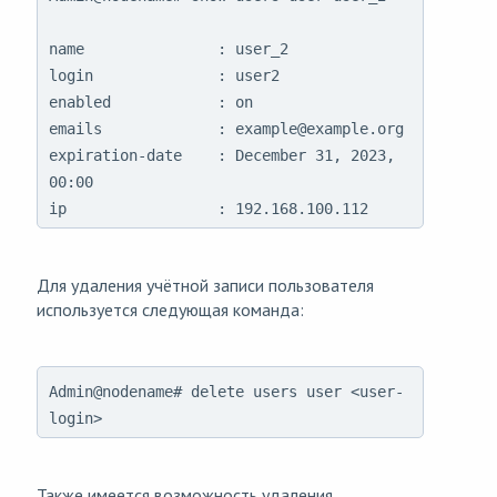
name               : user_2

login              : user2

enabled            : on

emails             : example@example.org

expiration-date    : December 31, 2023, 
00:00

ip                 : 192.168.100.112
Для удаления учётной записи пользователя
используется следующая команда:
Admin@nodename# delete users user <user-
login>
Также имеется возможность удаления