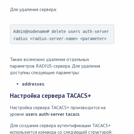
Для удаления сервера:
Admin@nodename# delete users auth-server
radius <radius-server-name> <parameter>
Также возможно удаления отдельных
параметров RADIUS-сервера. Для удаления
доступны следующие параметры:
addresses
.
Настройка сервера TACACS+
Настройка сервера TACACS+ производится на
уровне
users auth-server tacacs
.
Для создания сервера аутентификации TACACS+
используется команда со следующей структурой: