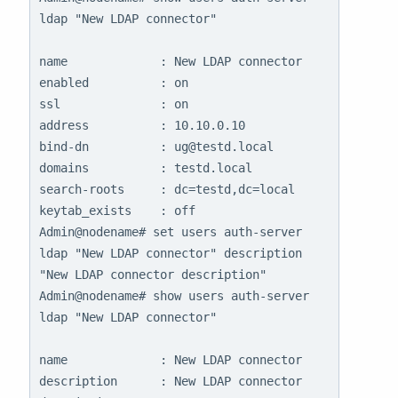
ldap "New LDAP connector"

name             : New LDAP connector

enabled          : on

ssl              : on

address          : 10.10.0.10

bind-dn          : ug@testd.local

domains          : testd.local

search-roots     : dc=testd,dc=local

keytab_exists    : off

Admin@nodename# set users auth-server 
ldap "New LDAP connector" description 
"New LDAP connector description"

Admin@nodename# show users auth-server 
ldap "New LDAP connector"

name             : New LDAP connector

description      : New LDAP connector 