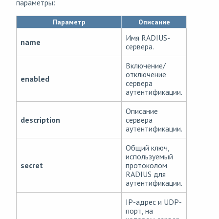
параметры:
Параметр
Описание
Имя RADIUS-
name
сервера.
Включение/
отключение
enabled
сервера
аутентификации.
Описание
description
сервера
аутентификации.
Общий ключ,
используемый
secret
протоколом
RADIUS для
аутентификации.
IP-адрес и UDP-
порт, на