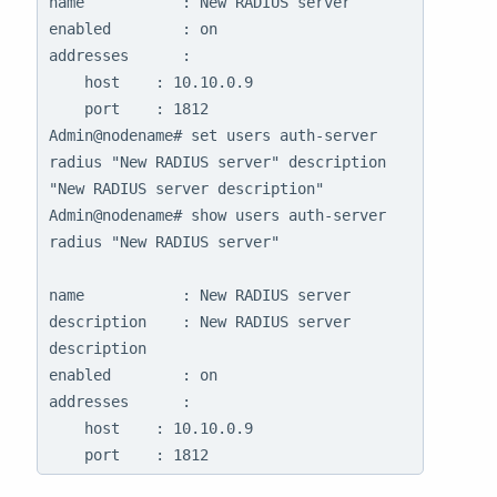
name           : New RADIUS server

enabled        : on

addresses      :

    host    : 10.10.0.9

    port    : 1812

Admin@nodename# set users auth-server 
radius "New RADIUS server" description 
"New RADIUS server description"

Admin@nodename# show users auth-server 
radius "New RADIUS server"

name           : New RADIUS server

description    : New RADIUS server 
description

enabled        : on

addresses      :

    host    : 10.10.0.9

    port    : 1812