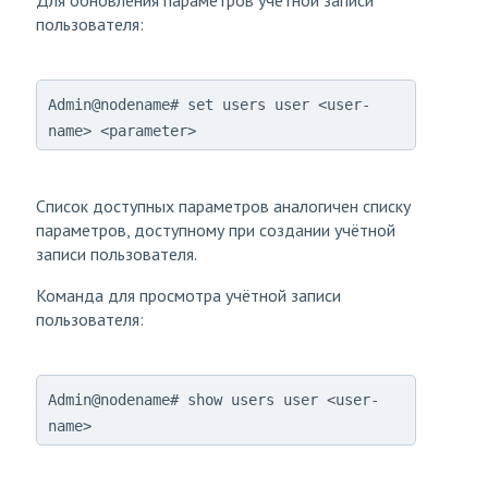
Для обновления параметров учётной записи
пользователя:
Admin@nodename# set users user <user-
name> <parameter>
Список доступных параметров аналогичен списку
параметров, доступному при создании учётной
записи пользователя.
Команда для просмотра учётной записи
пользователя:
Admin@nodename# show users user <user-
name>