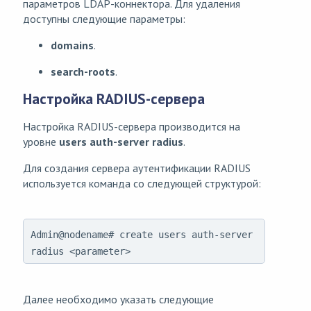
параметров LDAP-коннектора. Для удаления
доступны следующие параметры:
domains
.
search-roots
.
Настройка RADIUS-сервера
Настройка RADIUS-сервера производится на
уровне
users auth-server radius
.
Для создания сервера аутентификации RADIUS
используется команда со следующей структурой:
Admin@nodename# create users auth-server
radius <parameter>
Далее необходимо указать следующие