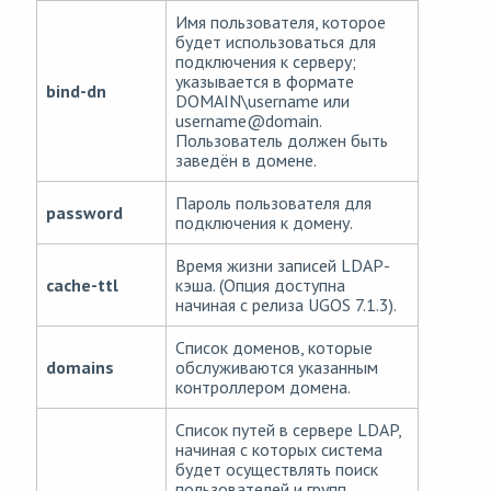
Имя пользователя, которое
будет использоваться для
подключения к серверу;
указывается в формате
bind-dn
DOMAIN\username или
username
@
domain.
Пользователь должен быть
заведён в домене.
Пароль пользователя для
password
подключения к домену.
Время жизни записей LDAP-
cache-ttl
кэша. (Опция доступна
начиная с релиза UGOS 7.1.3).
Список доменов, которые
domains
обслуживаются указанным
контроллером домена.
Список путей в сервере LDAP,
начиная с которых система
будет осуществлять поиск
пользователей и групп.