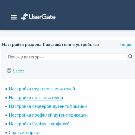
Главная
/
Документация
/
DCFW
/
DCFW 8.x Руководство администратора
/
Интерфейс командной строки
/
Настройка раздела Пользователи и
устройства
Настройка раздела Пользователи и устройства
Опции
Печать
Настройка групп пользователей
Настройки пользователей
Настройка серверов аутентификации
Настройка профилей аутентификации
Настройка Captive-профилей
Captive-портал