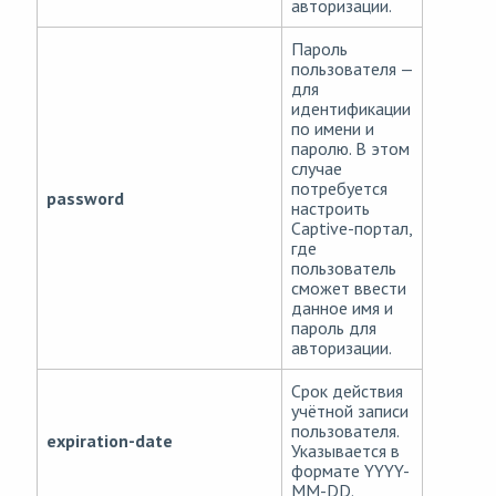
авторизации.
Пароль
пользователя —
для
идентификации
по имени и
паролю. В этом
случае
потребуется
password
настроить
Captive-портал,
где
пользователь
сможет ввести
данное имя и
пароль для
авторизации.
Срок действия
учётной записи
пользователя.
expiration-date
Указывается в
формате YYYY-
MM-DD.