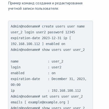
Пример команд создания и редактирования
учетной записи пользователя:
Admin@nodename# create users user name 
user_2 login user2 password 12345 
expiration-date 2023-12-31 ip [ 
192.168.100.112 ] enabled on

Admin@nodename# show users user user_2

name               : user_2

login              : user2

enabled            : on

expiration-date    : December 31, 2023, 
00:00

ip                 : 192.168.100.112

Admin@nodename# set users user user_2 
emails [ example@example.org ]

Admin@nodename# show users user user_2
