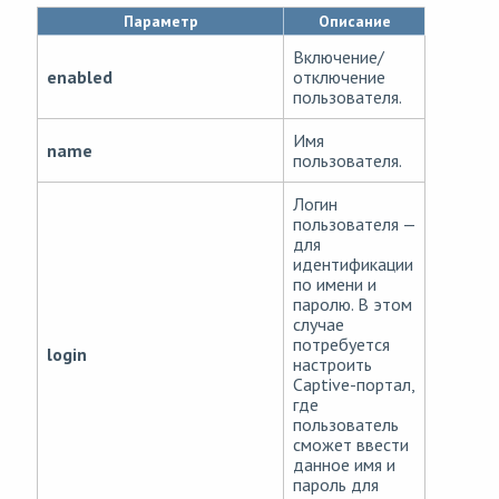
Параметр
Описание
Включение/
enabled
отключение
пользователя.
Имя
name
пользователя.
Логин
пользователя —
для
идентификации
по имени и
паролю. В этом
случае
потребуется
login
настроить
Captive-портал,
где
пользователь
сможет ввести
данное имя и
пароль для