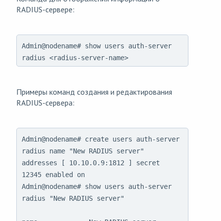
RADIUS-сервере:
Admin@nodename# show users auth-server
radius <radius-server-name>
Примеры команд создания и редактирования
RADIUS-сервера:
Admin@nodename# create users auth-server 
radius name "New RADIUS server" 
addresses [ 10.10.0.9:1812 ] secret 
12345 enabled on

Admin@nodename# show users auth-server 
radius "New RADIUS server"
