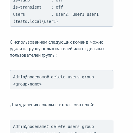
is-ldap         : off

is-transient    : off

users           : user2; user1 user1 
(testd.local\user1)
С использованием следующих команд можно
удалить группу пользователей или отдельных
пользователей группы:
Admin@nodename# delete users group
<group-name>
Для удаления локальных пользователей:
Admin@nodename# delete users group