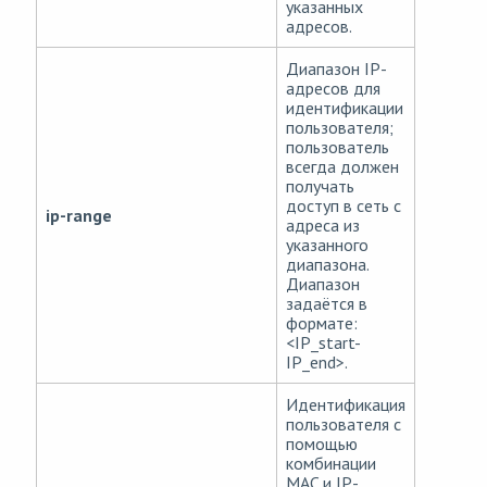
указанных
адресов.
Диапазон IP-
адресов для
идентификации
пользователя;
пользователь
всегда должен
получать
доступ в сеть с
ip-range
адреса из
указанного
диапазона.
Диапазон
задаётся в
формате:
<IP_start-
IP_end>.
Идентификация
пользователя с
помощью
комбинации
MAC и IP-