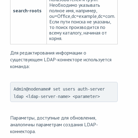
Необходимо указывать
search-roots
полное имя, например,
ou=Office,dc=example,dc=com.
Если пути поиска не указаны,
то поиск производится по
всему каталогу, начиная от
корня.
Для редактирования информации о
существующем LDAP-коннекторе используется
команда:
Admin@nodename# set users auth-server
ldap <ldap-server-name> <parameter>
Параметры, доступные для обновления,
аналогичны параметрам создания LDAP-
коннектора.