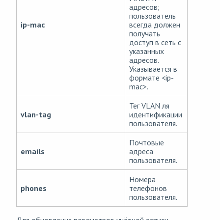
адресов;
пользователь
ip-mac
всегда должен
получать
доступ в сеть с
указанных
адресов.
Указывается в
формате <ip-
mac>.
Тег VLAN ля
vlan-tag
идентификации
пользователя.
Почтовые
emails
адреса
пользователя.
Номера
phones
телефонов
пользователя.