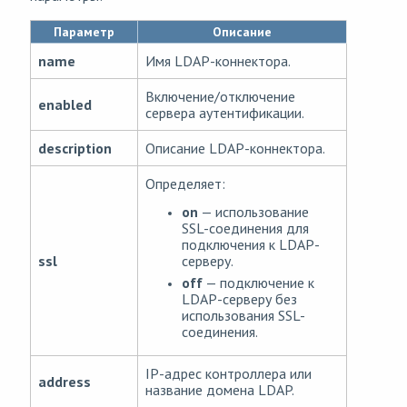
Параметр
Описание
name
Имя LDAP-коннектора.
Включение/отключение
enabled
сервера аутентификации.
description
Описание LDAP-коннектора.
Определяет:
on
— использование
SSL-соединения для
подключения к LDAP-
серверу.
ssl
off
— подключение к
LDAP-серверу без
использования SSL-
соединения.
IP-адрес контроллера или
address
название домена LDAP.