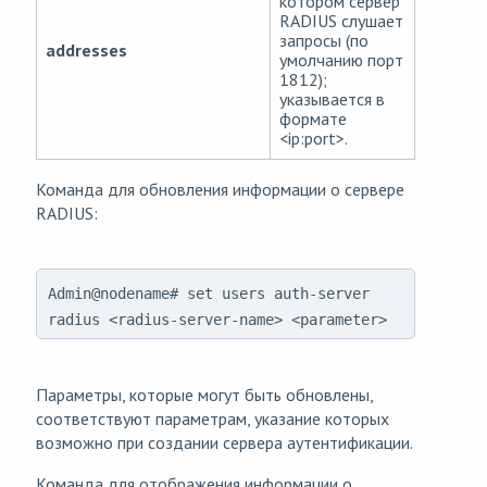
котором сервер
RADIUS слушает
запросы (по
addresses
умолчанию порт
1812);
указывается в
формате
<ip:port>.
Команда для обновления информации о сервере
RADIUS:
Admin@nodename# set users auth-server
radius <radius-server-name> <parameter>
Параметры, которые могут быть обновлены,
соответствуют параметрам, указание которых
возможно при создании сервера аутентификации.
Команда для отображения информации о