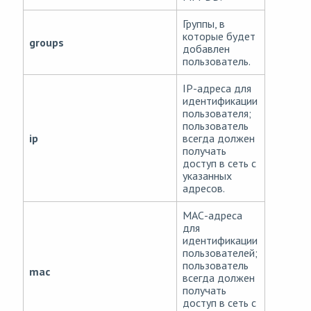
Группы, в
которые будет
groups
добавлен
пользователь.
IP-адреса для
идентификации
пользователя;
пользователь
ip
всегда должен
получать
доступ в сеть с
указанных
адресов.
МАС-адреса
для
идентификации
пользователей;
пользователь
mac
всегда должен
получать
доступ в сеть с