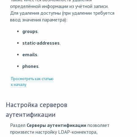
определённой информации из учётной записи.
Для удаления доступны (при удалении требуется
ввод значения параметра):
groups
.
static-addresses
.
emails
.
phones
.
Просмотреть как статью
к началу
Настройка серверов
аутентификации
Раздел
Серверы аутентификации
позволяет
произвести настройку LDAP-коннектора,