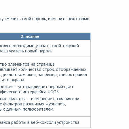
у сменить свой пароль, изменить некоторые
Описание
роля необходимо указать свой текущий
раза указать новый пароль.
тво элементов на странице
авливает количество строк, отображаемых
 диалоговом окне, например, список правил
вого экрана.
режим — устанавливает черный цвет
афического интерфейса UGOS.
ные фильтры — изменение названия или
е фильтров различных журналов,
ых данным пользователем.
анса работы в веб-консоли устройства.