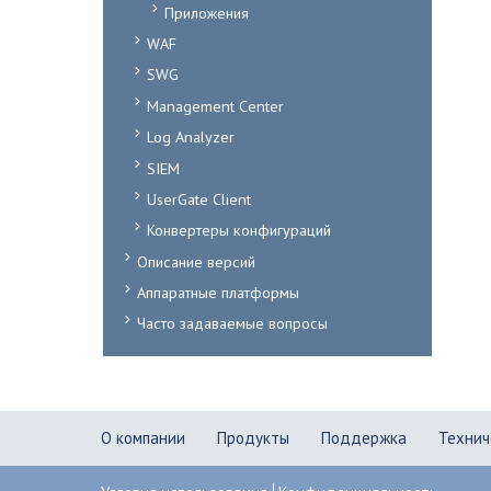
Приложения
WAF
SWG
Management Center
Log Analyzer
SIEM
UserGate Client
Конвертеры конфигураций
Описание версий
Аппаратные платформы
Часто задаваемые вопросы
О компании
Продукты
Поддержка
Технич