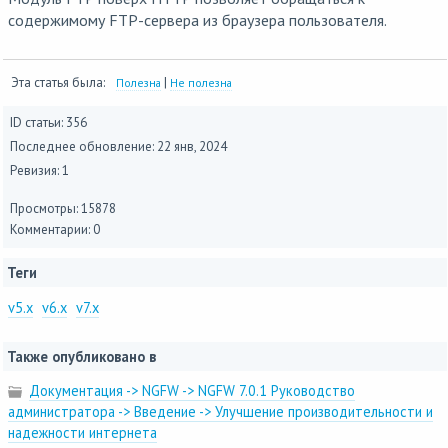
содержимому FTP-сервера из браузера пользователя.
Эта статья была:
|
Полезна
Не полезна
ID статьи: 356
Последнее обновление:
22 янв, 2024
Ревизия: 1
Просмотры: 15878
Комментарии: 0
Теги
v5.x
v6.x
v7.x
Также опубликовано в
Документация -> NGFW -> NGFW 7.0.1 Руководство
администратора -> Введение -> Улучшение производительности и
надежности интернета