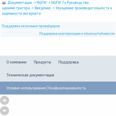
Документация -> NGFW -> NGFW 7.x Руководство
администратора -> Введение -> Улучшение производительности и
надежности интернета
Поддержка нескольких провайдеров
Поддержка кластеризации и отказоустойчивости
О компании
Продукты
Поддержка
Техническая документация
Условия использования
Конфиденциальность
Copyright © 2001–2026
UserGate
,
Powered by KBPublisher