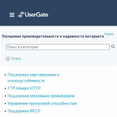
Главная
/
Документация
/
NGFW
/
NGFW 7.0.1 Руководство администратора
Введение
/
Улучшение производительности и надежности интернета
Опции
Улучшение производительности и надежности интернета
Печать
Поддержка кластеризации и
отказоустойчивости
FTP поверх HTTP
Поддержка нескольких провайдеров
Управление пропускной способностью
Поддержка WCCP