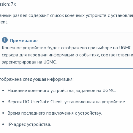
rsion: 7.x
анный раздел содержит список конечных устройств с установл
ient.
Примечание
Конечное устройство будет отображено при выборе на UGMC д
сервера для передачи информации о событиях, соответственн
зарегистрирован на UGMC.
тображена следующая информация:
Название конечного устройства, заданное на UGMC.
Версия ПО UserGate Client, установленная на устройстве.
Время последнего подключения к устройству.
IP-адрес устройства.