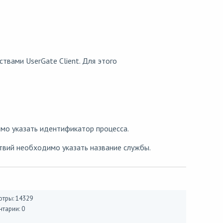
твами UserGate Client. Для этого
мо указать идентификатор процесса.
твий необходимо указать название службы.
тры: 14329
тарии: 0