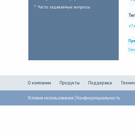
Часто задаваемые вопросы
Тег
v7.
Пре
Сен
О компании
Продукты
Поддержка
Технич
Условия использования
Конфиденциальность