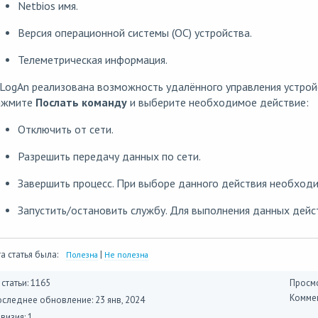
Netbios имя.
Версия операционной системы (ОС) устройства.
Телеметрическая информация.
LogAn реализована возможность удалённого управления устройс
ажмите
Послать команду
и выберите необходимое действие:
Отключить от сети.
Разрешить передачу данных по сети.
Завершить процесс. При выборе данного действия необходи
Запустить/остановить службу. Для выполнения данных дейс
а статья была:
|
Полезна
Не полезна
 статьи: 1165
Просмо
Коммен
оследнее обновление:
23 янв, 2024
визия: 1