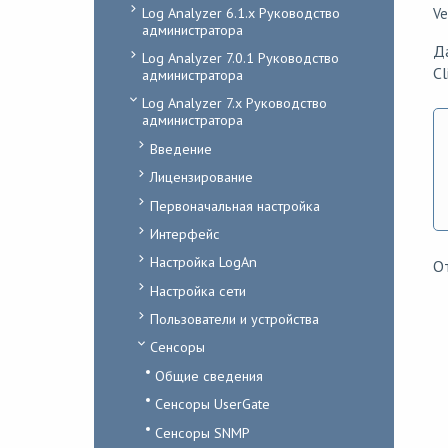
Log Analyzer 6.1.x Руководство
Ve
администратора
Д
Log Analyzer 7.0.1 Руководство
Cl
администратора
Log Analyzer 7.x Руководство
администратора
Введение
Лицензирование
Первоначальная настройка
Интерфейс
Настройка LogAn
О
Настройка сети
Пользователи и устройства
Сенсоры
Общие сведения
Сенсоры UserGate
Сенсоры SNMP