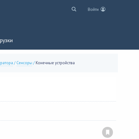
Войти
рузки
тратора
/
Сенсоры
/
Конечные устройства