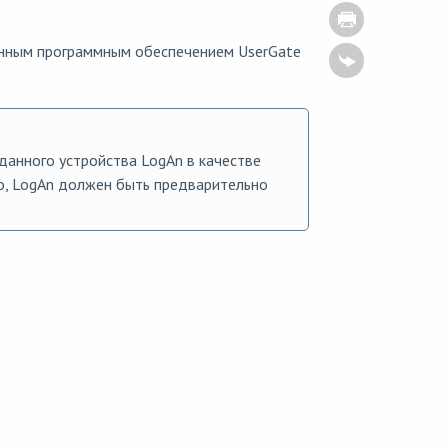
енным программным обеспечением UserGate
анного устройства LogAn в качестве
о, LogAn должен быть предварительно