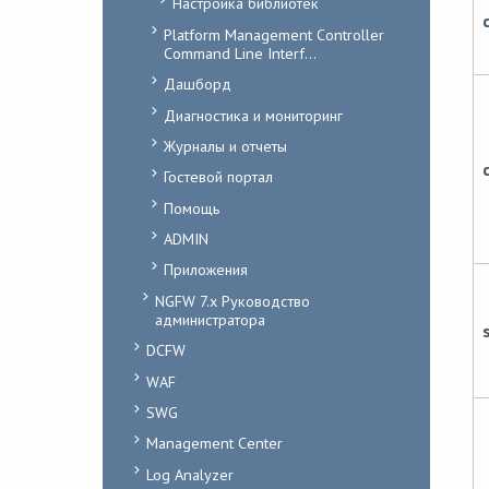
Настройка библиотек
Platform Management Controller
Command Line Interf...
Дашборд
Диагностика и мониторинг
Журналы и отчеты
Гостевой портал
Помощь
ADMIN
Приложения
NGFW 7.x Руководство
администратора
DCFW
WAF
SWG
Management Center
Log Analyzer