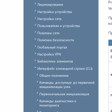
Pr
Лицензирование
Ve
Настройка устройства
Пр
Настройка сети
к
Пользователи и устройства
Пр
Политики сети
Политики безопасности
Глобальный портал
Настройка VPN
Библиотеки элементов
Интерфейс командной строки (CLI)
Общие положения
Команды, доступные до первичной
инициализации узла
Первоначальная инициализация
Команды диагностики и
мониторинга