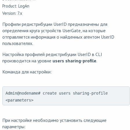
Product: LogAn
Version: 7.x
Профили редистрибуции UserID предназначены для
определения круга устройств UserGate, на которые
отправляется информация о найденных агентом UserID
пользователях.
Настройка профилей редистрибуции UserID в CLI
производится на уровне
users sharing-profile
.
Команда для настройки:
Admin@nodename# create users sharing-profile
<parameters>
При настройке необходимо установить следующие
параметры: