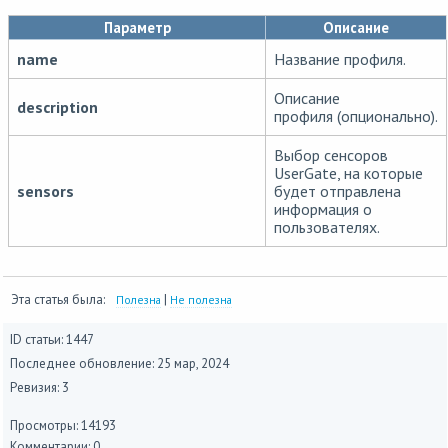
Параметр
Описание
name
Название профиля.
Описание
description
профиля (опционально).
Выбор сенсоров
UserGate, на которые
sensors
будет отправлена
информация о
пользователях.
Эта статья была:
|
Полезна
Не полезна
ID статьи: 1447
Последнее обновление:
25 мар, 2024
Ревизия: 3
Просмотры: 14193
Комментарии: 0