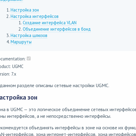
Настройка зон
Настройка интерфейсов
Создание интерфейса VLAN
Объединение интерфейсов в бонд
Настройка шлюзов
Маршруты
cumentation:
oduct: UGMC
rsion: 7.x
 данном разделе описаны сетевые настройки UGMC.
астройка зон
она в UGMC — это логическое объединение сетевых интерфейсо
ны интерфейсов, а не непосредственно интерфейсы.
комендуется объединять интерфейсы в зоне на основе их функц
N-интерфейсов, зона интернет-интерфейсов, зона интерфейсов