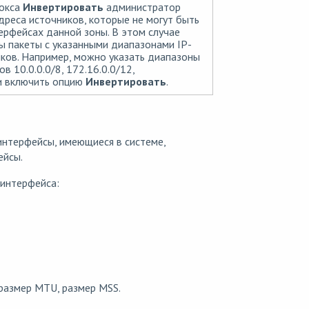
окса
Инвертировать
администратор
дреса источников, которые не могут быть
ерфейсах данной зоны. В этом случае
 пакеты с указанными диапазонами IP-
ков. Например, можно указать диапазоны
ов 10.0.0.0/8, 172.16.0.0/12,
 и включить опцию
Инвертировать
.
интерфейсы, имеющиеся в системе,
ейсы.
 интерфейса:
размер MTU, размер MSS.