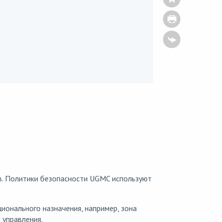
в. Политики безопасности UGMC используют
ионального назначения, например, зона
 управления.