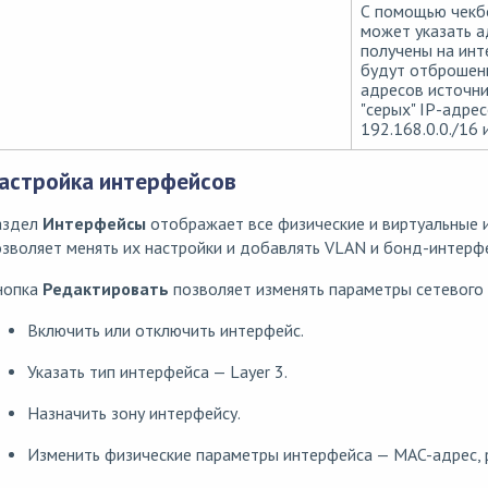
С помощью чекб
может указать а
получены на инт
будут отброшены
адресов источни
"серых" IP-адрес
192.168.0.0./16
астройка интерфейсов
аздел
Интерфейсы
отображает все физические и виртуальные 
зволяет менять их настройки и добавлять VLAN и бонд-интерф
нопка
Редактировать
позволяет изменять параметры сетевого
Включить или отключить интерфейс.
Указать тип интерфейса — Layer 3.
Назначить зону интерфейсу.
Изменить физические параметры интерфейса — MAC-адрес, 