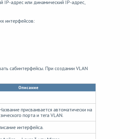
й IP-адрес или динамический IP-адрес,
их интерфейсов:
ать сабинтерфейсы. При создании VLAN
Описание
Название присваивается автоматически на
зического порта и тега VLAN.
исание интерфейса.