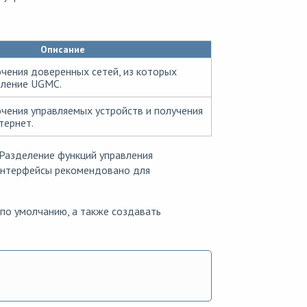
Описание
чения доверенных сетей, из которых
вление UGMC.
чения управляемых устройств и получения
тернет.
Разделение функций управления
 интерфейсы рекомендовано для
по умолчанию, а также создавать