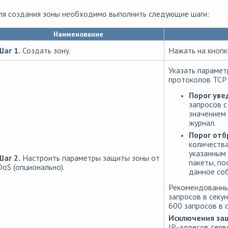
ля создания зоны необходимо выполнить следующие шаги:
Наименование
Шаг 1.
Создать зону.
Нажать на кноп
Указать парамет
протоколов TCP (
Порог уве
запросов с
значением 
журнал.
Порог отб
количества
указанным
Шаг 2.
Настроить параметры защиты зоны от
пакеты, по
DoS (опционально).
данное соб
Рекомендованные
запросов в секу
600 запросов в с
Исключения за
IP-адресов серв