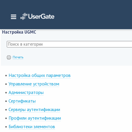
Главная
/
Документация
/
Management Center
/
Management Center 7.x Руко
Настройка UGMC
Печать
Настройка общих параметров
Управление устройством
Администраторы
Сертификаты
Серверы аутентификации
Профили аутентификации
Библиотеки элементов