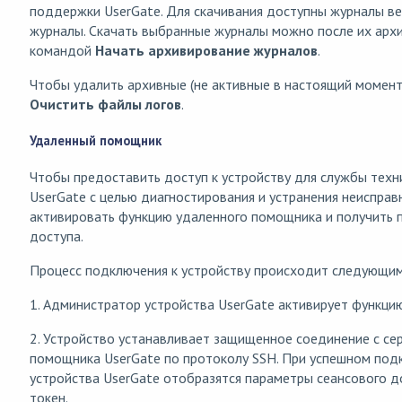
поддержки UserGate. Для скачивания доступны журналы ве
журналы. Скачать выбранные журналы можно после их арх
командой
Начать архивирование журналов
.
Чтобы удалить архивные (не активные в настоящий момент
Очистить файлы логов
.
Удаленный помощник
Чтобы предоставить доступ к устройству для службы тех
UserGate с целью диагностирования и устранения неиспра
активировать функцию удаленного помощника и получить 
доступа.
Процесс подключения к устройству происходит следующи
1. Администратор устройства UserGate активирует функци
2. Устройство устанавливает защищенное соединение с се
помощника UserGate по протоколу SSH. При успешном под
устройства UserGate отобразятся параметры сеансового д
токен.