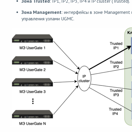
Зона Trusted
: IP1, IP2, IP3, IP4 и IP cluster (Trusted).
Зона Management
: интерфейсы в зоне Management 
управления узлами UGMC.