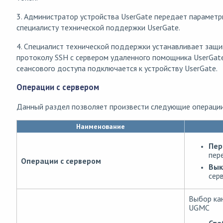
3. Администратор устройства UserGate передает параметр
специалисту технической поддержки UserGate.
4. Специалист технической поддержки устанавливает защ
протоколу SSH с сервером удаленного помощника UserGat
сеансового доступа подключается к устройству UserGate.
Операции с сервером
Данный раздел позволяет произвести следующие операции
Наименование
Пер
пер
Операции с сервером
Вык
сер
Выбор ка
UGMC
Ста