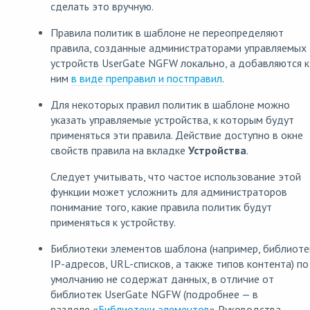
сделать это вручную.
Правила политик в шаблоне не переопределяют
правила, созданные администраторами управляемых
устройств UserGate NGFW локально, а добавляются к
ним
в виде преправил и постправил
.
Для некоторых правил политик в шаблоне можно
указать управляемые устройства, к которым будут
применяться эти правила. Действие доступно в окне
свойств правила на вкладке
Устройства
.
Следует учитывать, что частое использование этой
функции может усложнить для администраторов
понимание того, какие правила политик будут
применяться к устройству.
Библиотеки элементов шаблона (например, библиоте
IP-адресов, URL-списков, а также типов контента) по
умолчанию не содержат данных, в отличие от
библиотек UserGate NGFW (подробнее — в
разделе «
Библиотеки элементов
» Руководства