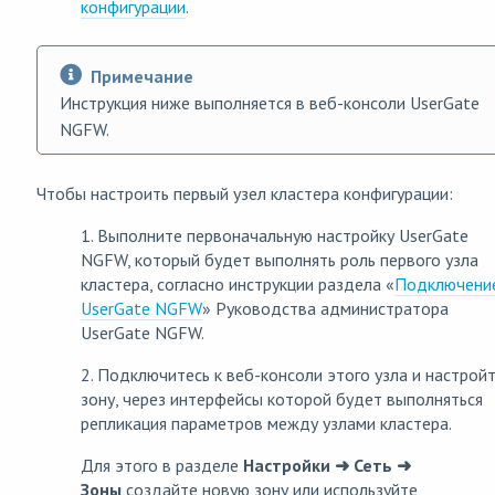
конфигурации
.
Примечание
Инструкция ниже выполняется в веб-консоли UserGate
NGFW.
Чтобы настроить первый узел кластера конфигурации:
1. Выполните первоначальную настройку UserGate
NGFW, который будет выполнять роль первого узла
кластера, согласно инструкции раздела «
Подключение
UserGate NGFW
» Руководства администратора
UserGate NGFW.
2. Подключитесь к веб-консоли этого узла и настрой
зону, через интерфейсы которой будет выполняться
репликация параметров между узлами кластера.
Для этого в разделе
Настройки ➜ Сеть ➜
Зоны
создайте новую зону или используйте