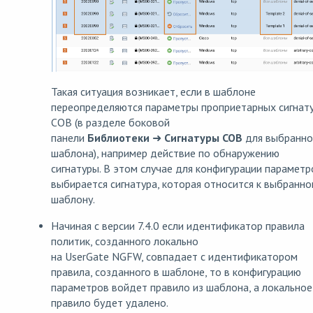
Такая ситуация возникает, если в шаблоне
переопределяются параметры проприетарных сигнат
СОВ (в разделе боковой
панели
Библиотеки
➜
Сигнатуры СОВ
для выбранно
шаблона), например действие по обнаружению
сигнатуры. В этом случае для конфигурации параметр
выбирается сигнатура, которая относится к выбранно
шаблону.
Начиная с версии 7.4.0 если идентификатор правила
политик, созданного локально
на UserGate NGFW, совпадает с идентификатором
правила, созданного в шаблоне, то в конфигурацию
параметров войдет правило из шаблона, а локальное
правило будет удалено.