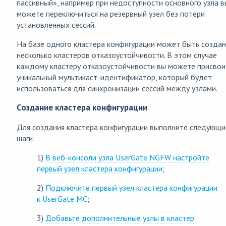
пассивный», например при недоступности основного узла в
можете переключиться на резервный узел без потери
установленных сессий.
На базе одного кластера конфигурации может быть созда
несколько кластеров отказоустойчивости. В этом случае
каждому кластеру отказоустойчивости вы можете присвои
уникальный мультикаст-идентификатор, который будет
использоваться для синхронизации сессий между узлами.
Создание кластера конфигурации
Для создания кластера конфигурации выполните следующи
шаги:
1)
В веб-консоли узла UserGate NGFW настройте
первый узел кластера конфигурации
;
2)
Подключите первый узел кластера конфигурации
к UserGate MC
;
3)
Добавьте дополнительные узлы в кластер