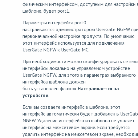
физическим интерфейсом, доступным для настройки 
шаблоне, будет port1.
Параметры интерфейса port0
настраиваются администратором UserGate NGFW пр
первоначальной настройке продукта. По умолчанию
этот интерфейс используется для подключения
UserGate NGFW к UserGate MC.
При необходимости можно сконфигурировать сетев
интерфейсы локально на управляемом устройстве
UserGate NGFW, для этого в параметрах выбранного
интерфейса шаблона должен
быть установлен флажок
Настраивается на
устройстве
.
Если вы создаете интерфейс в шаблоне, этот
интерфейс автоматически будет добавлен в UserGat
NGFW. Удаление интерфейса из шаблона не удаляет
интерфейс на межсетевом экране. Если требуется
удалить интерфейс на межсетевом экране, необход