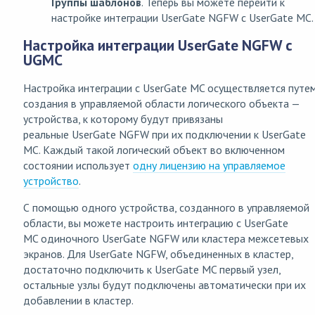
Группы шаблонов
. Теперь вы можете перейти к
настройке интеграции UserGate NGFW с UserGate MC.
Настройка интеграции UserGate NGFW с
UGMC
Настройка интеграции с UserGate MC осуществляется путе
создания в управляемой области логического объекта —
устройства, к которому будут привязаны
реальные UserGate NGFW при их подключении к UserGate
MC. Каждый такой логический объект во включенном
состоянии использует
одну лицензию на управляемое
устройство
.
С помощью одного устройства, созданного в управляемой
области, вы можете настроить интеграцию с UserGate
MC одиночного UserGate NGFW или кластера межсетевых
экранов. Для UserGate NGFW, объединенных в кластер,
достаточно подключить к UserGate MC первый узел,
остальные узлы будут подключены автоматически при их
добавлении в кластер.