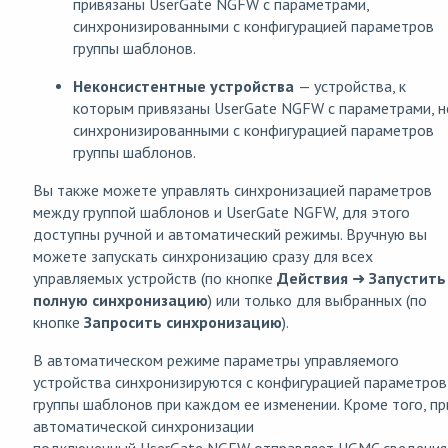
привязаны UserGate NGFW с параметрами,
синхронизированными с конфигурацией параметров
группы шаблонов.
Неконсистентные устройства
— устройства, к
которым привязаны UserGate NGFW с параметрами, н
синхронизированными с конфигурацией параметров
группы шаблонов.
Вы также можете управлять синхронизацией параметров
между группой шаблонов и UserGate NGFW, для этого
доступны ручной и автоматический режимы. Вручную вы
можете запускать синхронизацию сразу для всех
управляемых устройств (по кнопке
Действия
➜
Запустить
полную синхронизацию
) или только для выбранных (по
кнопке
Запросить синхронизацию
).
В автоматическом режиме параметры управляемого
устройства синхронизируются с конфигурацией параметров
группы шаблонов при каждом ее изменении. Кроме того, пр
автоматической синхронизации
подключенный UserGate NGFW отправляет UGMC сведения