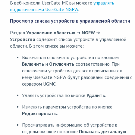
В веб-консоли UserGate MC вы можете
управлять
подключенными UserGate NGFW
.
Просмотр списка устройств в управляемой области
Раздел
Управление областью
➜
NGFW
➜
Устройства
содержит список устройств в управляемой
области. В этом списке вы можете:
Включать и отключать устройства по кнопкам
Включить
и
Отключить
соответственно. При
отключении устройства для всех привязанных к
нему UserGate NGFW будут разорваны соединения с
сервером UGMC.
Удалять устройства по кнопке
Удалить
.
Изменять параметры устройства по кнопке
Редактировать
.
Просматривать информацию об устройстве в
отдельном окне по кнопке
Показать детальную