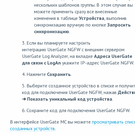
нескольких шаблонов группы. В этом случае вы
можете применить сразу все внесенные
изменения в таблице
Устройства
, выполнив
синхронизацию вручную по кнопке
Запросить
синхронизацию
.
3. Если вы планируете настроить
интеграцию UserGate NGFW с внешним сервером
UserGate Log Analyzer, на вкладке
Адреса UserGate
для связи с LogAn
укажите IP-адрес UserGate NGFW.
4. Нажмите
Сохранить
.
5. Выберите созданное устройство в списке и получи
код для подключения UserGate NGFW, нажав
Действ
➜ Показать уникальный код устройства
.
6. Сохраните код для подключения UserGate NGFW.
В интерфейсе UserGate MC вы можете
просматривать спис
созданных устройств
.