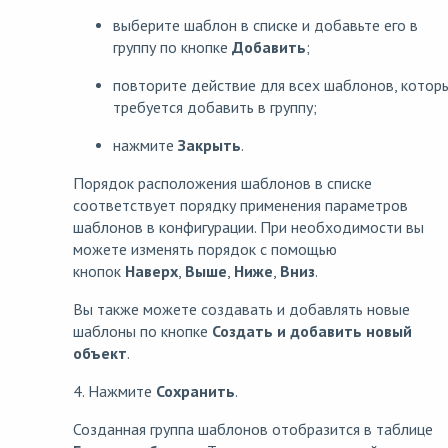
выберите шаблон в списке и добавьте его в
группу по кнопке
Добавить
;
повторите действие для всех шаблонов, котор
требуется добавить в группу;
нажмите
Закрыть
.
Порядок расположения шаблонов в списке
соответствует порядку применения параметров
шаблонов в конфигурации. При необходимости вы
можете изменять порядок с помощью
кнопок
Наверх
,
Выше
,
Ниже
,
Вниз
.
Вы также можете создавать и добавлять новые
шаблоны по кнопке
Создать и добавить новый
объект
.
4. Нажмите
Сохранить
.
Созданная группа шаблонов отобразится в таблице