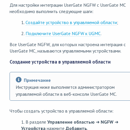
Для настройки интеграции UserGate NGFW с UserGate MC
необходимо выполнить следующие шаги:
1.
Создайте устройство в управляемой области
;
2.
Подключите UserGate NGFW к UGMC
.
Все UserGate NGFW, для которых настроена интеграция с
UserGate MC, называются управляемыми устройствами.
Создание устройства в управляемой области
Примечание
Инструкция ниже выполняется администратором
управляемой области в веб-консоли UserGate MC.
Чтобы создать устройство в управляемой области:
1. В разделе
Управление областью
➜
NGFW
➜
Устройства
нажмите
Добавить
.