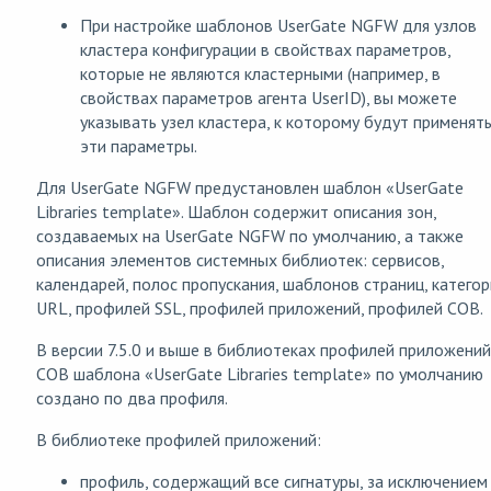
При настройке шаблонов UserGate NGFW для узлов
кластера конфигурации в свойствах параметров,
которые не являются кластерными (например, в
свойствах параметров агента UserID), вы можете
указывать узел кластера, к которому будут применят
эти параметры.
Для UserGate NGFW предустановлен шаблон «UserGate
Libraries template». Шаблон содержит описания зон,
создаваемых на UserGate NGFW по умолчанию, а также
описания элементов системных библиотек: сервисов,
календарей, полос пропускания, шаблонов страниц, катего
URL, профилей SSL, профилей приложений, профилей СОВ.
В версии 7.5.0 и выше в библиотеках профилей приложений
СОВ шаблона «UserGate Libraries template» по умолчанию
создано по два профиля.
В библиотеке профилей приложений:
профиль, содержащий все сигнатуры, за исключением