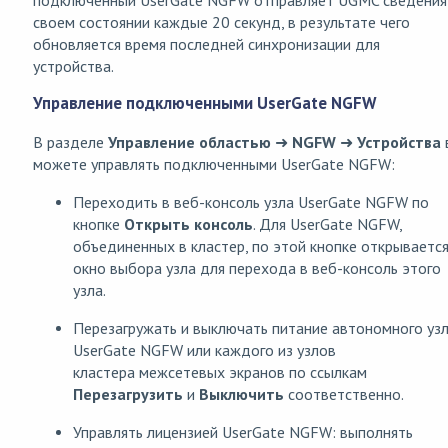
своем состоянии каждые 20 секунд, в результате чего
обновляется время последней синхронизации для
устройства.
Управление подключенными UserGate NGFW
В разделе
Управление областью
➜
NGFW
➜
Устройства
можете управлять подключенными UserGate NGFW:
Переходить в веб-консоль узла UserGate NGFW по
кнопке
Открыть консоль
. Для UserGate NGFW,
объединенных в кластер, по этой кнопке открываетс
окно выбора узла для перехода в веб-консоль этого
узла.
Перезагружать и выключать питание автономного уз
UserGate NGFW или каждого из узлов
кластера межсетевых экранов по ссылкам
Перезагрузить
и
Выключить
соответственно.
Управлять лицензией UserGate NGFW: выполнять