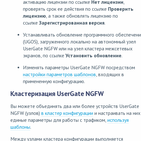
активацию лицензии по ссылке
Нет лицензии
,
проверять срок ее действия по ссылке
Проверить
лицензию
, а также обновлять лицензию по
ссылке
Зарегистрированная версия
.
Устанавливать обновление программного обеспечени
(UGOS), загруженного локально на автономный узел
UserGate NGFW или на узел кластера межсетевых
экранов, по ссылке
Установить обновление
.
Изменять параметры UserGate NGFW посредством
настройки параметров шаблонов
, входящих в
примененную конфигурацию.
Кластеризация UserGate NGFW
Вы можете объединять два или более устройств UserGate
NGFW (узлов)
в кластер конфигурации
и настраивать на них
единые параметры для работы с трафиком,
используя
шаблоны
.
Между узлами кластера конфигурации выполняется