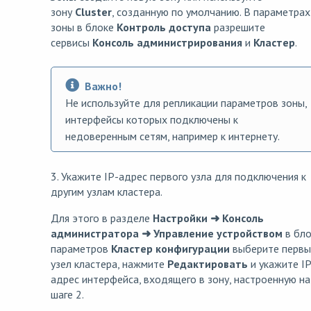
зону
Cluster
, созданную по умолчанию. В параметрах
зоны в блоке
Контроль доступа
разрешите
сервисы
Консоль администрирования
и
Кластер
.
Важно!
Не используйте для репликации параметров зоны,
интерфейсы которых подключены к
недоверенным сетям, например к интернету.
3. Укажите IP-адрес первого узла для подключения к
другим узлам кластера.
Для этого в разделе
Настройки ➜ Консоль
администратора ➜ Управление устройством
в бло
параметров
Кластер конфигурации
выберите первы
узел кластера, нажмите
Редактировать
и укажите IP
адрес интерфейса, входящего в зону, настроенную на
шаге 2.