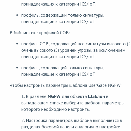
принадлежащих к категории ICS/IoT;
профиль, содержащий только сигнатуры,
принадлежащие к категории ICS/IoT.
В библиотеке профилей СОВ:
профиль СОВ, содержащий все сигнатуры высокого (4)
очень высокого (5) уровней угрозы, за исключением
принадлежащих к категории ICS/IoT;
профиль, содержащий только сигнатуры,
принадлежащие к категории ICS/IoT.
Чтобы настроить параметры шаблона UserGate NGFW:
1. В разделе
NGFW
для объекта
Шаблон
в
выпадающем списке выберите шаблон, параметры
которого необходимо настроить.
2. Настройка параметров шаблона выполняется в
разделах боковой панели аналогично настройке