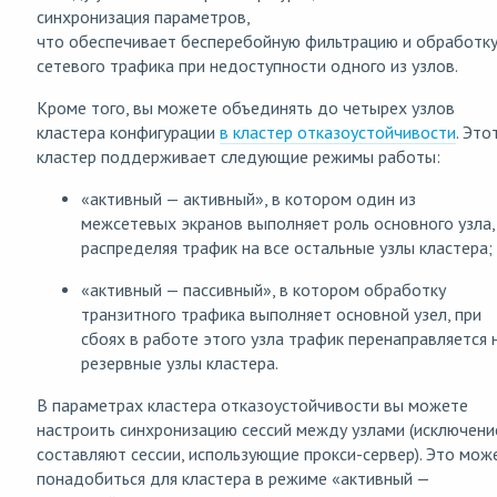
синхронизация параметров,
что обеспечивает бесперебойную фильтрацию и обработк
сетевого трафика при недоступности одного из узлов.
Кроме того, вы можете объединять до четырех узлов
кластера конфигурации
в кластер отказоустойчивости
. Это
кластер поддерживает следующие режимы работы:
«активный — активный», в котором один из
межсетевых экранов выполняет роль основного узла,
распределяя трафик на все остальные узлы кластера;
«активный — пассивный», в котором обработку
транзитного трафика выполняет основной узел, при
сбоях в работе этого узла трафик перенаправляется 
резервные узлы кластера.
В параметрах кластера отказоустойчивости вы можете
настроить синхронизацию сессий между узлами (исключени
составляют сессии, использующие прокси-сервер). Это мож
понадобиться для кластера в режиме «активный —