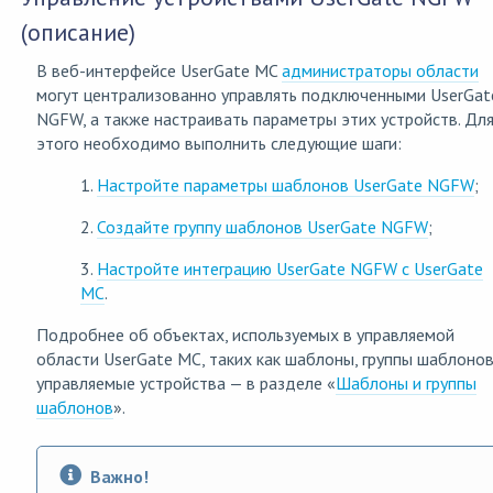
(описание)
В веб-интерфейсе UserGate MC
администраторы области
могут централизованно управлять подключенными UserGat
NGFW, а также настраивать параметры этих устройств. Дл
этого необходимо выполнить следующие шаги:
1.
Настройте параметры шаблонов UserGate NGFW
;
2.
Создайте группу шаблонов UserGate NGFW
;
3.
Настройте интеграцию UserGate NGFW с UserGate
MC
.
Подробнее об объектах, используемых в управляемой
области UserGate MC, таких как шаблоны, группы шаблонов
управляемые устройства — в разделе «
Шаблоны и группы
шаблонов
».
Важно!