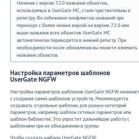
Начиная с версии 7.2.0 названия объектов,
используемых в UserGate MC, стали чувствительны к
регистру. Во избежание конфликтов названий при
переходе с более низких версий на версию 7.2.0 или
выше названия всех объектов UserGate MC
автоматически переводятся в нижний регистр. При
необходимости после обновления вы можете изменить
названия объектов.
Настройка параметров шаблонов
UserGate NGFW
Настройка параметров шаблонов UserGate NGFW начинае
с создания самих шаблонов устройств. Рекомендуется
создавать отдельные шаблоны для разных категорий
параметров, например шаблон сетевых параметров или
шаблон библиотек. Это упростит дальнейшую работу с
шаблонами при их объединении в группы.
Чтобы создать шаблон UserGate NGFW: