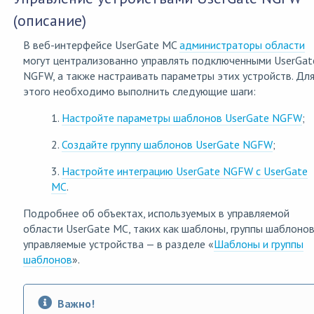
(описание)
В веб-интерфейсе UserGate MC
администраторы области
могут централизованно управлять подключенными UserGat
NGFW, а также настраивать параметры этих устройств. Дл
этого необходимо выполнить следующие шаги:
1.
Настройте параметры шаблонов UserGate NGFW
;
2.
Создайте группу шаблонов UserGate NGFW
;
3.
Настройте интеграцию UserGate NGFW с UserGate
MC
.
Подробнее об объектах, используемых в управляемой
области UserGate MC, таких как шаблоны, группы шаблонов
управляемые устройства — в разделе «
Шаблоны и группы
шаблонов
».
Важно!