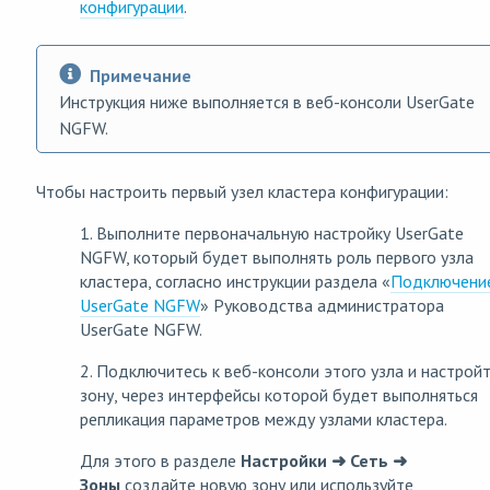
конфигурации
.
Примечание
Инструкция ниже выполняется в веб-консоли UserGate
NGFW.
Чтобы настроить первый узел кластера конфигурации:
1. Выполните первоначальную настройку UserGate
NGFW, который будет выполнять роль первого узла
кластера, согласно инструкции раздела «
Подключение
UserGate NGFW
» Руководства администратора
UserGate NGFW.
2. Подключитесь к веб-консоли этого узла и настрой
зону, через интерфейсы которой будет выполняться
репликация параметров между узлами кластера.
Для этого в разделе
Настройки ➜ Сеть ➜
Зоны
создайте новую зону или используйте