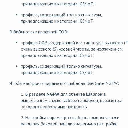
принадлежащих к категории ICS/IoT;
профиль, содержащий только сигнатуры,
принадлежащие к категории ICS/IoT.
В библиотеке профилей СОВ:
профиль СОВ, содержащий все сигнатуры высокого (4)
очень высокого (5) уровней угрозы, за исключением
принадлежащих к категории ICS/IoT;
профиль, содержащий только сигнатуры,
принадлежащие к категории ICS/IoT.
Чтобы настроить параметры шаблона UserGate NGFW:
1. В разделе
NGFW
для объекта
Шаблон
в
выпадающем списке выберите шаблон, параметры
которого необходимо настроить.
2. Настройка параметров шаблона выполняется в
разделах боковой панели аналогично настройке