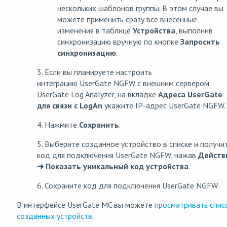
нескольких шаблонов группы. В этом случае вы
можете применить сразу все внесенные
изменения в таблице
Устройства
, выполнив
синхронизацию вручную по кнопке
Запросить
синхронизацию
.
3. Если вы планируете настроить
интеграцию UserGate NGFW с внешним сервером
UserGate Log Analyzer, на вкладке
Адреса UserGate
для связи с LogAn
укажите IP-адрес UserGate NGFW.
4. Нажмите
Сохранить
.
5. Выберите созданное устройство в списке и получи
код для подключения UserGate NGFW, нажав
Действ
➜ Показать уникальный код устройства
.
6. Сохраните код для подключения UserGate NGFW.
В интерфейсе UserGate MC вы можете
просматривать спис
созданных устройств
.