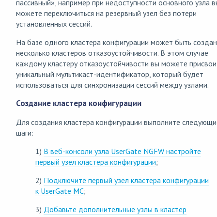
пассивный», например при недоступности основного узла в
можете переключиться на резервный узел без потери
установленных сессий.
На базе одного кластера конфигурации может быть созда
несколько кластеров отказоустойчивости. В этом случае
каждому кластеру отказоустойчивости вы можете присвои
уникальный мультикаст-идентификатор, который будет
использоваться для синхронизации сессий между узлами.
Создание кластера конфигурации
Для создания кластера конфигурации выполните следующи
шаги:
1)
В веб-консоли узла UserGate NGFW настройте
первый узел кластера конфигурации
;
2)
Подключите первый узел кластера конфигурации
к UserGate MC
;
3)
Добавьте дополнительные узлы в кластер