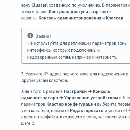
зону
Cluster
, созданную по умолчанию. В параметрах
зоны в блоке
Контроль доступа
разрешите
сервисы
Консоль администрирования
и
Кластер
.
Важно!
Не используйте для репликации параметров зоны,
интерфейсы которых подключены к
недоверенным сетям, например к интернету.
3. Укажите IP-адрес первого узла для подключения к
другим узлам кластера.
Для этого в разделе
Настройки ➜ Консоль
администратора ➜ Управление устройством
в бло
параметров
Кластер конфигурации
выберите первы
узел кластера, нажмите
Редактировать
и укажите IP
адрес интерфейса, входящего в зону, настроенную на
шаге 2.