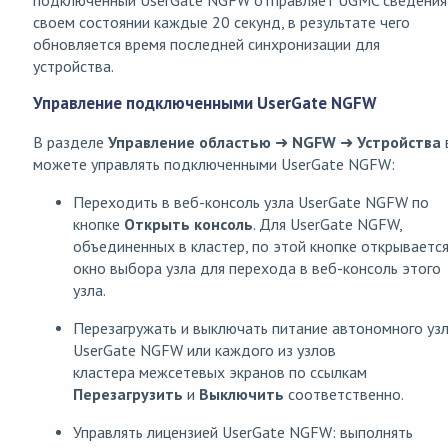
своем состоянии каждые 20 секунд, в результате чего
обновляется время последней синхронизации для
устройства.
Управление подключенными UserGate NGFW
В разделе
Управление областью
➜
NGFW
➜
Устройства
можете управлять подключенными UserGate NGFW:
Переходить в веб-консоль узла UserGate NGFW по
кнопке
Открыть консоль
. Для UserGate NGFW,
объединенных в кластер, по этой кнопке открываетс
окно выбора узла для перехода в веб-консоль этого
узла.
Перезагружать и выключать питание автономного уз
UserGate NGFW или каждого из узлов
кластера межсетевых экранов по ссылкам
Перезагрузить
и
Выключить
соответственно.
Управлять лицензией UserGate NGFW: выполнять