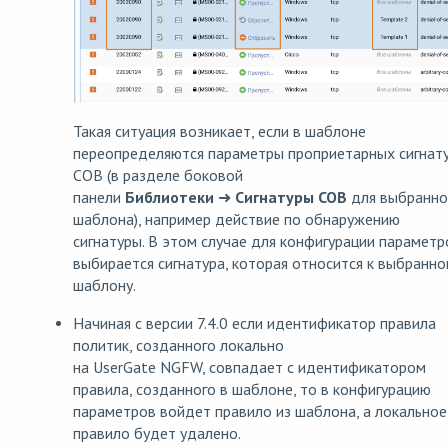
Такая ситуация возникает, если в шаблоне
переопределяются параметры проприетарных сигнат
СОВ (в разделе боковой
панели
Библиотеки
➜
Сигнатуры СОВ
для выбранно
шаблона), например действие по обнаружению
сигнатуры. В этом случае для конфигурации параметр
выбирается сигнатура, которая относится к выбранно
шаблону.
Начиная с версии 7.4.0 если идентификатор правила
политик, созданного локально
на UserGate NGFW, совпадает с идентификатором
правила, созданного в шаблоне, то в конфигурацию
параметров войдет правило из шаблона, а локальное
правило будет удалено.