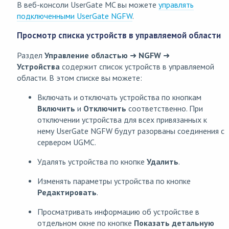
В веб-консоли UserGate MC вы можете
управлять
подключенными UserGate NGFW
.
Просмотр списка устройств в управляемой области
Раздел
Управление областью
➜
NGFW
➜
Устройства
содержит список устройств в управляемой
области. В этом списке вы можете:
Включать и отключать устройства по кнопкам
Включить
и
Отключить
соответственно. При
отключении устройства для всех привязанных к
нему UserGate NGFW будут разорваны соединения с
сервером UGMC.
Удалять устройства по кнопке
Удалить
.
Изменять параметры устройства по кнопке
Редактировать
.
Просматривать информацию об устройстве в
отдельном окне по кнопке
Показать детальную