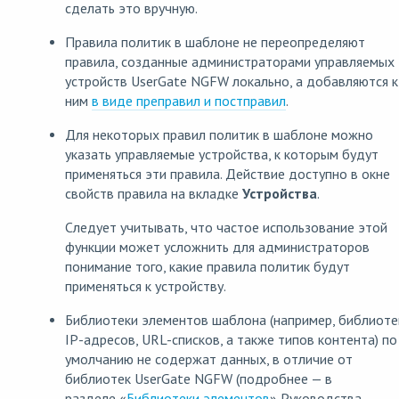
сделать это вручную.
Правила политик в шаблоне не переопределяют
правила, созданные администраторами управляемых
устройств UserGate NGFW локально, а добавляются к
ним
в виде преправил и постправил
.
Для некоторых правил политик в шаблоне можно
указать управляемые устройства, к которым будут
применяться эти правила. Действие доступно в окне
свойств правила на вкладке
Устройства
.
Следует учитывать, что частое использование этой
функции может усложнить для администраторов
понимание того, какие правила политик будут
применяться к устройству.
Библиотеки элементов шаблона (например, библиоте
IP-адресов, URL-списков, а также типов контента) по
умолчанию не содержат данных, в отличие от
библиотек UserGate NGFW (подробнее — в
разделе «
Библиотеки элементов
» Руководства