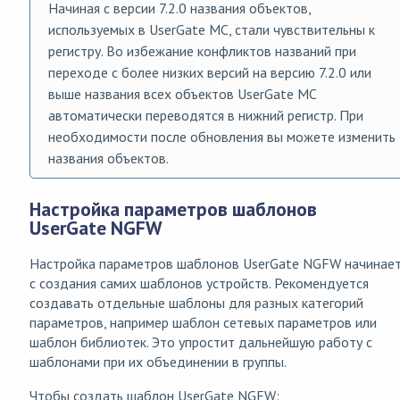
Начиная с версии 7.2.0 названия объектов,
используемых в UserGate MC, стали чувствительны к
регистру. Во избежание конфликтов названий при
переходе с более низких версий на версию 7.2.0 или
выше названия всех объектов UserGate MC
автоматически переводятся в нижний регистр. При
необходимости после обновления вы можете изменить
названия объектов.
Настройка параметров шаблонов
UserGate NGFW
Настройка параметров шаблонов UserGate NGFW начинае
с создания самих шаблонов устройств. Рекомендуется
создавать отдельные шаблоны для разных категорий
параметров, например шаблон сетевых параметров или
шаблон библиотек. Это упростит дальнейшую работу с
шаблонами при их объединении в группы.
Чтобы создать шаблон UserGate NGFW: