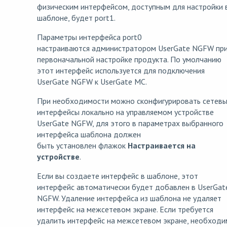
физическим интерфейсом, доступным для настройки 
шаблоне, будет port1.
Параметры интерфейса port0
настраиваются администратором UserGate NGFW пр
первоначальной настройке продукта. По умолчанию
этот интерфейс используется для подключения
UserGate NGFW к UserGate MC.
При необходимости можно сконфигурировать сетев
интерфейсы локально на управляемом устройстве
UserGate NGFW, для этого в параметрах выбранного
интерфейса шаблона должен
быть установлен флажок
Настраивается на
устройстве
.
Если вы создаете интерфейс в шаблоне, этот
интерфейс автоматически будет добавлен в UserGat
NGFW. Удаление интерфейса из шаблона не удаляет
интерфейс на межсетевом экране. Если требуется
удалить интерфейс на межсетевом экране, необход