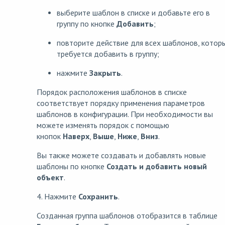
выберите шаблон в списке и добавьте его в
группу по кнопке
Добавить
;
повторите действие для всех шаблонов, котор
требуется добавить в группу;
нажмите
Закрыть
.
Порядок расположения шаблонов в списке
соответствует порядку применения параметров
шаблонов в конфигурации. При необходимости вы
можете изменять порядок с помощью
кнопок
Наверх
,
Выше
,
Ниже
,
Вниз
.
Вы также можете создавать и добавлять новые
шаблоны по кнопке
Создать и добавить новый
объект
.
4. Нажмите
Сохранить
.
Созданная группа шаблонов отобразится в таблице