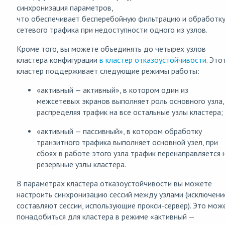
синхронизация параметров,
что обеспечивает бесперебойную фильтрацию и обработк
сетевого трафика при недоступности одного из узлов.
Кроме того, вы можете объединять до четырех узлов
кластера конфигурации
в кластер отказоустойчивости
. Это
кластер поддерживает следующие режимы работы:
«активный — активный», в котором один из
межсетевых экранов выполняет роль основного узла,
распределяя трафик на все остальные узлы кластера;
«активный — пассивный», в котором обработку
транзитного трафика выполняет основной узел, при
сбоях в работе этого узла трафик перенаправляется 
резервные узлы кластера.
В параметрах кластера отказоустойчивости вы можете
настроить синхронизацию сессий между узлами (исключени
составляют сессии, использующие прокси-сервер). Это мож
понадобиться для кластера в режиме «активный —