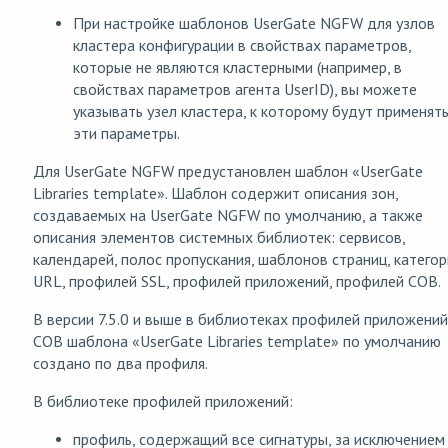
При настройке шаблонов UserGate NGFW для узлов
кластера конфигурации в свойствах параметров,
которые не являются кластерными (например, в
свойствах параметров агента UserID), вы можете
указывать узел кластера, к которому будут применят
эти параметры.
Для UserGate NGFW предустановлен шаблон «UserGate
Libraries template». Шаблон содержит описания зон,
создаваемых на UserGate NGFW по умолчанию, а также
описания элементов системных библиотек: сервисов,
календарей, полос пропускания, шаблонов страниц, катего
URL, профилей SSL, профилей приложений, профилей СОВ.
В версии 7.5.0 и выше в библиотеках профилей приложений
СОВ шаблона «UserGate Libraries template» по умолчанию
создано по два профиля.
В библиотеке профилей приложений:
профиль, содержащий все сигнатуры, за исключением