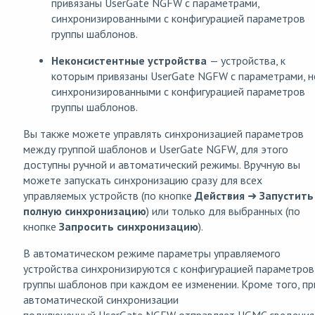
привязаны UserGate NGFW с параметрами,
синхронизированными с конфигурацией параметров
группы шаблонов.
Неконсистентные устройства
— устройства, к
которым привязаны UserGate NGFW с параметрами, н
синхронизированными с конфигурацией параметров
группы шаблонов.
Вы также можете управлять синхронизацией параметров
между группой шаблонов и UserGate NGFW, для этого
доступны ручной и автоматический режимы. Вручную вы
можете запускать синхронизацию сразу для всех
управляемых устройств (по кнопке
Действия
➜
Запустить
полную синхронизацию
) или только для выбранных (по
кнопке
Запросить синхронизацию
).
В автоматическом режиме параметры управляемого
устройства синхронизируются с конфигурацией параметров
группы шаблонов при каждом ее изменении. Кроме того, пр
автоматической синхронизации
подключенный UserGate NGFW отправляет UGMC сведения