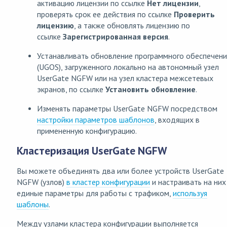
активацию лицензии по ссылке
Нет лицензии
,
проверять срок ее действия по ссылке
Проверить
лицензию
, а также обновлять лицензию по
ссылке
Зарегистрированная версия
.
Устанавливать обновление программного обеспечени
(UGOS), загруженного локально на автономный узел
UserGate NGFW или на узел кластера межсетевых
экранов, по ссылке
Установить обновление
.
Изменять параметры UserGate NGFW посредством
настройки параметров шаблонов
, входящих в
примененную конфигурацию.
Кластеризация UserGate NGFW
Вы можете объединять два или более устройств UserGate
NGFW (узлов)
в кластер конфигурации
и настраивать на них
единые параметры для работы с трафиком,
используя
шаблоны
.
Между узлами кластера конфигурации выполняется