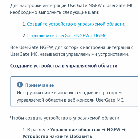
Для настройки интеграции UserGate NGFW с UserGate MC
необходимо выполнить следующие шаги:
1.
Создайте устройство в управляемой области
;
2.
Подключите UserGate NGFW к UGMC
.
Все UserGate NGFW, для которых настроена интеграция с
UserGate MC, называются управляемыми устройствами.
Создание устройства в управляемой области
Примечание
Инструкция ниже выполняется администратором
управляемой области в веб-консоли UserGate MC.
Чтобы создать устройство в управляемой области:
1. В разделе
Управление областью
➜
NGFW
➜
Устройства
нажмите
Добавить
.