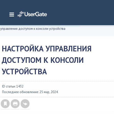
Главная
/
Документация
/
Log Analyzer
/
Log Analyzer 7.x Руководство администратора
/
Интерфейс командной строки
/
Настройка устройства
/
Настройка
управления доступом к консоли устройства
НАСТРОЙКА УПРАВЛЕНИЯ
ДОСТУПОМ К КОНСОЛИ
УСТРОЙСТВА
ID статьи: 1432
Последнее обновление: 25 мар, 2024