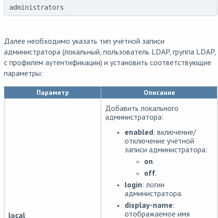
administrators
Далее необходимо указать тип учётной записи
администратора (локальный, пользователь LDAP, группа LDAP,
с профилем аутентификации) и установить соответствующие
параметры:
Параметр
Описание
Добавить локального
администратора:
enabled
: включение/
отключение учётной
записи администратора:
on
.
off
.
login
: логин
администратора.
display-name
:
отображаемое имя
local