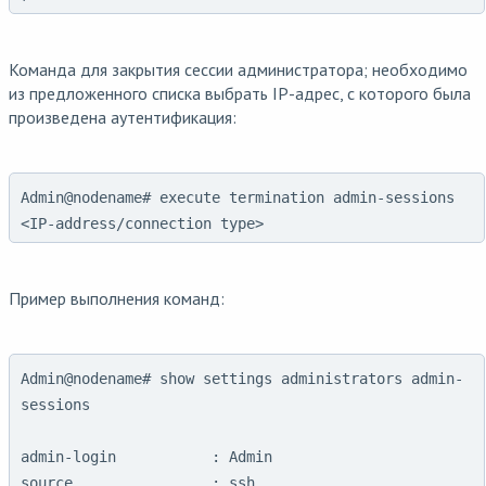
Команда для закрытия сессии администратора; необходимо
из предложенного списка выбрать IP-адрес, с которого была
произведена аутентификация:
Admin@nodename# execute termination admin-sessions
<IP-address/connection type>
Пример выполнения команд:
Admin@nodename# show settings administrators admin-
sessions

admin-login           : Admin

source                : ssh
