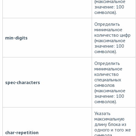
(максимальное
значение: 100
символов).
Определить
минимальное
количество цифр
min-digits
(максимальное
значение: 100
символов).
Определить
минимальное
количество
специальных
spec-characters
символов
(максимальное
значение: 100
символов).
Указать
максимальную
длину блока из
одного и того же
char-repetition
символа