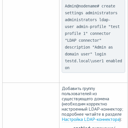
Admin@nodename# create
settings administrators
administrators ldap-
user admin-profile "test
profile 1" connector
"LDAP connector"
description "Admin as
domain user" login
testd.local\user1 enabled
on
Добавить группу
пользователей из
существующего домена
(необходим корректно
настроенный LDAP-коннектор;
подробнее читайте в разделе
Настройка LDAP-коннектора
):