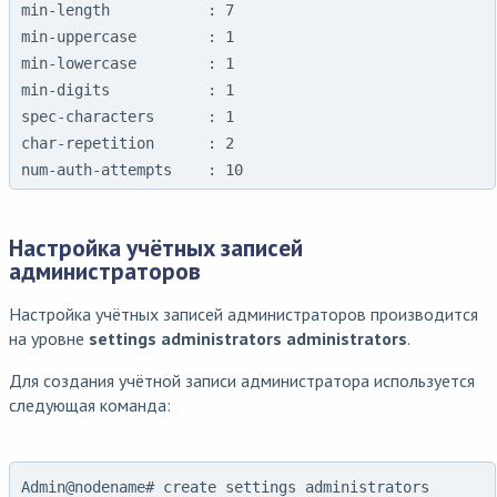
min-length           : 7

min-uppercase        : 1

min-lowercase        : 1

min-digits           : 1

spec-characters      : 1

char-repetition      : 2

num-auth-attempts    : 10
Настройка учётных записей
администраторов
Настройка учётных записей администраторов производится
на уровне
settings administrators administrators
.
Для создания учётной записи администратора используется
следующая команда:
Admin@nodename# create settings administrators