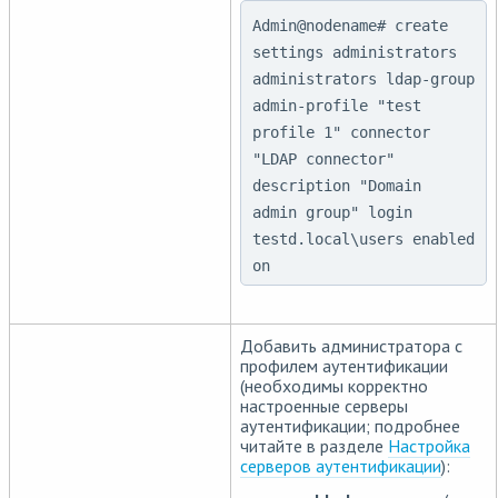
Admin@nodename# create
settings administrators
administrators ldap-group
admin-profile "test
profile 1" connector
"LDAP connector"
description "Domain
admin group" login
testd.local\users enabled
on
Добавить администратора с
профилем аутентификации
(необходимы корректно
настроенные серверы
аутентификации; подробнее
читайте в разделе
Настройка
серверов аутентификации
):