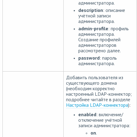
администратора.
description
: описание
учётной записи
администратора.
admin-profile
: профиль
администратора.
Создание профилей
администраторов
рассмотрено далее.
password
: пароль
администратора.
Добавить пользователя из
существующего домена
(необходим корректно
настроенный LDAP-коннектор;
подробнее читайте в разделе
Настройка LDAP-коннектора
):
enabled
: включение/
отключение учётной
записи администратора:
on
.