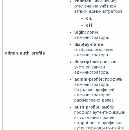
enabled
: включение/
отключение учётной
записи администратора:
on
.
off
.
login
: логин
администратора.
display-name
:
отображаемое имя
admin-auth-profile
администратора.
description
: описание
учётной записи
администратора.
admin-profile
: профиль
администратора.
Создание профилей
администраторов
рассмотрено далее.
auth-profile
: выбор
профиля аутентификации
из созданных ранее;
подробнее о профилях
аутентификации читайте