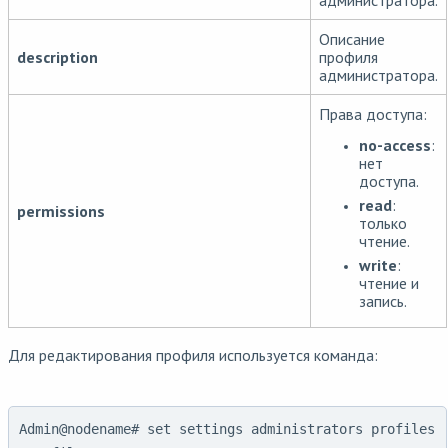
администратора.
Описание
description
профиля
администратора.
Права доступа:
no-access
:
нет
доступа.
read
:
permissions
только
чтение.
write
:
чтение и
запись.
Для редактирования профиля используется команда:
Admin@nodename# set settings administrators profiles