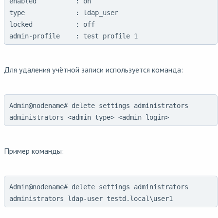
enabled          : on

type             : ldap_user

locked           : off

Для удаления учётной записи используется команда:
Admin@nodename# delete settings administrators
administrators <admin-type> <admin-login>
Пример команды:
Admin@nodename# delete settings administrators
administrators ldap-user testd.local\user1