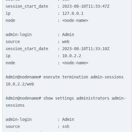
session_start_date    : 2023-08-10T11:33:47Z

ip                    : 127.0.0.1

node                  : <node-name>

admin-login           : Admin

source                : web

session_start_date    : 2023-08-10T11:33:10Z

ip                    : 10.0.2.2

node                  : <node-name>

Admin@nodename# execute termination admin-sessions 
10.0.2.2/web

Admin@nodename# show settings administrators admin-
sessions

admin-login           : Admin

source                : ssh
