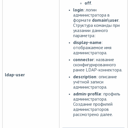
off
.
login
: логин
администратора в
формате
domain\user
.
Структура команды при
указании данного
параметра:
display-name
:
отображаемое имя
администратора.
connector
: название
сконфигурированного
ранее LDAP-коннектора.
ldap-user
description
: описание
учётной записи
администратора.
admin-profile
: профиль
администратора.
Создание профилей
администраторов
рассмотрено далее.