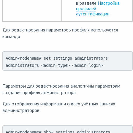
в разделе
Настройка
профилей
аутентификации
.
Для редактирования параметров профиля используется
команда:
Admin@nodename# set settings administrators
administrators <admin-type> <admin-login>
Параметры для редактирования аналогичны параметрам
создания профиля администратора.
Для отображения информации о всех учётных записях
администраторов:
Admin@nodename# show settings administrators