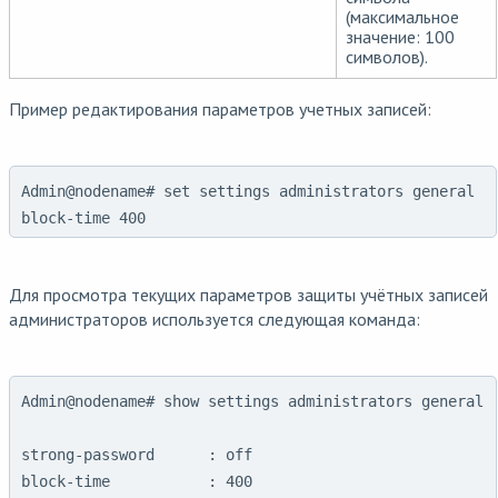
(максимальное
значение: 100
символов).
Пример редактирования параметров учетных записей:
Admin@nodename# set settings administrators general
block-time 400
Для просмотра текущих параметров защиты учётных записей
администраторов используется следующая команда:
Admin@nodename# show settings administrators general

strong-password      : off

block-time           : 400
