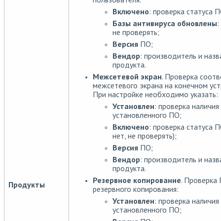
Включено
: проверка статуса П
Базы антивируса обновлены
:
не проверять;
Версия
ПО;
Вендор
: производитель и назв
продукта.
Межсетевой экран
. Проверка соотв
межсетевого экрана на конечном уст
При настройке необходимо указать:
Установлен
: проверка наличия
установленного ПО;
Включено
: проверка статуса П
нет, не проверять);
Версия
ПО;
Вендор
: производитель и назв
продукта.
Резервное копирование
. Проверка
Продукты
резервного копирования:
Установлен
: проверка наличия
установленного ПО;