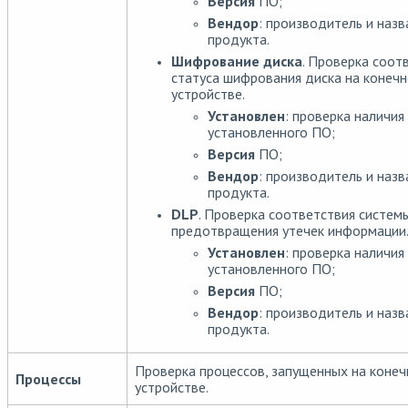
Версия
ПО;
Вендор
: производитель и назв
продукта.
Шифрование диска
. Проверка соот
статуса шифрования диска на конеч
устройстве.
Установлен
: проверка наличия
установленного ПО;
Версия
ПО;
Вендор
: производитель и назв
продукта.
DLP
. Проверка соответствия систем
предотвращения утечек информации
Установлен
: проверка наличия
установленного ПО;
Версия
ПО;
Вендор
: производитель и назв
продукта.
Проверка процессов, запущенных на коне
Процессы
устройстве.