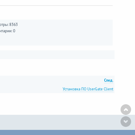
тры: 8363
тарии: 0
След.
Установка ПО UserGate Client