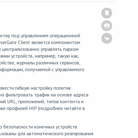
ьютер под управлением операционной
serGate Client является компонентом
 централизованно управлять парком
нии устройств, например, такую как,
ойстве, журналы различных сервисов,
нформации, получаемой с управляемого
звести гибкую настройку политик
их фильтровать трафик на основе адреса
рий URL, приложений, типов контента и
ове профилей HIP (подробнее читайте в
о безопасности конечных устройств
ьзованы для автоматического реагирования