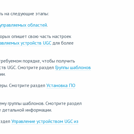
ь на следующие этапы:
управляемых областей
.
орых опишет свою часть настроек
авляемых устройств UGC
для более
ребуемом порядке, чтобы получить
ств UGC. Смотрите раздел
Группы шаблонов
ии.
теры. Смотрите раздел
Установка ПО
ему группы шаблонов. Смотрите раздел
 детальной информации.
аздел
Управление устройством UGC из