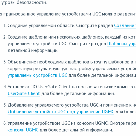
 угрозы безопасности.
ентрализованное управление устройствами UGC можно разделит
Создание управляемой области. Смотрите раздел
Создание 
Создание шаблона или нескольких шаблонов, каждый из кот
управляемых устройств UGC. Смотрите раздел
Шаблоны упр
детальной информации.
Объединение необходимых шаблонов в группу шаблонов в т
корректную результирующую настройку управляемых устрой
управляемых устройств UGC
для более детальной информац
Установка ПО UserGate Client на пользовательские компью
UserGate Client
для более детальной информации.
Добавление управляемого устройства UGC и применение к н
Добавление устройств UGC под управление UGMC
для более
Управление устройством UGC из консоли UGMC. Смотрите р
консоли UGMC
для более детальной информации.