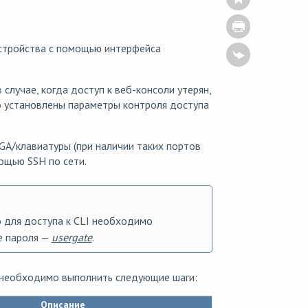
устройства с помощью интерфейса
случае, когда доступ к веб-консоли утерян,
о установлены параметры контроля доступа
A/клавиатуры (при наличии таких портов
ощью SSH по сети.
о для доступа к CLI необходимо
ве пароля —
usergate
.
ы необходимо выполнить следующие шаги:
Описание