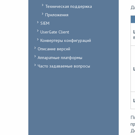
Техническая поддержка
Дл
Приложения
SIEM
UserGate Client
Конвертеры конфигураций
Описание версий
Аппаратные платформы
Часто задаваемые вопросы
По
п
Д