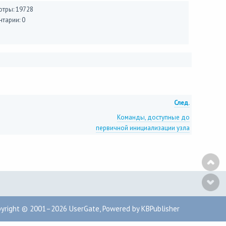
тры: 19728
тарии: 0
След.
Команды, доступные до
первичной инициализации узла
pyright © 2001–2026
UserGate
,
Powered by KBPublisher