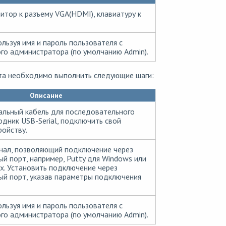
тор к разъему VGA(HDMI), клавиатуру к
ользуя имя и пароль пользователя с
го администратора (по умолчанию Admin).
рта необходимо выполнить следующие шаги:
Описание
альный кабель для последовательного
одник USB-Serial, подключить свой
ройству.
нал, позволяющий подключение через
й порт, например, Putty для Windows или
ux. Установить подключение через
й порт, указав параметры подключения
ользуя имя и пароль пользователя с
го администратора (по умолчанию Admin).