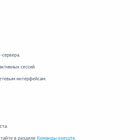
-сервера.
активных сессий.
сетевым интерфейсам.
ста.
тайте в разделе
Команды execute
.