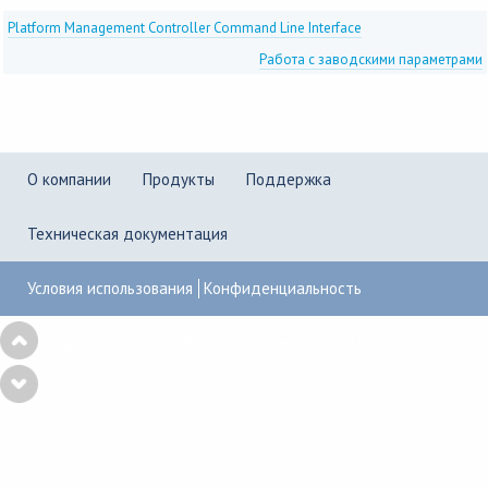
Platform Management Controller Command Line Interface
Работа с заводскими параметрами
О компании
Продукты
Поддержка
Техническая документация
Условия использования
Конфиденциальность
Copyright © 2001–2026
UserGate
,
Powered by KBPublisher