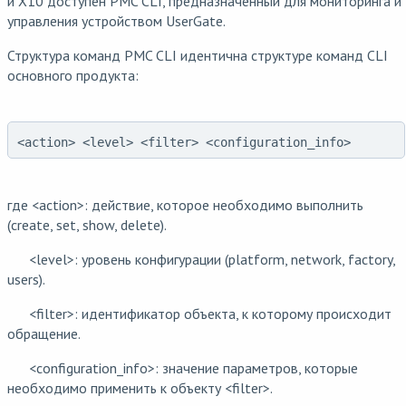
и X10 доступен PMC CLI, предназначенный для мониторинга и
управления устройством UserGate.
Структура команд PMC CLI идентична структуре команд CLI
основного продукта:
<action> <level> <filter> <configuration_info>
где <action>: действие, которое необходимо выполнить
(create, set, show, delete).
<level>: уровень конфигурации (platform, network, factory,
users).
<filter>: идентификатор объекта, к которому происходит
обращение.
<configuration_info>: значение параметров, которые
необходимо применить к объекту <filter>.