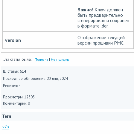
Важно!
Ключ должен
быть предварительно
сгенерирован и сохранён
в формате .der.
Отображение текущей
version
версии прошивки PMC.
Эта статья была:
|
Полезна
Не полезна
ID статьи: 614
Последнее обновление:
22 янв, 2024
Ревизия: 4
Просмотры: 12305
Комментарии: 0
Теги
v7.x