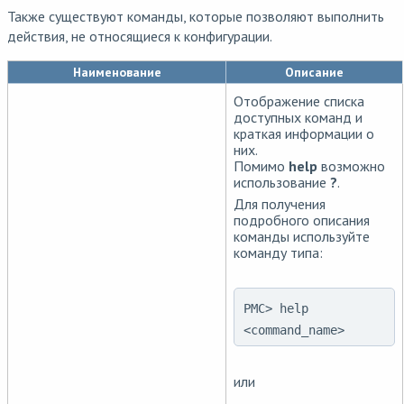
Также существуют команды, которые позволяют выполнить
действия, не относящиеся к конфигурации.
Наименование
Описание
Отображение списка
доступных команд и
краткая информации о
них.
Помимо
help
возможно
использование
?
.
Для получения
подробного описания
команды используйте
команду типа:
PMC> help
<command_name>
или