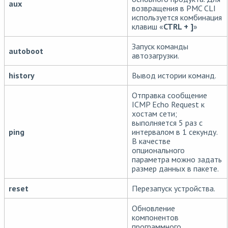
aux
возвращения в PMC CLI
используется комбинация
клавиш «
CTRL + ]
»
Запуск команды
autoboot
автозагрузки.
history
Вывод истории команд.
Отправка сообщение
ICMP Echo Request к
хостам сети;
выполняется 5 раз с
ping
интервалом в 1 секунду.
В качестве
опционального
параметра можно задать
размер данных в пакете.
reset
Перезапуск устройства.
Обновление
компонентов
программного