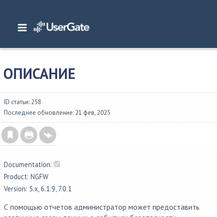
Главная
/
Документация
/
NGFW
/
NGFW 6.1.x Руководство администратора
/
Журналы и отчеты
/
Отчеты
/
Описание
ОПИСАНИЕ
ID статьи: 258
Последнее обновление: 21 фев, 2025
Documentation:
Product: NGFW
Version: 5.x, 6.1.9, 7.0.1
С помощью отчетов администратор может предоставить