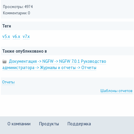
Просмотры: 4974
Комментарии: 0
Теги
v5.x
v6.x
v7.x
Также опубликовано в
Документация -> NGFW -> NGFW 7.0.1 Руководство
администратора -> Журналы и отчеты -> Отчеты
Отчеты
Шаблоны отчетов
О компании
Продукты
Поддержка