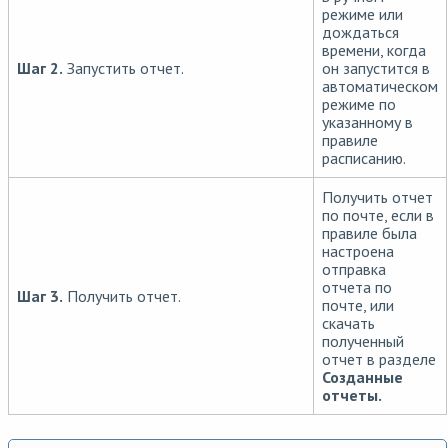
режиме или
дождаться
времени, когда
Шаг 2.
Запустить отчет.
он запустится в
автоматическом
режиме по
указанному в
правиле
расписанию.
Получить отчет
по почте, если в
правиле была
настроена
отправка
отчета по
Шаг 3.
Получить отчет.
почте, или
скачать
полученный
отчет в разделе
Созданные
отчеты.