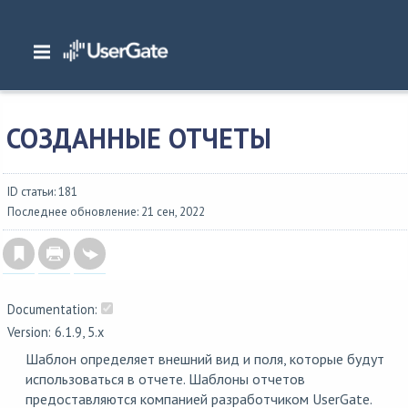
Главная
/
Документация
/
NGFW
/
NGFW 6.1.x Руководство администратора
/
Журналы и отчеты
/
Отчеты
/
Созданные отчеты
СОЗДАННЫЕ ОТЧЕТЫ
ID статьи: 181
Последнее обновление: 21 сен, 2022
Documentation:
Version: 6.1.9, 5.x
Шаблон определяет внешний вид и поля, которые будут
использоваться в отчете. Шаблоны отчетов
предоставляются компанией разработчиком UserGate.