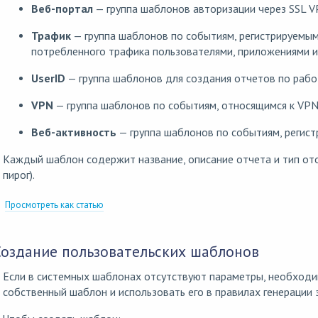
Веб-портал
— группа шаблонов авторизации через SSL V
Трафик
— группа шаблонов по событиям, регистрируемым
потребленного трафика пользователями, приложениями и 
UserID
— группа шаблонов для создания отчетов по работ
VPN
— группа шаблонов по событиям, относящимся к VPN
Веб-активность
— группа шаблонов по событиям, регист
Каждый шаблон содержит название, описание отчета и тип ото
пирог).
Просмотреть как статью
Создание пользовательских шаблонов
Если в системных шаблонах отсутствуют параметры, необходи
собственный шаблон и использовать его в правилах генерации 