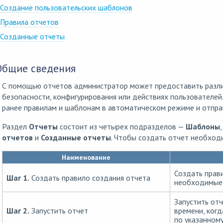
Создание пользовательских шаблонов
Правила отчетов
Созданные отчеты
Общие сведения
С помощью отчетов администратор может предоставить разли
безопасности, конфигурирования или действиях пользователей
ранее правилам и шаблонам в автоматическом режиме и отпра
Раздел
Отчеты
состоит из четырех подразделов —
Шаблоны
отчетов
и
Созданные отчеты
. Чтобы создать отчет необход
Наименование
Создать прави
Шаг 1.
Создать правило создания отчета
необходимые 
Запустить от
Шаг 2.
Запустить отчет
времени, когд
по указанному