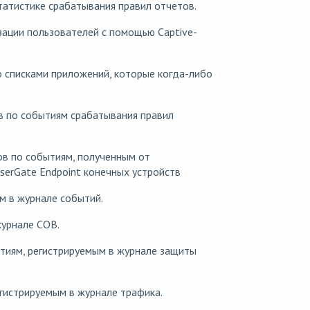
атистике срабатывания правил отчетов.
зации пользователей с помощью Captive-
 списками приложений, которые когда-либо
 по событиям срабатывания правил
в по событиям, полученным от
erGate Endpoint конечных устройств
м в журнале событий.
журнале СОВ.
тиям, регистрируемым в журнале защиты
гистрируемым в журнале трафика.