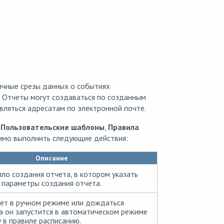
чные срезы данных о событиях
. Отчеты могут создаваться по созданным
вляться адресатам по электронной почте.
,
Пользовательские шаблоны
,
Правила
имо выполнить следующие действия:
Описание
ло создания отчета, в котором указать
параметры создания отчета.
чет в ручном режиме или дождаться
а он запустится в автоматическом режиме
 в правиле расписанию.