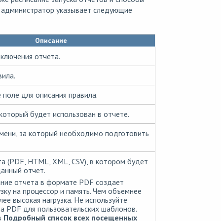
а администратор указывает следующие
Описание
ключения отчета.
вила.
 поле для описания правила.
который будет использован в отчете.
мени, за который необходимо подготовить
а (PDF, HTML, XML, CSV), в котором будет
данный отчет.
ние отчета в формате PDF создает
зку на процессор и память. Чем объемнее
лее высокая нагрузка. Не используйте
а PDF для пользовательских шаблонов.
в
Подробный список всех посещенных