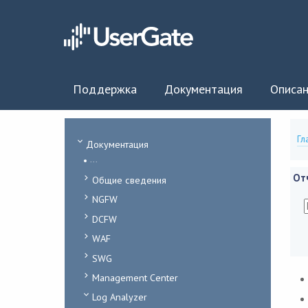
Поддержка
Документация
Описан
Гл
Документация
...
От
Общие сведения
NGFW
DCFW
WAF
SWG
Management Center
Log Analyzer