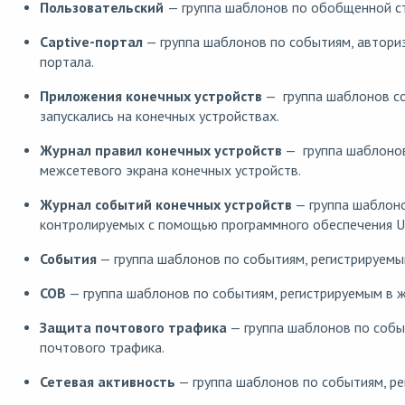
Пользовательский
— группа шаблонов по обобщенной ст
Captive-портал
— группа шаблонов по событиям, автори
портала.
Приложения конечных устройств
— группа шаблонов со
запускались на конечных устройствах.
Журнал правил конечных устройств
— группа шаблонов
межсетевого экрана конечных устройств.
Журнал событий конечных устройств
— группа шаблоно
контролируемых с помощью программного обеспечения Us
События
— группа шаблонов по событиям, регистрируемы
СОВ
— группа шаблонов по событиям, регистрируемым в 
Защита почтового трафика
— группа шаблонов по собы
почтового трафика.
Сетевая активность
— группа шаблонов по событиям, ре