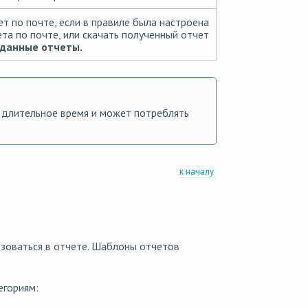
т по почте, если в правиле была настроена
та по почте, или скачать полученный отчет
зданные отчеты.
 длительное время и может потреблять
к началу
зоваться в отчете. Шаблоны отчетов
егориям: