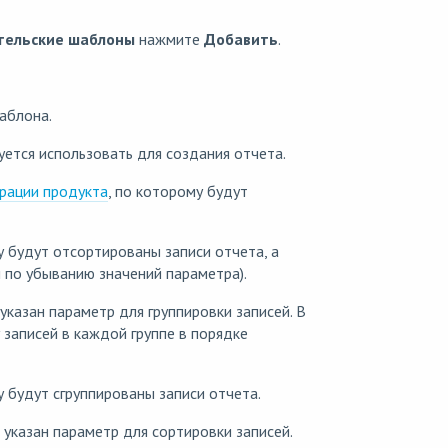
тельские шаблоны
нажмите
Добавить
.
аблона.
уется использовать для создания отчета.
трации продукта
, по которому будут
 будут отсортированы записи отчета, а
 по убыванию значений параметра).
указан параметр для группировки записей. В
 записей в каждой группе в порядке
 будут сгруппированы записи отчета.
 указан параметр для сортировки записей.