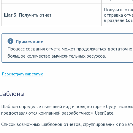
Получить отче
Шаг 3.
Получить отчет
отправка отче
в разделе
Со
Примечание
Процесс создания отчета может продолжаться достаточно
большое количество вычислительных ресурсов.
Просмотреть как статью
Шаблоны
Шаблон определяет внешний вид и поля, которые будут исполь
предоставляются компанией разработчиком UserGate.
Список возможных шаблонов отчетов, сгруппированных по кат