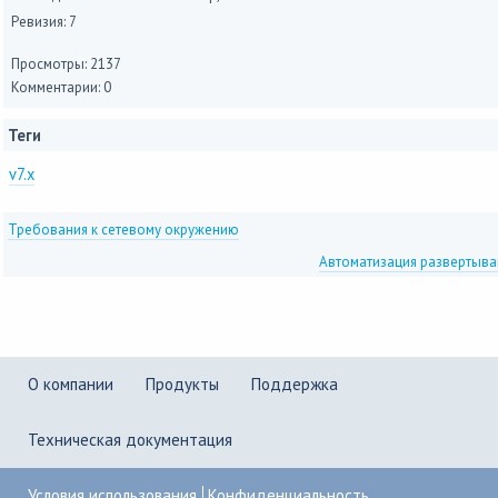
Ревизия: 7
Просмотры: 2137
Комментарии: 0
Теги
v7.x
Требования к сетевому окружению
Автоматизация развертыван
О компании
Продукты
Поддержка
Техническая документация
Условия использования
Конфиденциальность