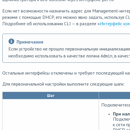
Если нет возможности назначить адрес для Management-инте
режиме с помощью DHCP, его можно явно задать, используя CLI
Подробнее об использовании CLI — в разделе «
Интерфейс ко
Примечание
Если устройство не прошло первоначальную инициализацию,
необходимо использовать в качестве логина
, в каче
Admin
Остальные интерфейсы отключены и требуют последующей на
Для первоначальной настройки выполните следующие шаги:
Шаг
Подключитесь
При на
Подклю
к сети 
DHCP-се