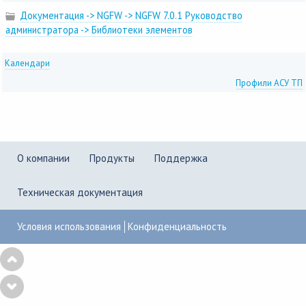
Документация -> NGFW -> NGFW 7.0.1 Руководство
администратора -> Библиотеки элементов
Календари
Профили АСУ ТП
О компании
Продукты
Поддержка
Техническая документация
Условия использования
Конфиденциальность
Copyright © 2001–2026
UserGate
,
Powered by KBPublisher