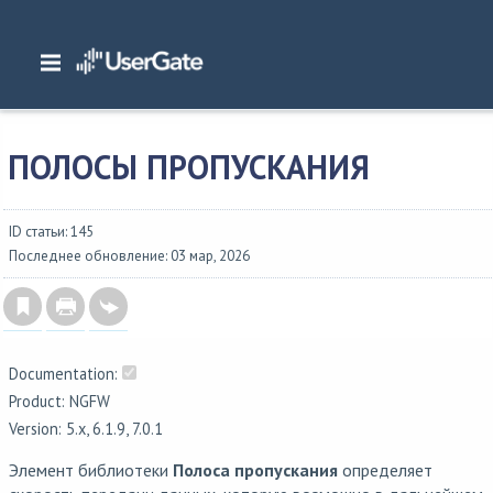
Главная
/
Документация
/
NGFW
/
NGFW 6.1.x Руководство администратора
/
Библиотеки элементов
/
Полосы пропускания
ПОЛОСЫ ПРОПУСКАНИЯ
ID статьи: 145
Последнее обновление: 03 мар, 2026
Documentation:
Product: NGFW
Version: 5.x, 6.1.9, 7.0.1
Элемент библиотеки
Полоса пропускания
определяет