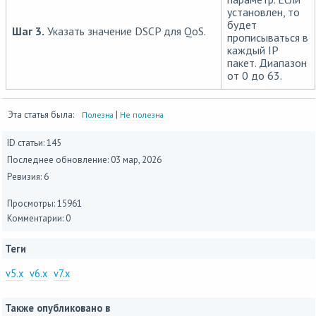
установлен, то
будет
Шаг 3.
Указать значение DSCP для QoS.
прописываться в
каждый IP
пакет. Диапазон
от 0 до 63.
Эта статья была:
|
Полезна
Не полезна
ID статьи: 145
Последнее обновление:
03 мар, 2026
Ревизия: 6
Просмотры: 15961
Комментарии: 0
Теги
v5.x
v6.x
v7.x
Также опубликовано в