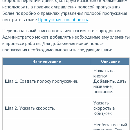
скорость передачи данных, которую возможно в дальнейшем
использовать в правилах управления полосой пропускания.
Более подробно о правилах управления полосой пропускания
смотрите в главе
Пропускная способность
.
Первоначальный список поставляется вместе с продуктом.
Администратор может добавлять необходимые ему элементы
в процессе работы. Для добавления новой полосы
пропускания необходимо выполнить следующие шаги:
Наименование
Описание
Нажать на
кнопку
Шаг 1.
Создать полосу пропускания.
Добавить
, дать
название,
описание.
Указать
Шаг 2.
Указать скорость.
скорость в
Кбит/сек.
Необязательный
параметр. Если