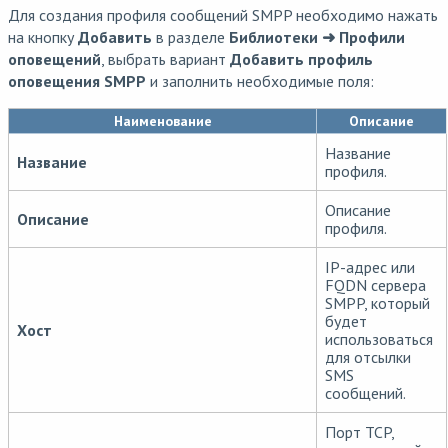
Для создания профиля сообщений SMPP необходимо нажать
на кнопку
Добавить
в разделе
Библиотеки ➜ Профили
оповещений
, выбрать вариант
Добавить профиль
оповещения SMPP
и заполнить необходимые поля:
Наименование
Описание
Название
Название
профиля.
Описание
Описание
профиля.
IP-адрес или
FQDN сервера
SMPP, который
будет
Хост
использоваться
для отсылки
SMS
сообщений.
Порт TCP,