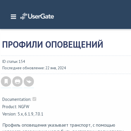
Главная
/
Документация
/
NGFW
/
NGFW 6.1.x Руководство администратора
/
Библиотеки элементов
/
Профили оповещений
ПРОФИЛИ ОПОВЕЩЕНИЙ
ID статьи: 154
Последнее обновление: 22 янв, 2024
Documentation:
Product: NGFW
Version: 5.x, 6.1.9, 7.0.1
Профиль оповещения указывает транспорт, с помощью