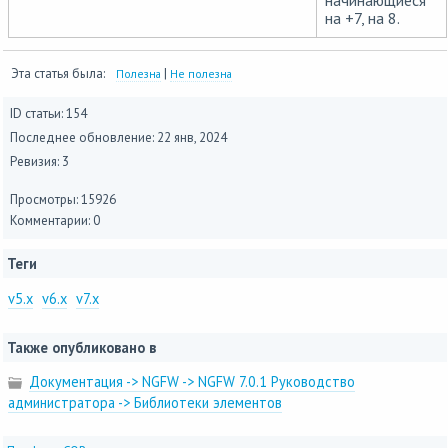
начинающиеся
на +7, на 8.
Эта статья была:
|
Полезна
Не полезна
ID статьи: 154
Последнее обновление:
22 янв, 2024
Ревизия: 3
Просмотры: 15926
Комментарии: 0
Теги
v5.x
v6.x
v7.x
Также опубликовано в
Документация -> NGFW -> NGFW 7.0.1 Руководство
администратора -> Библиотеки элементов