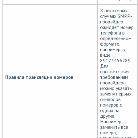
В некоторых
случаях SMPP-
провайдер
ожидает номер
телефона в
определенном
формате,
например, в
виде
89123456789.
Для
соответствия
Правила трансляции номеров
требованиям
провайдера
можно указать
замену первых
символов
номеров с
одних на
другие.
Например,
заменить все
номера,