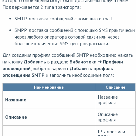
которого оповещения могут быть доставлены получателям.
Поддерживается 2 типа транспорта:
SMTP, доставка сообщений с помощью e-mail.
SMPP, доставка сообщений с помощью SMS практически
через любого оператора сотовой связи или через
большое количество SMS-центров рассылки.
Для создания профиля сообщений SMTP необходимо нажать
на кнопку
Добавить
в разделе
Библиотеки ➜ Профили
оповещений
, выбрать вариант
Добавить профиль
оповещения SMTP
и заполнить необходимые поля:
Наименование
Описание
Название
Название
профиля.
Описание
Описание
профиля.
IP-адрес или