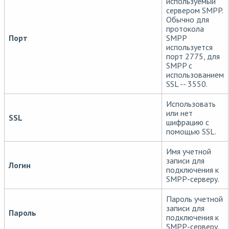
используемый
сервером SMPP.
Обычно для
протокола
Порт
SMPP
используется
порт 2775, для
SMPP с
использованием
SSL -- 3550.
Использовать
или нет
SSL
шифрацию с
помощью SSL.
Имя учетной
записи для
Логин
подключения к
SMPP-серверу.
Пароль учетной
записи для
Пароль
подключения к
SMPP-серверу.