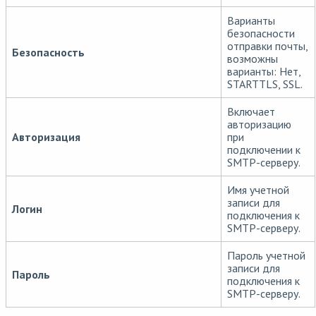
Варианты
безопасности
отправки почты,
Безопасность
возможны
варианты: Нет,
STARTTLS, SSL.
Включает
авторизацию
Авторизация
при
подключении к
SMTP-серверу.
Имя учетной
записи для
Логин
подключения к
SMTP-серверу.
Пароль учетной
записи для
Пароль
подключения к
SMTP-серверу.