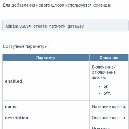
Для добавления нового шлюза используется команда:
Admin@UGOS# create network gateway
Доступные параметры:
Параметр
Описание
Включение/
отключение
шлюза:
enabled
on
.
off
.
name
Название шлюза.
description
Описание шлюза.
Имя узла