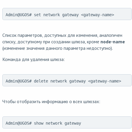
Admin@UGOS# set network gateway <gateway-name>
Список параметров, доступных для изменения, аналогичен
списку, доступному при создании шлюза, кроме
node-name
(изменение значения данного параметра недоступно).
Команда для удаления шлюза:
Admin@UGOS# delete network gateway <gateway-name>
Чтобы отобразить информацию о всех шлюзах:
Admin@UGOS# show network gateway