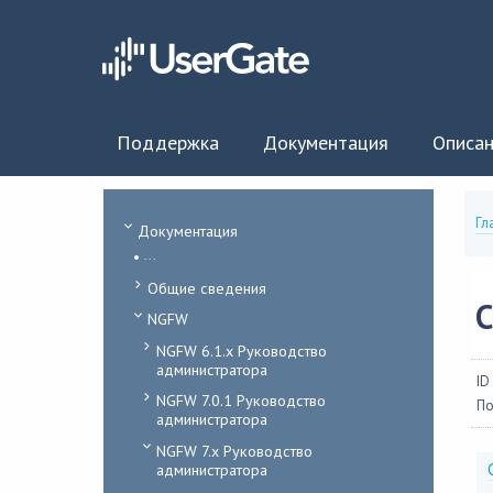
Поддержка
Документация
Описан
Гл
Документация
...
Общие сведения
NGFW
NGFW 6.1.x Руководство
администратора
ID
NGFW 7.0.1 Руководство
По
администратора
NGFW 7.x Руководство
администратора