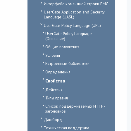
Интерфейс командной строки PMC
UserGate Application and Security
Language (UASL)
UserGate Policy Language (UPL)
UserGate Policy Language
(Описание)
Общие положения
Условия
Встроенные библиотеки
Определения
Свойства
Действия
Типы правил
Список поддерживаемых HTTP-
заголовков
Дашборд
Техническая поддержка