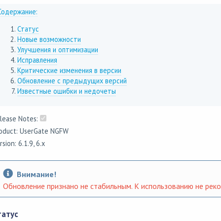
Содержание:
Статус
Новые возможности
Улучшения и оптимизации
Исправления
Критические изменения в версии
Обновление с предыдущих версий
Известные ошибки и недочеты
lease Notes:
oduct: UserGate NGFW
rsion: 6.1.9, 6.x
Внимание!
Обновление признано не стабильным. К использованию не рек
татус