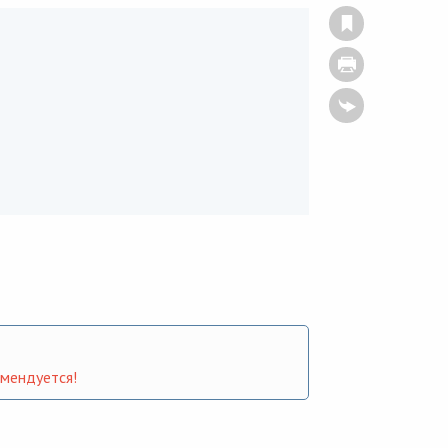
омендуется!