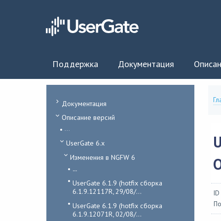
Поддержка
Документация
Описан
Гл
Документация
Описание версий
...
U
UserGate 6.x
Изменения в NGFW 6
...
UserGate 6.1.9 (hotfix сборка
6.1.9.12117R, 29/08/...
ID
По
UserGate 6.1.9 (hotfix сборка
6.1.9.12071R, 02/08/...