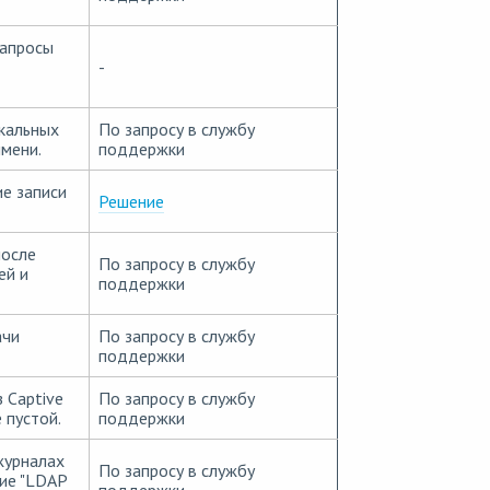
запросы
-
кальных
По запросу в службу
имени.
поддержки
е записи
Решение
после
По запросу в службу
ей и
поддержки
ачи
По запросу в службу
поддержки
 Captive
По запросу в службу
 пустой.
поддержки
журналах
По запросу в службу
ие "LDAP
поддержки