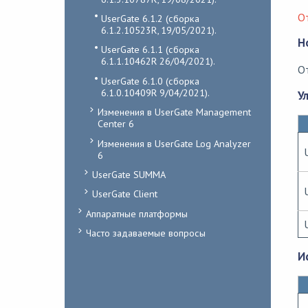
О
UserGate 6.1.2 (сборка
6.1.2.10523R, 19/05/2021).
Н
UserGate 6.1.1 (сборка
6.1.1.10462R 26/04/2021).
О
UserGate 6.1.0 (сборка
6.1.0.10409R 9/04/2021).
У
Изменения в UserGate Management
Center 6
Изменения в UserGate Log Analyzer
6
UserGate SUMMA
UserGate Client
Аппаратные платформы
Часто задаваемые вопросы
И