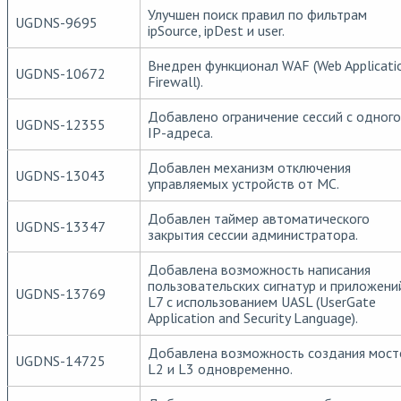
Улучшен поиск правил по фильтрам
UGDNS-9695
ipSource, ipDest и user.
Внедрен функционал WAF (Web Applicati
UGDNS-10672
Firewall).
Добавлено ограничение сессий с одного
UGDNS-12355
IP-адреса.
Добавлен механизм отключения
UGDNS-13043
управляемых устройств от MC.
Добавлен таймер автоматического
UGDNS-13347
закрытия сессии администратора.
Добавлена возможность написания
пользовательских сигнатур и приложени
UGDNS-13769
L7 с использованием UASL (UserGate
Application and Security Language).
Добавлена возможность создания мост
UGDNS-14725
L2 и L3 одновременно.