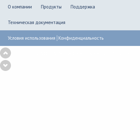
О компании
Продукты
Поддержка
Техническая документация
Условия использования
Конфиденциальность
Copyright © 2001–2026
UserGate
,
Powered by KBPublisher