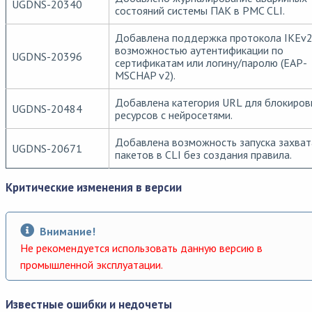
UGDNS-20340
состояний системы ПАК в PMC CLI.
Добавлена поддержка протокола IKEv2
возможностью аутентификации по
UGDNS-20396
сертификатам или логину/паролю (EAP-
MSCHAP v2).
Добавлена категория URL для блокиров
UGDNS-20484
ресурсов с нейросетями.
Добавлена возможность запуска захват
UGDNS-20671
пакетов в CLI без создания правила.
Критические изменения в версии
Внимание!
Не рекомендуется использовать данную версию в
промышленной эксплуатации.
Известные ошибки и недочеты