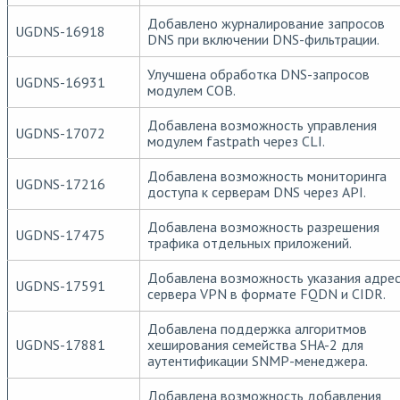
Добавлено журналирование запросов
UGDNS-16918
DNS при включении DNS-фильтрации.
Улучшена обработка DNS-запросов
UGDNS-16931
модулем СОВ.
Добавлена возможность управления
UGDNS-17072
модулем fastpath через CLI.
Добавлена возможность мониторинга
UGDNS-17216
доступа к серверам DNS через API.
Добавлена возможность разрешения
UGDNS-17475
трафика отдельных приложений.
Добавлена возможность указания адре
UGDNS-17591
сервера VPN в формате FQDN и CIDR.
Добавлена поддержка алгоритмов
UGDNS-17881
хеширования семейства SHA-2 для
аутентификации SNMP-менеджера.
Добавлена возможность добавления