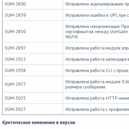
SUM-2800
Исправлено журналирование пр
SUM-2839
Исправлена ошибка в UPL при со
Исправлена синхронизация 'Пр
SUM-2850
сертификатов' между UserGate
NGFW.
SUM-2897
Исправлена работа модуля упр
SUM-2922
Исправлена работа календаря в
SUM-2938
Исправлена работа CLI с процеду
Исправлена работа модуля ICA
SUM-2977
размера сообщения.
SUM-3025
Исправлена работа HTTP-инжек
SUM-3027
Исправлена работа с профилям
Критические изменения в версии