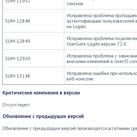
SUM-11952
списков.
Исправлена проблема пропадан
SUM-12848
аутентификации пользователей в
на LogAn.
Исправлена проблема подключен
SUM-12849
UserGate LogAn версии 7.2.0.
Исправлена проблема с зависани
SUM-12920
внесении изменений в UserID con
Исправлена ошибка при использо
SUM-13148
веб-консоли.
Критические изменения в версии
Отсутствуют
Обновление с предыдущих версий
Обновление с предыдущих версий производится штатными ср