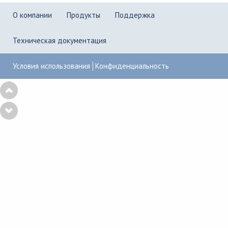
О компании
Продукты
Поддержка
Техническая документация
Условия использования
Конфиденциальность
Copyright © 2001–2026
UserGate
,
Powered by KBPublisher