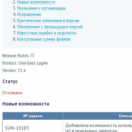
Новые возможности
Улучшения и оптимизации
Исправления
Критические изменения в версии
Обновление с предыдущих версий
Известные ошибки и недочеты
Контрольные суммы файлов
Release Notes:
Product: UserGate LogAn
Version: 7.2.x
Статус
Отозвано
Новые возможности
№ задачи
Описа
Добавлена возможность использ
SUM-10183
url в поисковых запросах.