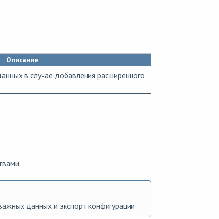
Описание
данных в случае добавления расширенного
твами.
важных данных и экспорт конфигурации