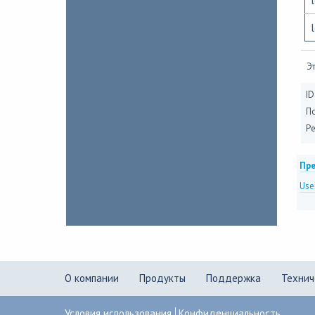
Эт
ID
П
Ре
Пре
Use
О компании
Продукты
Поддержка
Технич
Условия использования
Конфиденциальность