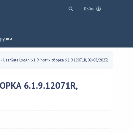
Войти
рузки
/
UserGate LogAn 6.1.9 (hotfix сборка 6.1.9.12071R, 02/08/2023)
ОРКА 6.1.9.12071R,