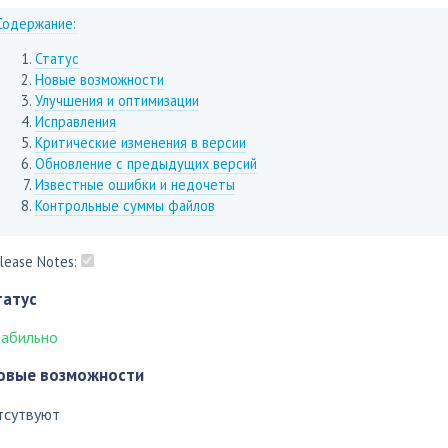
Содержание:
Статус
Новые возможности
Улучшения и оптимизации
Исправления
Критические изменения в версии
Обновление с предыдущих версий
Известные ошибки и недочеты
Контрольные суммы файлов
lease Notes:
татус
табильно
овые возможности
тсутвуют