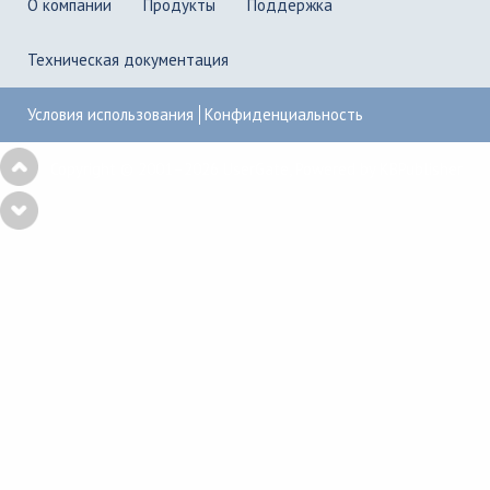
О компании
Продукты
Поддержка
Техническая документация
Условия использования
Конфиденциальность
Copyright © 2001–2026
UserGate
,
Powered by KBPublisher