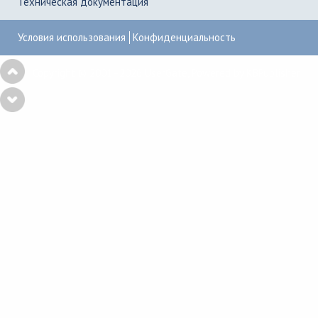
Техническая документация
Условия использования
Конфиденциальность
Copyright © 2001–2026
UserGate
,
Powered by KBPublisher