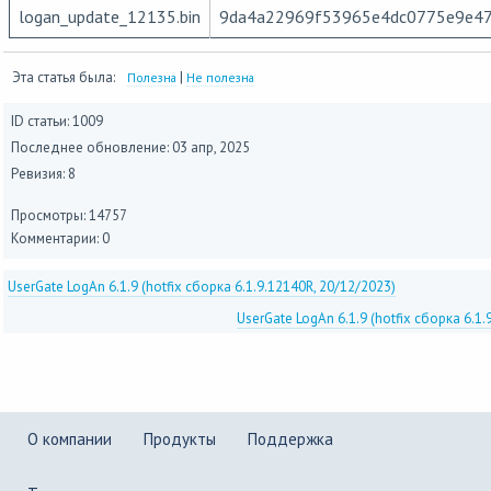
logan_update_12135.bin
9da4a22969f53965e4dc0775e9e4
Эта статья была:
|
Полезна
Не полезна
ID статьи: 1009
Последнее обновление:
03 апр, 2025
Ревизия: 8
Просмотры: 14757
Комментарии: 0
UserGate LogAn 6.1.9 (hotfix сборка 6.1.9.12140R, 20/12/2023)
UserGate LogAn 6.1.9 (hotfix сборка 6.1
О компании
Продукты
Поддержка