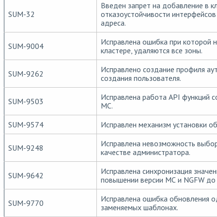
Введен запрет на добавление в к
SUM-32
отказоустойчивости интерфейсов 
адреса.
Исправлена ошибка при которой н
SUM-9004
кластере, удаляются все зоны.
Исправлено создание профиля ау
SUM-9262
создания пользователя.
Исправлена работа API функций с
SUM-9503
MC.
SUM-9574
Исправлен механизм установки об
Исправлена невозможность выбор
SUM-9248
качестве администратора.
Исправлена синхронизация значени
SUM-9642
повышении версии МС и NGFW до 7
Исправлена ошибка обновления о
SUM-9770
заменяемых шаблонах.