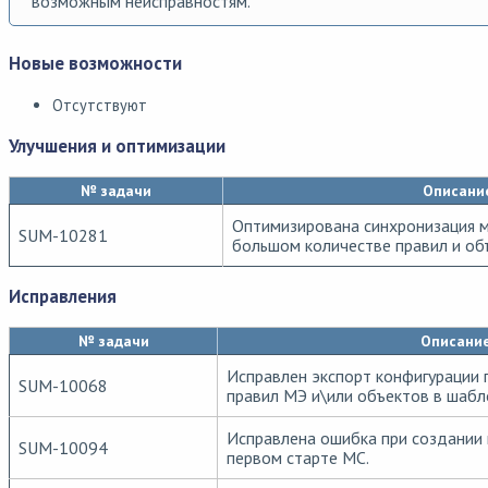
возможным неисправностям.
Новые возможности
Отсутствуют
Улучшения и оптимизации
№ задачи
Описани
Оптимизирована синхронизация 
SUM-10281
большом количестве правил и об
Исправления
№ задачи
Описани
Исправлен экспорт конфигурации 
SUM-10068
правил МЭ и\или объектов в шабл
Исправлена ошибка при создании 
SUM-10094
первом старте MC.