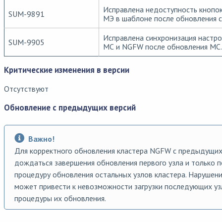
Исправлена недоступность кнопок
SUM-9891
МЭ в шаблоне после обновления с
Исправлена синхронизация настр
SUM-9905
МС и NGFW после обновления MC.
Критические изменения в версии
Отсутствуют
Обновление с предыдущих версий
Важно!
Для корректного обновления кластера NGFW с предыдущи
дождаться завершения обновления первого узла и только п
процедуру обновления остальных узлов кластера. Нарушен
может привести к невозможности загрузки последующих уз
процедуры их обновления.