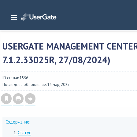
Главная
/
Описание версий
/
UserGate SUMMA
/
Изменения в UserGate Manag
Management Center 7.1.2(build 7.1.2.33025R, 27/08/2024)
USERGATE MANAGEMENT CENTER 
7.1.2.33025R, 27/08/2024)
ID статьи: 1536
Последнее обновление: 13 мар, 2025
Содержание:
Статус