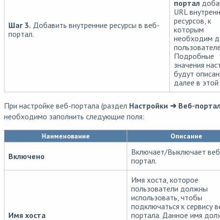
портал
доба
URL внутрен
ресурсов, к
Шаг 3.
Добавить внутренние ресурсы в веб-
которым
портал.
необходим д
пользователе
Подробные
значения нас
будут описа
далее в этой 
При настройке веб-портала (раздел
Настройки ➜ Веб-портал
необходимо заполнить следующие поля:
Наименование
Описание
Включает/Выключает веб
Включено
портал.
Имя хоста, которое
пользователи должны
использовать, чтобы
подключаться к сервису в
Имя хоста
портала. Данное имя дол