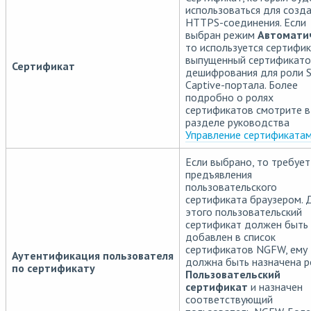
использоваться для созд
HTTPS-соединения. Если
выбран режим
Автомати
то используется сертифик
выпущенный сертификато
Сертификат
дешифрования для роли 
Captive-портала. Более
подробно о ролях
сертификатов смотрите в
разделе руководства
Управление сертификата
Если выбрано, то требует
предъявления
пользовательского
сертификата браузером. 
этого пользовательский
сертификат должен быть
добавлен в список
сертификатов NGFW, ему
Аутентификация пользователя
должна быть назначена р
по сертификату
Пользовательский
сертификат
и назначен
соответствующий