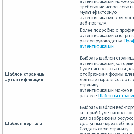
аутентификации можно ук
требование использовать
мультифакторную
аутентификацию для дост
веб-порталу.
Более подробно о профи
аутентификации смотрит
раздел руководства
Про
аутентификации
.
Выбрать шаблон страниц
аутентификации, который
будет использоваться дл
Шаблон страницы
отображения формы для 
аутентификации
логина и пароля. Создать
страницу
аутентификации можно в
разделе
Шаблоны страни
Выбрать шаблон веб-порт
который будет использов
для отображения ресурсо
Шаблон портала
доступных через веб-пор
Создать свою страницу