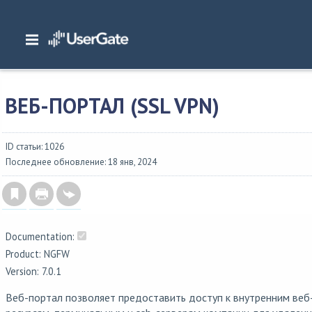
Главная
/
Документация
/
NGFW
/
NGFW 7.0.1 Руководство администратора
Глобальный портал
/
Веб-портал (SSL VPN)
ВЕБ-ПОРТАЛ (SSL VPN)
ID статьи: 1026
Последнее обновление: 18 янв, 2024
Documentation:
Product: NGFW
Version: 7.0.1
Веб-портал позволяет предоставить доступ к внутренним веб