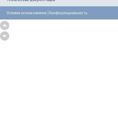
Условия использования
Конфиденциальность
Copyright © 2001–2026
UserGate
,
Powered by KBPublisher