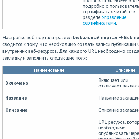
пользователь NGFW. Бол
подробно о пользователь
сертификатах читайте в
разделе
Управление
сертификатами
.
Настройке веб-портала (раздел
Глобальный портал ➜ Веб п
сводится к тому, что необходимо создать записи публикации 
внутренних веб-ресурсов. Для каждого URL необходимо созд
закладку и заполнить следующие поля:
Наименование
Описание
Включает или
Включено
отключает закладк
Название
Название закладки
Описание
Описание закладки
URL ресурса, кото
необходимо
опубликовать чере
портал. Указывайт