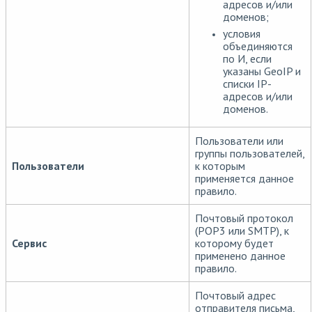
адресов и/или
доменов;
условия
объединяются
по И, если
указаны GeoIP и
списки IP-
адресов и/или
доменов.
Пользователи или
группы пользователей,
Пользователи
к которым
применяется данное
правило.
Почтовый протокол
(POP3 или SMTP), к
Сервис
которому будет
применено данное
правило.
Почтовый адрес
отправителя письма,