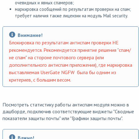
очевидных и явных спамеров;
маркировка сообщений по результатам проверки на спам;
требует наличия также лицензии на модуль Mail security.
Внимание!
Блокировка по результатам антиспам проверки НЕ
рекомендуется. Рекомендуется принятие решения "спам/
не спам" на стороне почтового сервера (или
дополнительного антиспам приложения), где маркировка
выставляемая UserGate NGFW была бы одним из
критериев, с большим весом.
Посмотреть статистику работы антиспам модуля можно в
дашборде, подключив соответствующие виджеты "Сводные
показатели защиты почты" или "Графики защиты почты".
Важно!