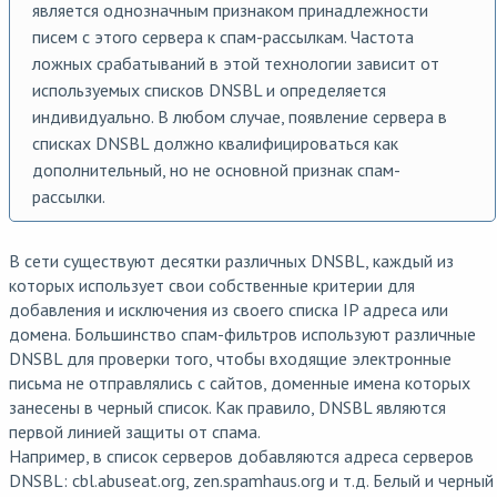
является однозначным признаком принадлежности
писем с этого сервера к спам-рассылкам. Частота
ложных срабатываний в этой технологии зависит от
используемых списков DNSBL и определяется
индивидуально. В любом случае, появление сервера в
списках DNSBL должно квалифицироваться как
дополнительный, но не основной признак спам-
рассылки.
В сети существуют десятки различных DNSBL, каждый из
которых использует свои собственные критерии для
добавления и исключения из своего списка IP адреса или
домена. Большинство спам-фильтров используют различные
DNSBL для проверки того, чтобы входящие электронные
письма не отправлялись с сайтов, доменные имена которых
занесены в черный список. Как правило, DNSBL являются
первой линией защиты от спама.
Например, в список серверов добавляются адреса серверов
DNSBL: cbl.abuseat.org, zen.spamhaus.org и т.д. Белый и черный