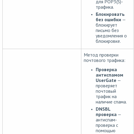
для POP3(S)-
трафика.
Блокировать
без ошибки
—
блокирует
письмо без
уведомления о
блокировке.
Метод проверки
почтового трафика:
Проверка
антиспамом
UserGate
—
проверяет
почтовый
трафик на
наличие спама.
DNSBL
проверка
—
антиспам-
проверка с
помощью