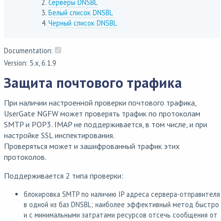
Серверы DNSBL
Белый список DNSBL
Черный список DNSBL
Documentation:
Version: 5.x, 6.1.9
Защита почтового трафика
При наличии настроенной проверки почтового трафика,
UserGate NGFW может проверять трафик по протоколам
SMTP и POP3. IMAP не поддерживается, в том числе, и при
настройке SSL инспектирования.
Проверяться может и зашифрованный трафик этих
протоколов.
Поддерживается 2 типа проверки:
блокировка SMTP по наличию IP адреса сервера-отправителя
в одной из баз DNSBL; наиболее эффективный метод быстро
и с минимальными затратами ресурсов отсечь сообщения от