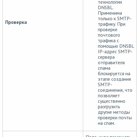
технологии
DNSBL.
Применима
только к SMTP-
Проверка
трафику. При
проверке
почтового
трафика с
помощью DNSBL
IP-адрес SMTP-
сервера
отправителя
спама
блокируется на
этапе создания
SMTP-
соединения, что
позволяет
существенно
разгрузить
другие методы
проверки почты
на спам.