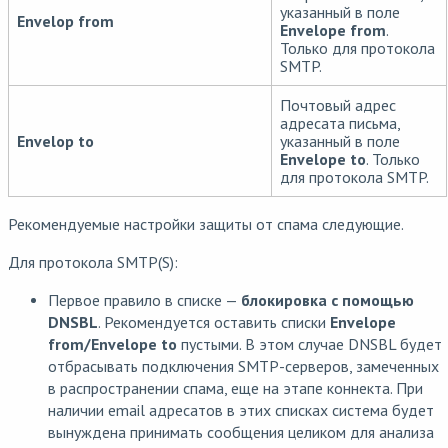
указанный в поле
Envelop from
Envelope from
.
Только для протокола
SMTP.
Почтовый адрес
адресата письма,
Envelop to
указанный в поле
Envelope to
. Только
для протокола SMTP.
Рекомендуемые настройки защиты от спама следующие.
Для протокола SMTP(S):
Первое правило в списке —
блокировка
с помощью
DNSBL
. Рекомендуется оставить списки
Envelopе
from/Envelopе to
пустыми. В этом случае DNSBL будет
отбрасывать подключения SMTP-серверов, замеченных
в распространении спама, еще на этапе коннекта. При
наличии email адресатов в этих списках система будет
вынуждена принимать сообщения целиком для анализа