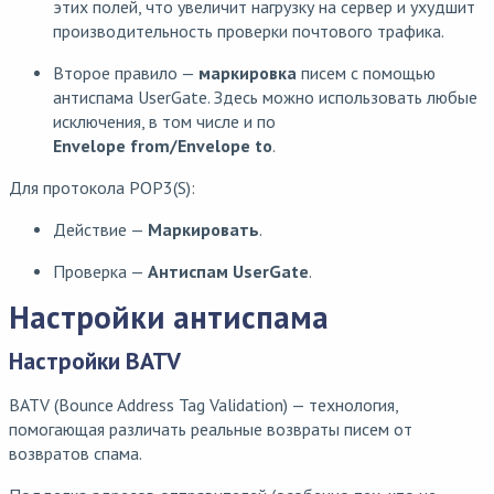
этих полей, что увеличит нагрузку на сервер и ухудшит
производительность проверки почтового трафика.
Второе правило —
маркировка
писем с помощью
антиспама UserGate. Здесь можно использовать любые
исключения, в том числе и по
Envelope from/Envelope to
.
Для протокола POP3(S):
Действие —
Маркировать
.
Проверка —
Антиспам UserGate
.
Настройки антиспама
Настройки BATV
BATV (Bounce Address Tag Validation) — технология,
помогающая различать реальные возвраты писем от
возвратов спама.