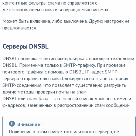
контентные фильтры спама не справляются с
детектированием спама в возвращаемых письмах.
Может быть включена, либо выключена. Других настроек не
предполагается.
Серверы DNSBL
DNSBL проверка — антиспам-проверка с помощью технологии
DNSBL. Применима только к SMTP-трафику. При проверке
почтового трафика с помощью DNSBL IP-адрес SMTP-
сервера отправителя спама блокируется на этапе создания
SMTP-соединения, что позволяет существенно разгрузить
другие методы проверки почты на спам.
DNSBL или спам-база — это черный список доменных имен и
ip-адресов, замеченных в распространении спам сообщений.
Внимание!
Появление в этом списке того или иного сервера, не