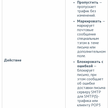
Пропустить
—
пропускает
трафик без
изменений.
Маркировать
—
маркирует
почтовые
сообщения
специальным
тэгом в теме
письма или
дополнительном
поле.
Действие
Блокировать с
ошибкой
—
блокирует
письмо, при
этом сообщает
об ошибке
доставки письма
серверу SMTP
для SMTP(S)-
трафика или
клиенту POP3