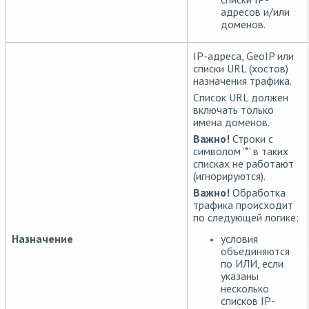
адресов и/или
доменов.
IP-адреса, GeoIP или
списки URL (хостов)
назначения трафика.
Список URL должен
включать только
имена доменов.
Важно!
Строки с
символом '*' в таких
списках не работают
(игнорируются).
Важно!
Обработка
трафика происходит
по следующей логике:
условия
Назначение
объединяются
по ИЛИ, если
указаны
несколько
списков IP-