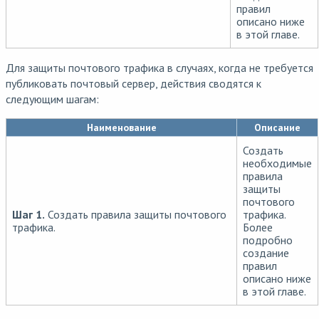
правил
описано ниже
в этой главе.
Для защиты почтового трафика в случаях, когда не требуется
публиковать почтовый сервер, действия сводятся к
следующим шагам:
Наименование
Описание
Создать
необходимые
правила
защиты
почтового
Шаг 1.
Создать правила защиты почтового
трафика.
трафика.
Более
подробно
создание
правил
описано ниже
в этой главе.