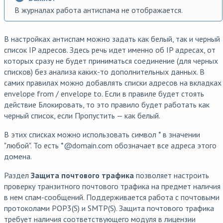
В журналах работа антиспама не отображается.
В настройках антиспам можно задать как белый, так и черный
список IP адресов. Здесь речь идет именно об IP адресах, от
которых сразу не будет приниматься соединение (для черных
списков) без анализа каких-то дополнительных данных. В
самих правилах можно добавлять списки адресов на вкладках
envelope from / envelope to. Если в правиле будет стоять
действие Блокировать, то это правило будет работать как
черный список, если Пропустить — как белый.
В этих списках можно использовать символ * в значении
"любой". То есть *@domain.com обозначает все адреса этого
домена.
Раздел
Защита почтового трафика
позволяет настроить
проверку транзитного почтового трафика на предмет наличия
в нем спам-сообщений. Поддерживается работа с почтовыми
протоколами POP3(S) и SMTP(S). Защита почтового трафика
требует наличия соответствующего модуля в лицензии